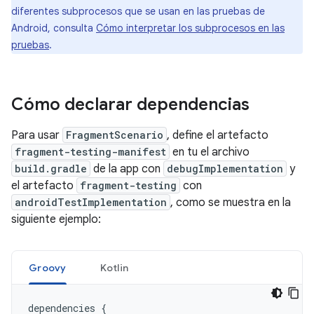
diferentes subprocesos que se usan en las pruebas de
Android, consulta
Cómo interpretar los subprocesos en las
pruebas
.
Cómo declarar dependencias
Para usar
FragmentScenario
, define el artefacto
fragment-testing-manifest
en tu el archivo
build.gradle
de la app con
debugImplementation
y
el artefacto
fragment-testing
con
androidTestImplementation
, como se muestra en la
siguiente ejemplo:
Groovy
Kotlin
dependencies
{