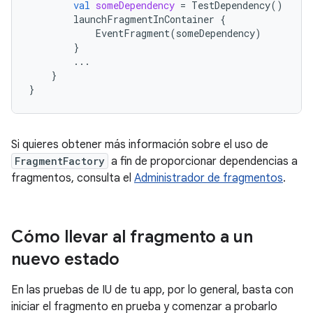
val
someDependency
=
TestDependency
()
launchFragmentInContainer
{
EventFragment
(
someDependency
)
}
...
}
}
Si quieres obtener más información sobre el uso de
FragmentFactory
a fin de proporcionar dependencias a
fragmentos, consulta el
Administrador de fragmentos
.
Cómo llevar al fragmento a un
nuevo estado
En las pruebas de IU de tu app, por lo general, basta con
iniciar el fragmento en prueba y comenzar a probarlo