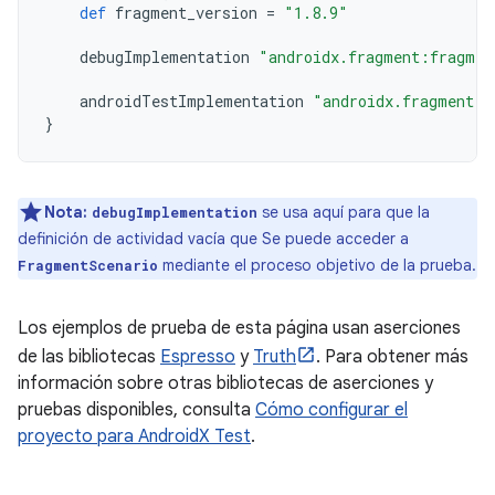
def
fragment_version
=
"1.8.9"
debugImplementation
"androidx.fragment:fragmen
androidTestImplementation
"androidx.fragment:f
}
Nota:
se usa aquí para que la
debugImplementation
definición de actividad vacía que Se puede acceder a
mediante el proceso objetivo de la prueba.
FragmentScenario
Los ejemplos de prueba de esta página usan aserciones
de las bibliotecas
Espresso
y
Truth
. Para obtener más
información sobre otras bibliotecas de aserciones y
pruebas disponibles, consulta
Cómo configurar el
proyecto para AndroidX Test
.