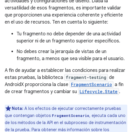
actividades y configuraciones de diseño. Dada la
versatilidad de esos fragmentos, es importante validar
que proporcionen una experiencia coherente y eficiente
en el uso de recursos. Ten en cuenta lo siguiente:
Tu fragmento no debe depender de una actividad
superior ni de un fragmento superior específicos.
No debes crear la jerarquía de vistas de un
fragmento, a menos que sea visible para el usuario.
A fin de ayudar a establecer las condiciones para realizar
estas pruebas, la biblioteca
fragment-testing
de
AndroidX proporciona la clase
FragmentScenario
a fin
de crear fragmentos y cambiar su
Lifecycle.State
.
Nota:
A los efectos de ejecutar correctamente pruebas
que contengan objetos
, ejecuta cada uno
FragmentScenario
de los métodos de la API en el subproceso de instrumentación
de la prueba. Para obtener más información sobre los