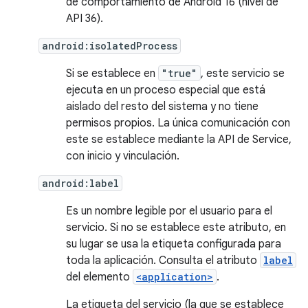
de comportamiento de Android 16 (nivel de
API 36).
android:isolatedProcess
Si se establece en
"true"
, este servicio se
ejecuta en un proceso especial que está
aislado del resto del sistema y no tiene
permisos propios. La única comunicación con
este se establece mediante la API de Service,
con inicio y vinculación.
android:label
Es un nombre legible por el usuario para el
servicio. Si no se establece este atributo, en
su lugar se usa la etiqueta configurada para
toda la aplicación. Consulta el atributo
label
del elemento
<application>
.
La etiqueta del servicio (la que se establece