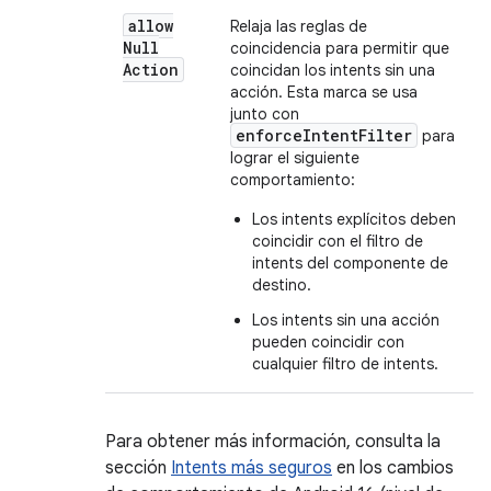
allow
Relaja las reglas de
Null
coincidencia para permitir que
Action
coincidan los intents sin una
acción. Esta marca se usa
junto con
enforceIntentFilter
para
lograr el siguiente
comportamiento:
Los intents explícitos deben
coincidir con el filtro de
intents del componente de
destino.
Los intents sin una acción
pueden coincidir con
cualquier filtro de intents.
Para obtener más información, consulta la
sección
Intents más seguros
en los cambios