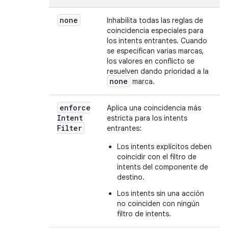
none
Inhabilita todas las reglas de
coincidencia especiales para
los intents entrantes. Cuando
se especifican varias marcas,
los valores en conflicto se
resuelven dando prioridad a la
none
marca.
enforce
Aplica una coincidencia más
Intent
estricta para los intents
Filter
entrantes:
Los intents explícitos deben
coincidir con el filtro de
intents del componente de
destino.
Los intents sin una acción
no coinciden con ningún
filtro de intents.