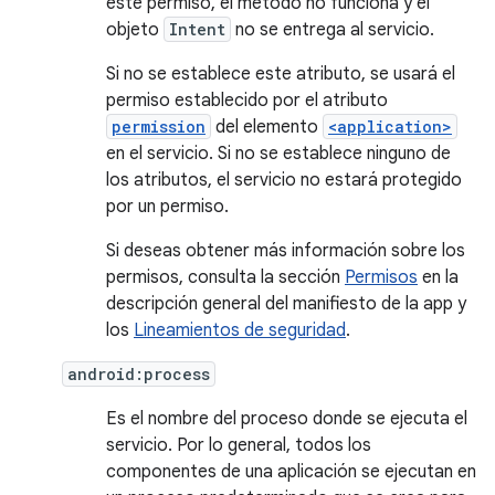
este permiso, el método no funciona y el
objeto
Intent
no se entrega al servicio.
Si no se establece este atributo, se usará el
permiso establecido por el atributo
permission
del elemento
<application>
en el servicio. Si no se establece ninguno de
los atributos, el servicio no estará protegido
por un permiso.
Si deseas obtener más información sobre los
permisos, consulta la sección
Permisos
en la
descripción general del manifiesto de la app y
los
Lineamientos de seguridad
.
android:process
Es el nombre del proceso donde se ejecuta el
servicio. Por lo general, todos los
componentes de una aplicación se ejecutan en