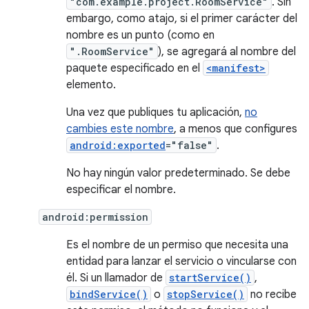
"com.example.project.RoomService"
. Sin
embargo, como atajo, si el primer carácter del
nombre es un punto (como en
".RoomService"
), se agregará al nombre del
paquete especificado en el
<manifest>
elemento.
Una vez que publiques tu aplicación,
no
cambies este nombre
, a menos que configures
android:exported
="false"
.
No hay ningún valor predeterminado. Se debe
especificar el nombre.
android:permission
Es el nombre de un permiso que necesita una
entidad para lanzar el servicio o vincularse con
él. Si un llamador de
startService()
,
bindService()
o
stopService()
no recibe