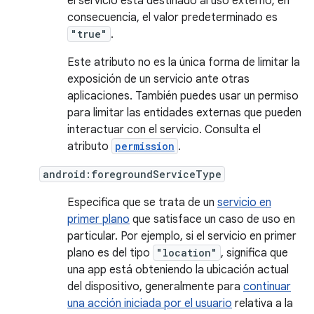
el servicio está destinado al uso externo; en
consecuencia, el valor predeterminado es
"true"
.
Este atributo no es la única forma de limitar la
exposición de un servicio ante otras
aplicaciones. También puedes usar un permiso
para limitar las entidades externas que pueden
interactuar con el servicio. Consulta el
atributo
permission
.
android:foregroundServiceType
Especifica que se trata de un
servicio en
primer plano
que satisface un caso de uso en
particular. Por ejemplo, si el servicio en primer
plano es del tipo
"location"
, significa que
una app está obteniendo la ubicación actual
del dispositivo, generalmente para
continuar
una acción iniciada por el usuario
relativa a la