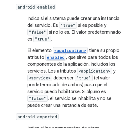
android:enabled
Indica si el sistema puede crear una instancia
del servicio. Es
"true"
si es posible y
"false"
si no lo es. El valor predeterminado
es
"true"
.
El elemento
<application>
tiene su propio
atributo
enabled
, que sirve para todos los
componentes de la aplicación, incluidos los
servicios. Los atributos
<application>
y
<service>
deben ser
"true"
(el valor
predeterminado de ambos) para que el
servicio pueda habilitarse. Si alguno es
"false"
, el servicio se inhabilita y no se
puede crear una instancia de este.
android:exported