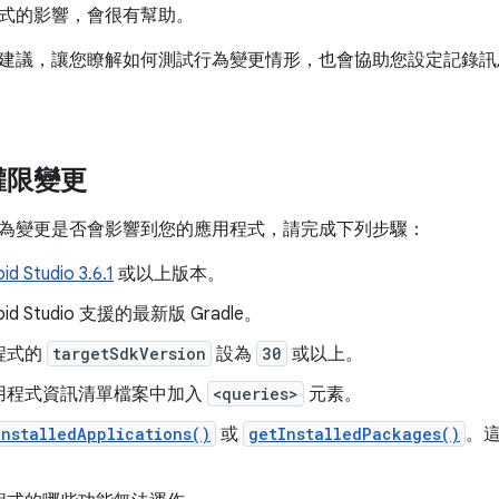
式的影響，會很有幫助。
建議，讓您瞭解如何測試行為變更情形，也會協助您設定記錄訊
權限變更
為變更是否會影響到您的應用程式，請完成下列步驟：
id Studio 3.6.1
或以上版本。
oid Studio 支援的最新版 Gradle。
程式的
targetSdkVersion
設為
30
或以上。
用程式資訊清單檔案中加入
<queries>
元素。
InstalledApplications()
或
getInstalledPackages()
。