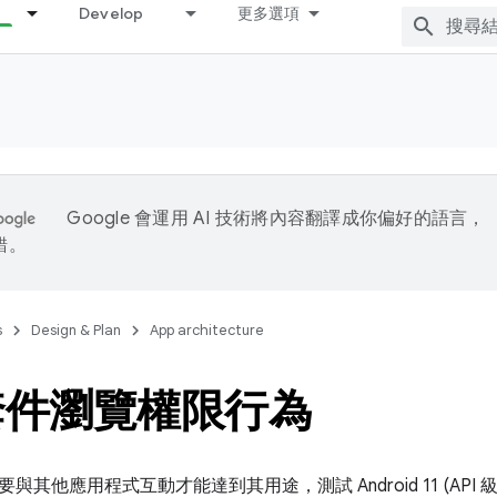
Develop
更多選項
Google 會運用 AI 技術將內容翻譯成你偏好的語言，
錯。
s
Design & Plan
App architecture
套件瀏覽權限行為
其他應用程式互動才能達到其用途，測試 Android 11 (API 級