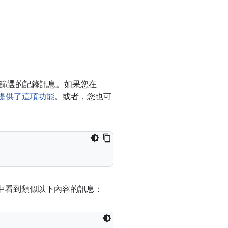
篩選的記錄訊息。如果您在
提供了這項功能
。或者，您也可
t 中看到類似以下內容的訊息：