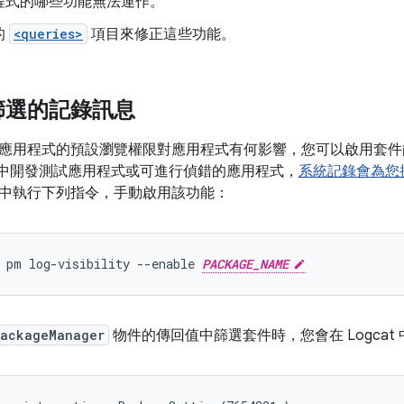
程式的哪些功能無法運作。
的
<queries>
項目來修正這些功能。
篩選的記錄訊息
應用程式的預設瀏覽權限對應用程式有何影響，您可以啟用套件
tudio 中開發測試應用程式或可進行偵錯的應用程式，
系統記錄會為您
中執行下列指令，手動啟用該功能：
 pm log-visibility --enable 
PACKAGE_NAME
ackageManager
物件的傳回值中篩選套件時，您會在 Logca