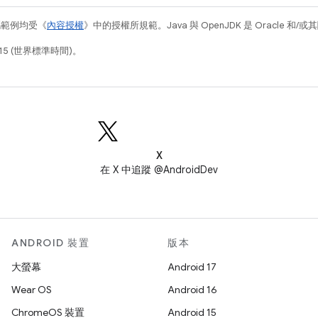
碼範例均受《
內容授權
》中的授權所規範。Java 與 OpenJDK 是 Oracle 
15 (世界標準時間)。
X
在 X 中追蹤 @AndroidDev
ANDROID 裝置
版本
大螢幕
Android 17
Wear OS
Android 16
ChromeOS 裝置
Android 15