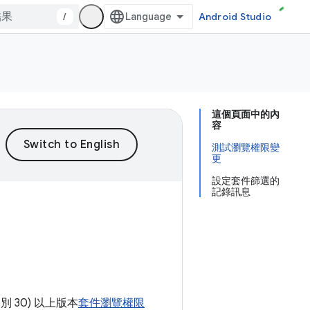
/
Android Studio
這個頁面中的內
容
測試瀏覽權限變
更
設定套件篩選的
記錄訊息
別 30) 以上版本
套件瀏覽權限