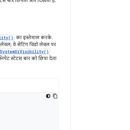
्टेटस बार छिपता और दिखता है.
lity()
का इस्तेमाल करके.
लेवल; ये सेटिंग विंडो लेवल पर
SystemUiVisibility()
्निपेट स्टेटस बार को छिपा देता