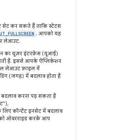
 सेट कर सकते हैं ताकि स्टेटस
UT_FULLSCREEN
. आपको यह
िर लेआउट.
न का यूज़र इंटरफ़ेस (यूआई)
होती है. इससे आपके ऐप्लिकेशन
एल लेआउट फ़ाइल में
डिंग (जगह) में बदलाव होता है
में बदलाव करना पड़ सकता है
ेट"),
 लिए कॉन्टेंट इनसेट में बदलाव
विधि को ओवरराइड करके आप