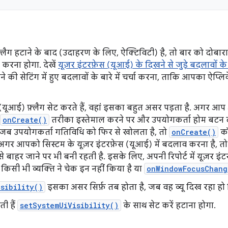
़्लैग हटाने के बाद (उदाहरण के लिए, ऐक्टिविटी) है, तो बार को दोबा
ट करना होगा. देखें
यूज़र इंटरफ़ेस (यूआई) के दिखने से जुड़े बदलावों 
े की सेटिंग में हुए बदलावों के बारे में चर्चा करना, ताकि आपका ऐप्
(यूआई) फ़्लैग सेट करते हैं, वहां इसका बहुत असर पड़ता है. अगर आप
onCreate()
तरीका इस्तेमाल करने पर और उपयोगकर्ता होम बटन दबात
 जब उपयोगकर्ता गतिविधि को फिर से खोलता है, तो
onCreate()
कॉ
े. अगर आपको सिस्टम के यूज़र इंटरफ़ेस (यूआई) में बदलाव करना है, 
 बाहर जाने पर भी बनी रहती है. इसके लिए, अपनी रिपोर्ट में यूज़र इंटर
िसी भी व्यक्ति ने चेक इन नहीं किया है या
onWindowFocusChang
sibility()
इसका असर सिर्फ़ तब होता है, जब वह व्यू दिख रहा हो
ोती हैं
setSystemUiVisibility()
के साथ सेट करें हटाना होगा.