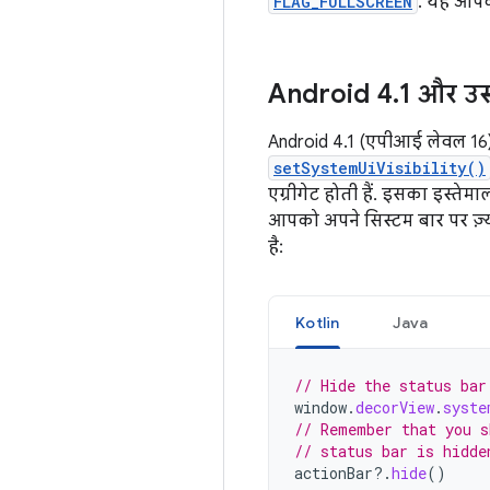
FLAG_FULLSCREEN
. यह आपके
Android 4
.
1 और उसक
Android 4.1 (एपीआई लेवल 16)
setSystemUiVisibility()
एग्रीगेट होती हैं. इसका इस्तेम
आपको अपने सिस्टम बार पर ज़्य
है:
Kotlin
Java
// Hide the status bar
window
.
decorView
.
syste
// Remember that you s
// status bar is hidde
actionBar
?.
hide
()