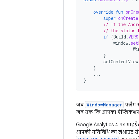
override
fun
onCre
super
.
onCreate
// If the Andr
// the status 
if
(
Build
.
VERS
window
.
set
Wi
}
setContentView
}
...
}
जब
WindowManager
फ़्लैग 
जब तक कि आपका ऐप्लिकेशन उन्ह
Google Analytics 4 पर माइग्र
आपकी गतिविधि का लेआउट सेट क