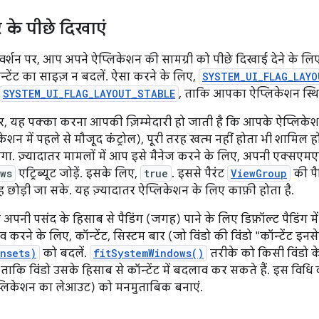
र के पीछे दिखाएं
र्शन पर, आप अपने ऐप्लिकेशन की सामग्री को पीछे दिखाई देने के लिए
्टेंट का साइज़ न बदलें. ऐसा करने के लिए,
SYSTEM_UI_FLAG_LAYO
SYSTEM_UI_FLAG_LAYOUT_STABLE
, ताकि आपका ऐप्लिकेशन स्थ
र, यह पक्का करना आपकी ज़िम्मेदारी हो जाती है कि आपके ऐप्लिकेश
शन में पहले से मौजूद कंट्रोल), पूरी तरह खत्म नहीं होता भी शामिल 
गा. ज़्यादातर मामलों में आप इसे मैनेज करने के लिए, अपनी एक्सएम
ws
एट्रिब्यूट जोड़ें. इसके लिए,
true
. इससे पैरंट
ViewGroup
की पै
 छोड़ी जा सके. यह ज़्यादातर ऐप्लिकेशन के लिए काफ़ी होता है.
 अपनी पसंद के हिसाब से पैडिंग (जगह) पाने के लिए डिफ़ॉल्ट पैडिंग 
 करने के लिए, कॉन्टेंट, सिस्टम बार (जो विंडो की विंडो "कॉन्टेंट इनस
nsets)
को बदलें.
fitSystemWindows()
तरीके को किसी विंडो के
ए, ताकि विंडो उसके हिसाब से कॉन्टेंट में बदलाव कर सकते हैं. इस 
लिकेशन का लेआउट) को मनमुताबिक बनाएं.