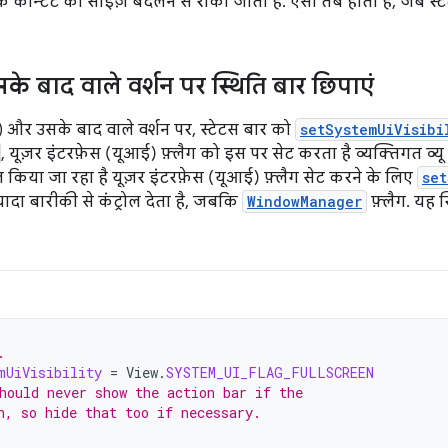
 कॉन्टेंट को साइज़ बदलने से रोका जाता है. ऐसा तब होता है, जब स
े बाद वाले वर्शन पर स्थिति बार छिपाएं
 और उसके बाद वाले वर्शन पर, स्टेटस बार को
setSystemUiVisibi
, यूज़र इंटरफ़ेस (यूआई) फ़्लैग को इस पर सेट करता है व्यक्तिगत व्यू 
ाल किया जा रहा है यूज़र इंटरफ़ेस (यूआई) फ़्लैग सेट करने के लिए
set
ादा बारीकी से कंट्रोल देता है, जबकि
WindowManager
फ़्लैग. यह स
.
mUiVisibility
=
View
.
SYSTEM_UI_FLAG_FULLSCREEN
hould never show the action bar if the
n, so hide that too if necessary.