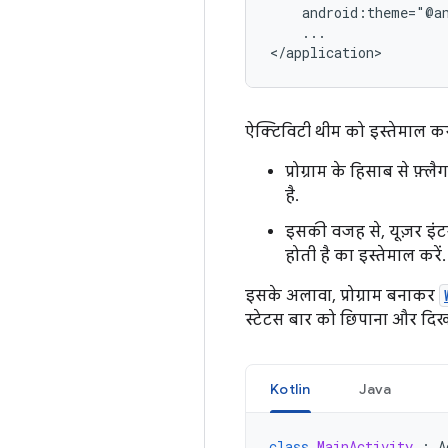
android:theme="@a
...

</application>
ऐक्टिविटी थीम को इस्तेमाल करने
प्रोग्राम के हिसाब से फ़
है.
इसकी वजह से, यूज़र इंटर
होती है का इस्तेमाल करें.
इसके अलावा, प्रोग्राम बनाकर
स्टेटस बार को छिपाना और दि
Kotlin
Java
class
MainActivity
:
A