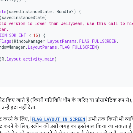
ate
(
savedInstanceState
:
Bundle?)
{
(
savedInstanceState
)
oid version is lower than Jellybean, use this call to hi
bar.
ION
.
SDK_INT
 < 
16
)
{
Flags
(
WindowManager
.
LayoutParams
.
FLAG_FULLSCREEN
,
ndowManager
.
LayoutParams
.
FLAG_FULLSCREEN
)
(
R
.
layout
.
activity_main
)
सेट किए जाते हैं (किसी गतिविधि थीम के ज़रिए या प्रोग्रामेटिक रूप से), 
ें हटा नहीं देता.
ेट करने के लिए,
FLAG_LAYOUT_IN_SCREEN
अभी तक किसी भी व्यक्त
रने के लिए, स्क्रीन की उसी जगह का इस्तेमाल किया जा सकता है ज