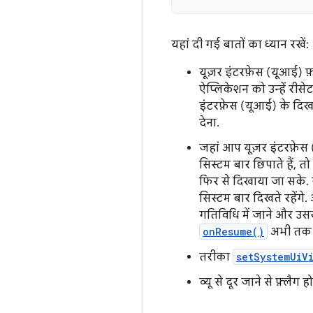
यहां दी गई बातों का ध्यान रखें:
यूज़र इंटरफ़ेस (यूआई) फ
ऐप्लिकेशन को उन्हें रीसे
इंटरफ़ेस (यूआई) के दिखन
देना.
जहां आप यूज़र इंटरफ़ेस 
सिस्टम बार छिपाते हैं, तो
फिर से दिखाया जा सके.
सिस्टम बार दिखते रहेंग
गतिविधि में जाने और उससे
onResume()
अभी तक क
तरीका
setSystemUiVi
व्यू से दूर जाने से फ़्लैग ह