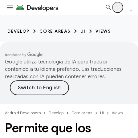
DEVELOP
CORE AREAS
UI
VIEWS
Google utiliza tecnología de IA para traducir
contenido a tu idioma preferido. Las traducciones
realizadas con IA pueden contener errores.
Android Developers
Develop
Core areas
UI
Views
Permite que los