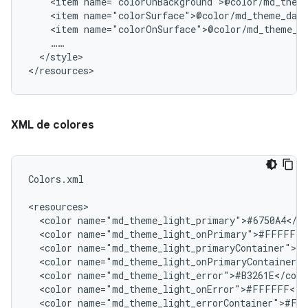
<item
<item
<item
</style>

XML de colores
Colors.xml

<color
<color
<color
<color
<color
<color
<color