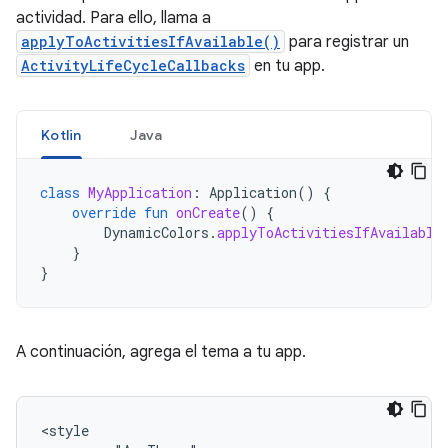
actividad. Para ello, llama a
applyToActivitiesIfAvailable()
para registrar un
ActivityLifeCycleCallbacks
en tu app.
Kotlin
Java
class
MyApplication
:
Application
()
{
override
fun
onCreate
()
{
DynamicColors
.
applyToActivitiesIfAvailable
}
}
A continuación, agrega el tema a tu app.