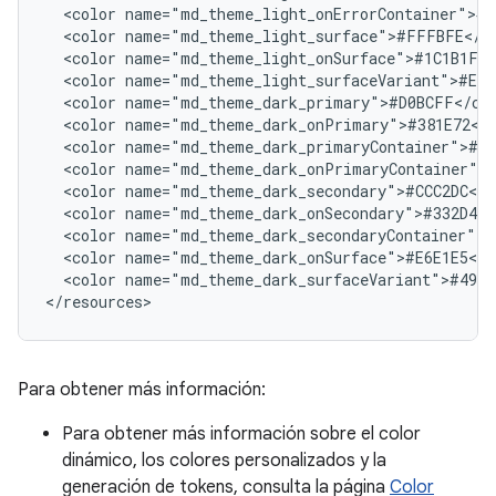
<color
<color
<color
<color
<color
<color
<color
<color
<color
<color
<color
<color
<color
name="md_theme_dark_surfaceVariant">#4945
Para obtener más información:
Para obtener más información sobre el color
dinámico, los colores personalizados y la
generación de tokens, consulta la página
Color