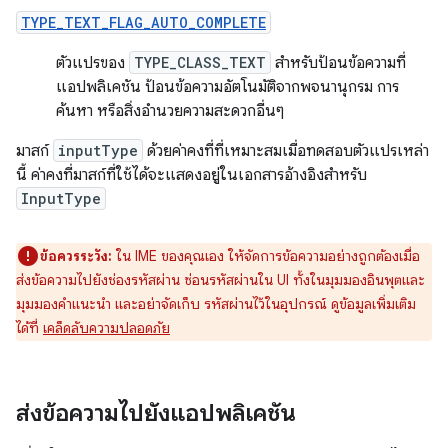
TYPE_TEXT_FLAG_AUTO_COMPLETE
ตัวแปรของ
TYPE_CLASS_TEXT
สำหรับป้อนข้อความที่
แอปพลิเคชัน ป้อนข้อความอัตโนมัติจากพจนานุกรม การ
ค้นหา หรือสิ่งอำนวยความสะดวกอื่นๆ
มาสก์
inputType
ด้วยค่าคงที่ที่เหมาะสมเมื่อทดสอบตัวแปรเหล่า
นี้ ค่าคงที่มาสก์ที่ใช้ได้จะแสดงอยู่ในเอกสารอ้างอิงสำหรับ
InputType
ข้อควรระวัง:
ใน IME ของคุณเอง ให้จัดการข้อความอย่างถูกต้องเมื่อ
ส่งข้อความไปยังช่องรหัสผ่าน ซ่อนรหัสผ่านใน UI ทั้งในมุมมองอินพุตและ
มุมมองคำแนะนำ และอย่าจัดเก็บ รหัสผ่านไว้ในอุปกรณ์ ดูข้อมูลเพิ่มเติม
ได้ที่
เคล็ดลับความปลอดภัย
ส่งข้อความไปยังแอปพลิเคชัน