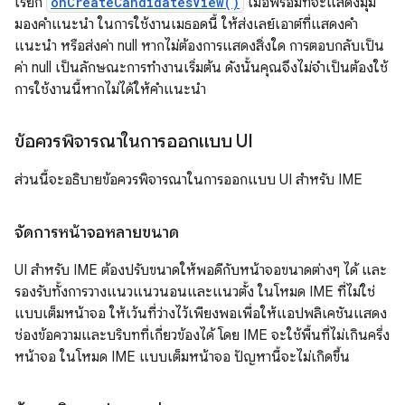
เรียก
onCreateCandidatesView()
เมื่อพร้อมที่จะแสดงมุม
มองคำแนะนำ ในการใช้งานเมธอดนี้ ให้ส่งเลย์เอาต์ที่แสดงคำ
แนะนำ หรือส่งค่า null หากไม่ต้องการแสดงสิ่งใด การตอบกลับเป็น
ค่า null เป็นลักษณะการทำงานเริ่มต้น ดังนั้นคุณจึงไม่จำเป็นต้องใช้
การใช้งานนี้หากไม่ได้ให้คำแนะนำ
ข้อควรพิจารณาในการออกแบบ UI
ส่วนนี้จะอธิบายข้อควรพิจารณาในการออกแบบ UI สำหรับ IME
จัดการหน้าจอหลายขนาด
UI สำหรับ IME ต้องปรับขนาดให้พอดีกับหน้าจอขนาดต่างๆ ได้ และ
รองรับทั้งการวางแนวแนวนอนและแนวตั้ง ในโหมด IME ที่ไม่ใช่
แบบเต็มหน้าจอ ให้เว้นที่ว่างไว้เพียงพอเพื่อให้แอปพลิเคชันแสดง
ช่องข้อความและบริบทที่เกี่ยวข้องได้ โดย IME จะใช้พื้นที่ไม่เกินครึ่ง
หน้าจอ ในโหมด IME แบบเต็มหน้าจอ ปัญหานี้จะไม่เกิดขึ้น