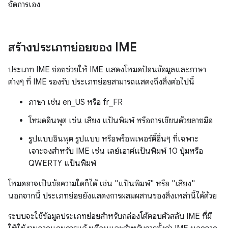
จัดการเอง
สร้างประเภทย่อยของ IME
ประเภท IME ย่อยช่วยให้ IME แสดงโหมดป้อนข้อมูลและภาษา
ต่างๆ ที่ IME รองรับ ประเภทย่อยสามารถแสดงถึงสิ่งต่อไปนี้
ภาษา เช่น en_US หรือ fr_FR
โหมดอินพุต เช่น เสียง แป้นพิมพ์ หรือการเขียนด้วยลายมือ
รูปแบบอินพุต รูปแบบ หรือพร็อพเพอร์ตี้อื่นๆ ที่เฉพาะ
เจาะจงสำหรับ IME เช่น เลย์เอาต์แป้นพิมพ์ 10 ปุ่มหรือ
QWERTY แป้นพิมพ์
โหมดอาจเป็นข้อความใดก็ได้ เช่น "แป้นพิมพ์" หรือ "เสียง"
นอกจากนี้ ประเภทย่อยยังแสดงการผสมผสานของสิ่งเหล่านี้ได้ด้วย
ระบบจะใช้ข้อมูลประเภทย่อยสำหรับกล่องโต้ตอบตัวสลับ IME ที่มี