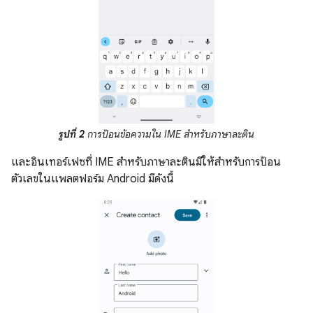
รูปที่ 2
การป้อนข้อความใน IME สำหรับภาษาละติน
และอินเทอร์เฟซที่ IME สำหรับภาษาละตินมีให้สำหรับการป้อน
ตัวเลขในแพลตฟอร์ม Android มีดังนี้