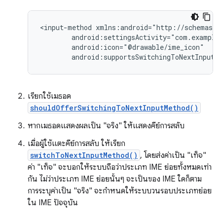
<input-method
android:supportsSwitchingToNextInputM
เรียกใช้เมธอด
shouldOfferSwitchingToNextInputMethod()
หากเมธอดแสดงผลเป็น "จริง" ให้แสดงคีย์การสลับ
เมื่อผู้ใช้แตะคีย์การสลับ ให้เรียก
switchToNextInputMethod()
, โดยส่งค่าเป็น "เท็จ"
ค่า "เท็จ" จะบอกให้ระบบถือว่าประเภท IME ย่อยทั้งหมดเท่า
กัน ไม่ว่าประเภท IME ย่อยนั้นๆ จะเป็นของ IME ใดก็ตาม
การระบุค่าเป็น "จริง" จะกำหนดให้ระบบวนรอบประเภทย่อย
ใน IME ปัจจุบัน