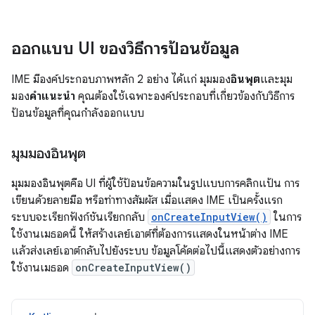
ออกแบบ UI ของวิธีการป้อนข้อมูล
IME มีองค์ประกอบภาพหลัก 2 อย่าง ได้แก่ มุมมอง
อินพุต
และมุม
มอง
คำแนะนำ
คุณต้องใช้เฉพาะองค์ประกอบที่เกี่ยวข้องกับวิธีการ
ป้อนข้อมูลที่คุณกำลังออกแบบ
มุมมองอินพุต
มุมมองอินพุตคือ UI ที่ผู้ใช้ป้อนข้อความในรูปแบบการคลิกแป้น การ
เขียนด้วยลายมือ หรือท่าทางสัมผัส เมื่อแสดง IME เป็นครั้งแรก
ระบบจะเรียกฟังก์ชันเรียกกลับ
onCreateInputView()
ในการ
ใช้งานเมธอดนี้ ให้สร้างเลย์เอาต์ที่ต้องการแสดงในหน้าต่าง IME
แล้วส่งเลย์เอาต์กลับไปยังระบบ ข้อมูลโค้ดต่อไปนี้แสดงตัวอย่างการ
ใช้งานเมธอด
onCreateInputView()