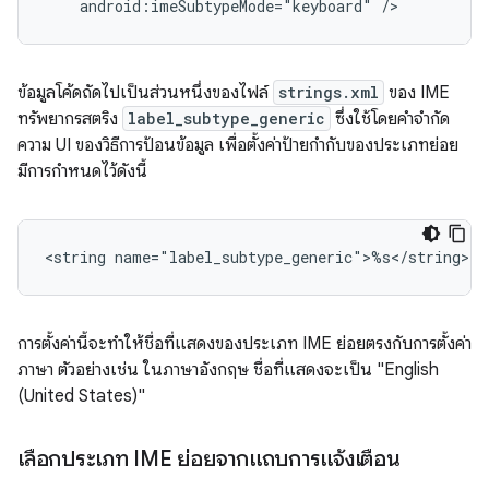
android:imeSubtypeMode="keyboard"
/>
ข้อมูลโค้ดถัดไปเป็นส่วนหนึ่งของไฟล์
strings.xml
ของ IME
ทรัพยากรสตริง
label_subtype_generic
ซึ่งใช้โดยคำจำกัด
ความ UI ของวิธีการป้อนข้อมูล เพื่อตั้งค่าป้ายกำกับของประเภทย่อย
มีการกำหนดไว้ดังนี้
<string
name="label_subtype_generic">%s</string>
การตั้งค่านี้จะทำให้ชื่อที่แสดงของประเภท IME ย่อยตรงกับการตั้งค่า
ภาษา ตัวอย่างเช่น ในภาษาอังกฤษ ชื่อที่แสดงจะเป็น "English
(United States)"
เลือกประเภท IME ย่อยจากแถบการแจ้งเตือน