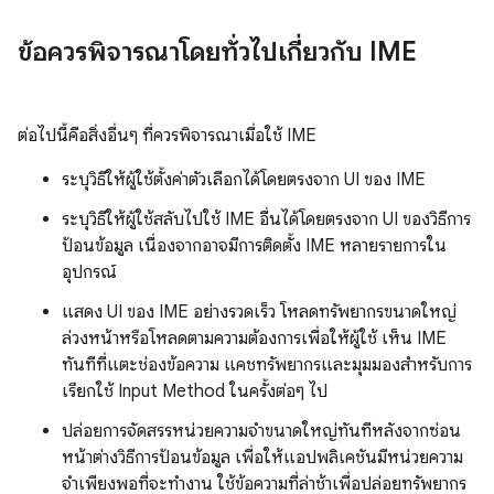
ข้อควรพิจารณาโดยทั่วไปเกี่ยวกับ IME
ต่อไปนี้คือสิ่งอื่นๆ ที่ควรพิจารณาเมื่อใช้ IME
ระบุวิธีให้ผู้ใช้ตั้งค่าตัวเลือกได้โดยตรงจาก UI ของ IME
ระบุวิธีให้ผู้ใช้สลับไปใช้ IME อื่นได้โดยตรงจาก UI ของวิธีการ
ป้อนข้อมูล เนื่องจากอาจมีการติดตั้ง IME หลายรายการใน
อุปกรณ์
แสดง UI ของ IME อย่างรวดเร็ว โหลดทรัพยากรขนาดใหญ่
ล่วงหน้าหรือโหลดตามความต้องการเพื่อให้ผู้ใช้ เห็น IME
ทันทีที่แตะช่องข้อความ แคชทรัพยากรและมุมมองสำหรับการ
เรียกใช้ Input Method ในครั้งต่อๆ ไป
ปล่อยการจัดสรรหน่วยความจำขนาดใหญ่ทันทีหลังจากซ่อน
หน้าต่างวิธีการป้อนข้อมูล เพื่อให้แอปพลิเคชันมีหน่วยความ
จำเพียงพอที่จะทำงาน ใช้ข้อความที่ล่าช้าเพื่อปล่อยทรัพยากร