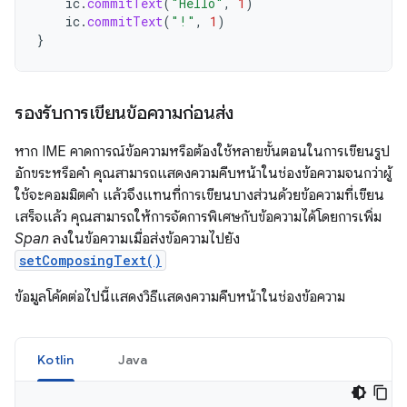
ic
.
commitText
(
"Hello"
,
1
)
ic
.
commitText
(
"!"
,
1
)
}
รองรับการเขียนข้อความก่อนส่ง
หาก IME คาดการณ์ข้อความหรือต้องใช้หลายขั้นตอนในการเขียนรูป
อักขระหรือคำ คุณสามารถแสดงความคืบหน้าในช่องข้อความจนกว่าผู้
ใช้จะคอมมิตคำ แล้วจึงแทนที่การเขียนบางส่วนด้วยข้อความที่เขียน
เสร็จแล้ว คุณสามารถให้การจัดการพิเศษกับข้อความได้โดยการเพิ่ม
Span
ลงในข้อความเมื่อส่งข้อความไปยัง
setComposingText()
ข้อมูลโค้ดต่อไปนี้แสดงวิธีแสดงความคืบหน้าในช่องข้อความ
Kotlin
Java