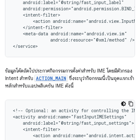
<action
android:name="android.view.InputMe
<meta-data
android:resource="@xml/method"
/>

</service>
ข้อมูลโค้ดถัดไปประกาศกิจกรรมการตั้งค่าสำหรับ IME โดยมีตัวกรอง
Intent สำหรับ
ACTION_MAIN
ซึ่งระบุว่ากิจกรรมนี้เป็นจุดแรกเข้า
หลักสำหรับแอปพลิเคชัน IME ดังนี้
<!--
Optional:
an
activity
for
controlling
the
IME
<activity
<action