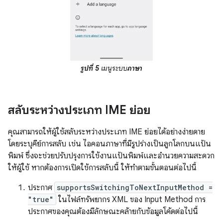
รูปที่ 5
เมนูระบบ
ภาษา
สลับระหว่างประเภท IME ย่อย
คุณสามารถให้ผู้ใช้สลับระหว่างประเภท IME ย่อยได้อย่างง่ายดาย
โดยระบุคีย์การสลับ เช่น ไอคอนภาษาที่มีรูปร่างเป็นลูกโลกบนแป้น
พิมพ์ ซึ่งจะช่วยปรับปรุงการใช้งานแป้นพิมพ์และอำนวยความสะดวก
ให้ผู้ใช้ หากต้องการเปิดใช้การสลับนี้ ให้ทำตามขั้นตอนต่อไปนี้
ประกาศ
supportsSwitchingToNextInputMethod =
"true"
ในไฟล์ทรัพยากร XML ของ Input Method การ
ประกาศของคุณต้องมีลักษณะคล้ายกับข้อมูลโค้ดต่อไปนี้