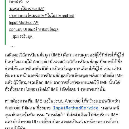
ในหน้านี้
วงจรการใช้งานของ IME
ประกาศคอมโพเนนต์ IME ในไฟล์ Manifest
Input Method API
ออกแบบ UI ของวิธีการป้อนข้อมูล
มุมมองอินพุต
เอดิเตอร์วิธีการป้อนข้อมูล (IME) คือการควบคุมของผู้ใช้ที่ช่วยให้ผู้ใช้
ป้อนข้อความได้ Android มีเฟรมเวิร์กวิธีการป้อนข้อมูลที่ขยายได้ ซึ่ง
ช่วยให้แอปพลิเคชันมีวิธีการป้อนข้อมูลทางเลือกให้ผู้ใช้ เช่น แป้น
พิมพ์บนหน้าจอหรือการป้อนข้อมูลด้วยเสียงพูด หลังจากติดตั้ง IME
แล้ว ผู้ใช้สามารถเลือก IME จากการตั้งค่าระบบและใช้ IME นั้นได้
ทั่วทั้งระบบ โดยจะเปิดใช้ IME ได้ครั้งละ 1 รายการเท่านั้น
หากต้องการเพิ่ม IME ลงในระบบ Android ให้สร้างแอปพลิเคชัน
Android ที่มีคลาสซึ่งขยาย
InputMethodService
นอกจากนี้
คุณมักจะสร้างกิจกรรม "การตั้งค่า" ที่ส่งตัวเลือกไปยังบริการ IME
และยังกำหนด UI การตั้งค่าที่จะแสดงเป็นส่วนหนึ่งของการตั้งค่า
ระบบได้ด้วย