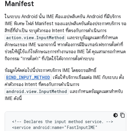
Manifest
ในระบบ Android นั้น IME คือแอปพลิเคชัน Android ที่มีบริการ
IME พิเศษ ไฟล์ Manifest ของแอปพลิเคชันต้องประกาศบริการ ขอ
สิทธิ์ที่จำเป็น ระบุตัวกรอง Intent ที่ตรงกับการดำเนินการ
action.view.InputMethod
และระบุข้อมูลเมตาที่กำหนด
ลักษณะของ IME นอกจากนี้ หากต้องการมีอินเทอร์เฟซการตั้งค่าที่
ช่วยให้ผู้ใช้แก้ไขลักษณะการทำงานของ IME ได้ คุณสามารถกำหนด
กิจกรรม "การตั้งค่า" ที่เปิดใช้ได้จากการตั้งค่าระบบ
ข้อมูลโค้ดต่อไปนี้ประกาศบริการ IME โดยจะขอสิทธิ์
BIND_INPUT_METHOD
เพื่อให้บริการเชื่อมต่อ IME กับระบบ ตั้ง
ค่าตัวกรอง Intent ที่ตรงกับการดำเนินการ
android.view.InputMethod
และกำหนดข้อมูลเมตาสำหรับ
IME ดังนี้
<!--
Declares
the
input
method
service.
-->

<service