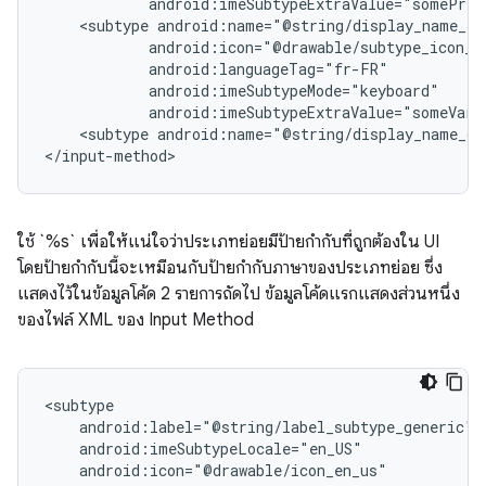
android:imeSubtypeExtraValue="somePriv
<subtype
android:imeSubtypeExtraValue="someVari
<subtype
android:name="@string/display_name_ge
</input-method>
ใช้ `%s` เพื่อให้แน่ใจว่าประเภทย่อยมีป้ายกำกับที่ถูกต้องใน UI
โดยป้ายกำกับนี้จะเหมือนกับป้ายกำกับภาษาของประเภทย่อย ซึ่ง
แสดงไว้ในข้อมูลโค้ด 2 รายการถัดไป ข้อมูลโค้ดแรกแสดงส่วนหนึ่ง
ของไฟล์ XML ของ Input Method