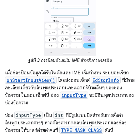
รูปที่ 3
การป้อนตัวเลขใน IME สำหรับภาษาละติน
เมื่อช่องป้อนข้อมูลได้รับโฟกัสและ IME เริ่มทำงาน ระบบจะเรียก
onStartInputView()
โดยส่งออบเจ็กต์
EditorInfo
ที่มีราย
ละเอียดเกี่ยวกับอินพุตประเภทและแอตทริบิวต์อื่นๆ ของช่อง
ข้อความ ในออบเจ็กต์นี้ ช่อง
inputType
จะมีอินพุตประเภทของ
ช่องข้อความ
ช่อง
inputType
เป็น
int
ที่มีรูปแบบบิตสำหรับการตั้งค่า
อินพุตประเภทต่างๆ หากต้องการทดสอบอินพุตประเภทของช่อง
ข้อความ ให้มาสก์ด้วยค่าคงที่
TYPE_MASK_CLASS
ดังนี้