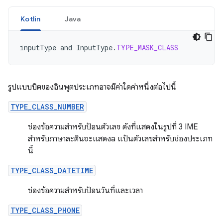
Kotlin
Java
inputType
and
InputType
.
TYPE_MASK_CLASS
รูปแบบบิตของอินพุตประเภทอาจมีค่าใดค่าหนึ่งต่อไปนี้
TYPE_CLASS_NUMBER
ช่องข้อความสำหรับป้อนตัวเลข ดังที่แสดงในรูปที่ 3 IME
สำหรับภาษาละตินจะแสดงa แป้นตัวเลขสำหรับช่องประเภท
นี้
TYPE_CLASS_DATETIME
ช่องข้อความสำหรับป้อนวันที่และเวลา
TYPE_CLASS_PHONE