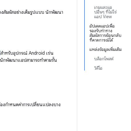
เกมและแอ
างสัมผัสอย่างเต็มรูปแบบ นักพัฒนา
ปอื่นๆ ที่ไม่ใช่
แอป View
อัปเดตแอปเพื่อ
รองรับท่าทาง
สัมผัสการย้อนกลับ
ที่คาดการณ์ได้
แหล่งข้อมูลเพิ่มเติม
้
สำหรับอุปกรณ์ Android เช่น
บล็อกโพสต์
ี นักพัฒนาแอปสามารถทำตามขั้น
วิดีโอ
ณต้องกำหนดค่าการเปลี่ยนแปลงบาง