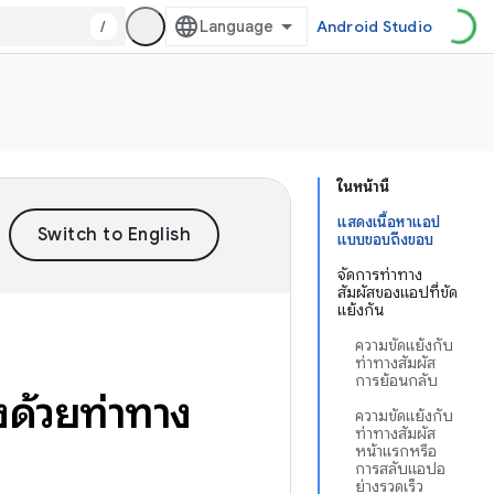
/
Android Studio
ในหน้านี้
แสดงเนื้อหาแอป
แบบขอบถึงขอบ
จัดการท่าทาง
สัมผัสของแอปที่ขัด
แย้งกัน
ความขัดแย้งกับ
ท่าทางสัมผัส
การย้อนกลับ
ด้วยท่าทาง
ความขัดแย้งกับ
ท่าทางสัมผัส
หน้าแรกหรือ
การสลับแอปอ
ย่างรวดเร็ว