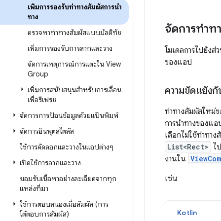
เพิ่มการรองรับท่าทางสัมผัสการนำ
ทาง
จัดการท่าท
ตรวจหาท่าทางสัมผัสแบบมัลติทัช
เพิ่มการรองรับการลากและวาง
โมเดลการไปยังส่วน
ของแอป
จัดการเหตุการณ์การแตะใน View
Group
ความขัดแย้งกั
เพิ่มการสนับสนุนสำหรับการเลื่อน
เพื่อรีเฟรช
ท่าทางสัมผัสใหม่
จัดการการป้อนข้อมูลด้วยแป้นพิมพ์
การนำทางของแอปใน
จัดการอินพุตสไตลัส
เลือกไม่ใช้ท่าทาง
List<Rect>
ไป
ใช้การคัดลอกและวางในแอปต่างๆ
งานใน
ViewCom
เปิดใช้การลากและวาง
เช่น
ยอมรับเนื้อหาอย่างละเอียดจากทุก
แหล่งที่มา
ใช้การตอบสนองเมื่อสัมผัส (การ
Kotlin
โต้ตอบการสัมผัส)