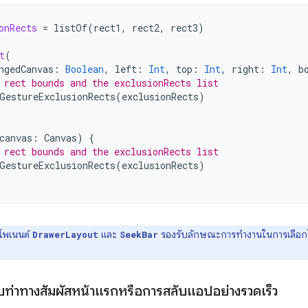
onRects
=
listOf
(
rect1
,
rect2
,
rect3
)
t
(
ngedCanvas
:
Boolean
,
left
:
Int
,
top
:
Int
,
right
:
Int
,
b
 rect bounds and the exclusionRects list
GestureExclusionRects
(
exclusionRects
)
canvas
:
Canvas
)
{
 rect bounds and the exclusionRects list
GestureExclusionRects
(
exclusionRects
)
โพเนนต์
และ
รองรับลักษณะการทำงานในการเลือกไม่
DrawerLayout
SeekBar
ับท่าทางสัมผัสหน้าแรกหรือการสลับแอปอย่างรวดเร็ว