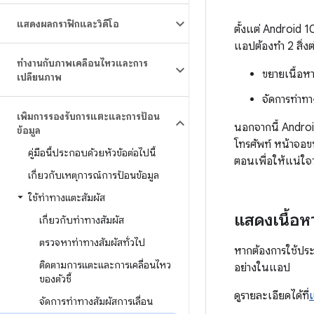
แสดงผลกราฟิกและวิดีโอ
ตั้งแต่ Android 
แอปต้องทำ 2 สิ่งต
ทำงานกับภาพเคลื่อนไหวและการ
ขยายเนื้อห
เปลี่ยนภาพ
จัดการท่าทา
เพิ่มการรองรับการแตะและการป้อน
นอกจากนี้ Android
ข้อมูล
โทรศัพท์ หน้าจอข
คู่มือนี้ประกอบด้วยหัวข้อต่อไปนี้
ตอนเพื่อให้แน่ใจ
เกี่ยวกับเหตุการณ์การป้อนข้อมูล
ใช้ท่าทางแตะสัมผัส
แสดงเนื้อ
เกี่ยวกับท่าทางสัมผัส
ตรวจหาท่าทางสัมผัสทั่วไป
หากต้องการใช้ประ
ติดตามการแตะและการเคลื่อนไหว
อย่างในแอป
ของตัวชี้
ดูรายละเอียดได้ที่
จัดการท่าทางสัมผัสการเลื่อน