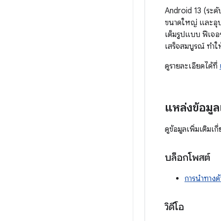
Android 13 (ระดับ
ขนาดใหญ่ และอุปก
เต็มรูปแบบ ฟีเจอร
เสร็จสมบูรณ์ ทำให
ดูรายละเอียดได้ที่
แหล่งข้อมูลเ
ดูข้อมูลเพิ่มเติมเก
บล็อกโพสต์
การนำทางด้
วิดีโอ