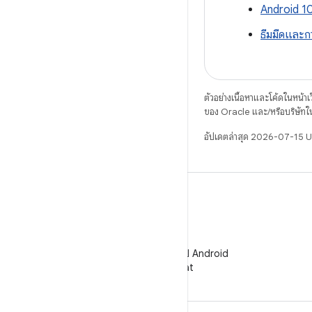
Android 10
ธีมมืดและกา
ตัวอย่างเนื้อหาและโค้ดในหน้าเว็
ของ Oracle และ/หรือบริษัทใ
อัปเดตล่าสุด 2026-07-15 
WeChat
ติดตามนักพัฒนาแอป Android
บน WeChat