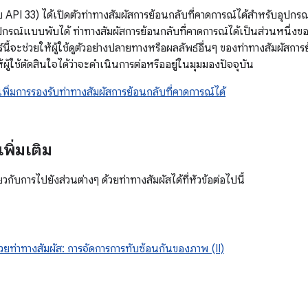
 API 33) ได้เปิดตัวท่าทางสัมผัสการย้อนกลับที่คาดการณ์ได้สำหรับอุปกร
รณ์แบบพับได้ ท่าทางสัมผัสการย้อนกลับที่คาดการณ์ได้เป็นส่วนหนึ่งของ
์นี้จะช่วยให้ผู้ใช้ดูตัวอย่างปลายทางหรือผลลัพธ์อื่นๆ ของท่าทางสัมผัสกา
้ผู้ใช้ตัดสินใจได้ว่าจะดำเนินการต่อหรืออยู่ในมุมมองปัจจุบัน
เพิ่มการรองรับท่าทางสัมผัสการย้อนกลับที่คาดการณ์ได้
พิ่มเติม
ี่ยวกับการไปยังส่วนต่างๆ ด้วยท่าทางสัมผัสได้ที่หัวข้อต่อไปนี้
วยท่าทางสัมผัส: การจัดการการทับซ้อนกันของภาพ (II)