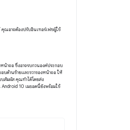
 คุณอาจต้องปรับอินเทอร์เฟซผู้ใช้
องหน้าจอ ซึ่งอาจรบกวนองค์ประกอบ
่ขอบด้านซ้ายและขวาของหน้าจอ ให้
บบสัมผัส คุณทำได้โดยส่ง
น Android 10 เมธอดนี้ยังพร้อมใช้