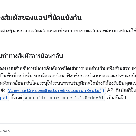
างสัมผัสของแอปที่ขัดแย้งกัน
ต่างๆ ด้วยท่าทางสัมผัสอาจขัดแย้งกับท่าทางสัมผัสที่นักพัฒนาแอปเคยใช้
บท่าทางสัมผัสการย้อนกลับ
ของระบบสำหรับการย้อนกลับคือการปัดเข้าจากขอบด้านซ้ายหรือด้านขวาข
พื้นที่เหล่านั้น หากต้องการรักษาฟังก์ชันการทำงานขององค์ประกอบที
สัมผัสการย้อนกลับโดยระบุให้ระบบทราบว่าภูมิภาคใดบ้างที่ต้องรับอินพุตแ
ยัง
View.setSystemGestureExclusionRects()
API ที่เปิดตัวใ
pat
ตั้งแต่
androidx.core:core:1.1.0-dev01
เป็นต้นไป
Java