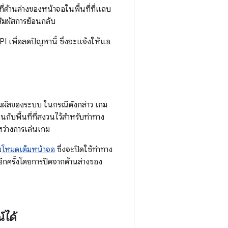
่ด้านล่างของหน้าจอในพื้นที่ที่แถบ
ัมผัสการย้อนกลับ
I เพื่อลดปัญหานี้ ซึ่งจะแจ้งให้แอ
สัมผัสของระบบ ในกรณีดังกล่าว เกม
้อนกับพื้นที่ที่สงวนไว้สำหรับท่าทาง
ะหว่างการเล่นเกม
น
โหมดเต็มหน้าจอ
ซึ่งจะปิดใช้ท่าทาง
อีกครั้งโดยการปัดจากด้านล่างของ
์ได้