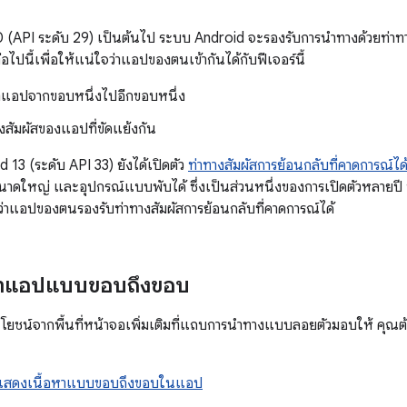
10 (API ระดับ 29) เป็นต้นไป ระบบ Android จะรองรับการนำทางด้วยท่าท
่อไปนี้เพื่อให้แน่ใจว่าแอปของตนเข้ากันได้กับฟีเจอร์นี้
าแอปจากขอบหนึ่งไปอีกขอบหนึ่ง
งสัมผัสของแอปที่ขัดแย้งกัน
 13 (ระดับ API 33) ยังได้เปิดตัว
ท่าทางสัมผัสการย้อนกลับที่คาดการณ์ได
นาดใหญ่ และอุปกรณ์แบบพับได้ ซึ่งเป็นส่วนหนึ่งของการเปิดตัวหลายป
ว่าแอปของตนรองรับท่าทางสัมผัสการย้อนกลับที่คาดการณ์ได้
หาแอปแบบขอบถึงขอบ
โยชน์จากพื้นที่หน้าจอเพิ่มเติมที่แถบการนำทางแบบลอยตัวมอบให้ คุ
แสดงเนื้อหาแบบขอบถึงขอบในแอป