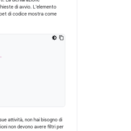
ti. La dichiarazione
ichieste di avvio. L'elemento
nippet di codice mostra come
.
ue attività, non hai bisogno di
azioni non devono avere filtri per