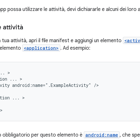
pp possa utilizzare le attività, devi dichiararle e alcuni dei loro 
 attività
 tua attività, apri il file manifest e aggiungi un elemento
<acti
l'elemento
<application>
. Ad esempio:
..
ion
...
vity
android:name=".ExampleActivity"
tion
...
to obbligatorio per questo elemento è
android:name
, che spe