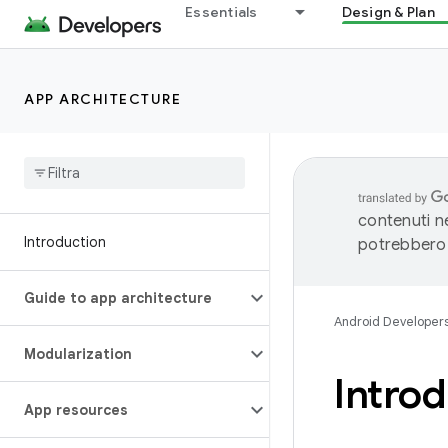
Essentials
Design & Plan
APP ARCHITECTURE
contenuti ne
Introduction
potrebbero 
Guide to app architecture
Android Developer
Modularization
Introd
App resources