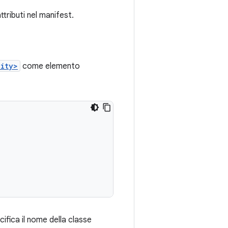
attributi nel manifest.
vity>
come elemento
cifica il nome della classe