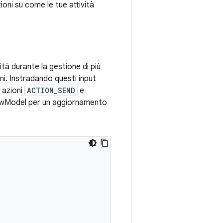
zioni su come le tue attività
ità durante la gestione di più
ini. Instradando questi input
 azioni
ACTION_SEND
e
ewModel per un aggiornamento