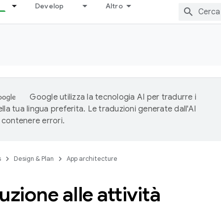
Develop
Altro
Google utilizza la tecnologia AI per tradurre i
lla tua lingua preferita. Le traduzioni generate dall'AI
contenere errori.
s
Design & Plan
App architecture
uzione alle attività