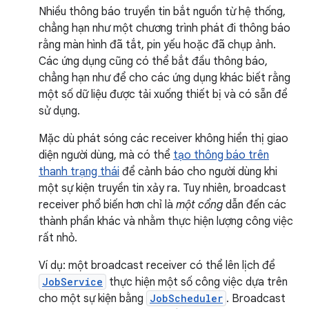
Nhiều thông báo truyền tin bắt nguồn từ hệ thống,
chẳng hạn như một chương trình phát đi thông báo
rằng màn hình đã tắt, pin yếu hoặc đã chụp ảnh.
Các ứng dụng cũng có thể bắt đầu thông báo,
chẳng hạn như để cho các ứng dụng khác biết rằng
một số dữ liệu được tải xuống thiết bị và có sẵn để
sử dụng.
Mặc dù phát sóng các receiver không hiển thị giao
diện người dùng, mà có thể
tạo thông báo trên
thanh trạng thái
để cảnh báo cho người dùng khi
một sự kiện truyền tin xảy ra. Tuy nhiên, broadcast
receiver phổ biến hơn chỉ là
một cổng
dẫn đến các
thành phần khác và nhằm thực hiện lượng công việc
rất nhỏ.
Ví dụ: một broadcast receiver có thể lên lịch để
JobService
thực hiện một số công việc dựa trên
cho một sự kiện bằng
JobScheduler
. Broadcast