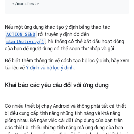
</manifest>
Nếu một ứng dụng khác tạo ý định bằng thao tác
ACTION_SEND
rồi truyền ý định đó đến
startActivity()
, hệ thống có thể bắt đầu hoạt động
của bạn để người dùng có thể soạn thư nháp và gửi .
Để biết thêm thông tin về cách tạo bộ lọc ý định, hãy xem
tài liệu về
Ý định và bộ lọc ý định
.
Khai báo các yêu cầu đối với ứng dụng
Có nhiều thiết bị chạy Android và không phải tất cả thiết
bị đều cung cấp tính năng những tính năng và khả năng
giống nhau. Để ngăn việc cài đặt ứng dụng của bạn trên
các thiết bị thiếu những tính năng mà ứng dụng của bạn