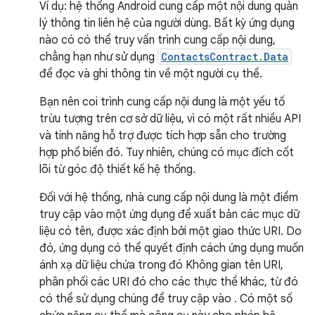
Ví dụ: hệ thống Android cung cấp một nội dung quản
lý thông tin liên hệ của người dùng. Bất kỳ ứng dụng
nào có có thể truy vấn trình cung cấp nội dung,
chẳng hạn như sử dụng
ContactsContract.Data
để đọc và ghi thông tin về một người cụ thể.
Bạn nên coi trình cung cấp nội dung là một yếu tố
trừu tượng trên cơ sở dữ liệu, vì có một rất nhiều API
và tính năng hỗ trợ được tích hợp sẵn cho trường
hợp phổ biến đó. Tuy nhiên, chúng có mục đích cốt
lõi từ góc độ thiết kế hệ thống.
Đối với hệ thống, nhà cung cấp nội dung là một điểm
truy cập vào một ứng dụng để xuất bản các mục dữ
liệu có tên, được xác định bởi một giao thức URI. Do
đó, ứng dụng có thể quyết định cách ứng dụng muốn
ánh xạ dữ liệu chứa trong đó Không gian tên URI,
phân phối các URI đó cho các thực thể khác, từ đó
có thể sử dụng chúng để truy cập vào . Có một số