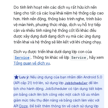
Do tính linh hoạt nên các dịch vụ rất hữu ích nền
tảng cho tất cả các loại khái niệm hệ thống cấp cao
hơn. Hình nền động, thông báo trình nghe, trình bảo
vệ màn hình, phương thức nhập, dịch vụ hỗ trợ tiếp
cận và nhiều tính năng hệ thống cốt lõi khác đều
được xây dựng dưới dạng dịch vụ mà các ứng dụng
triển khai và hệ thống sẽ liên kết với khi chúng chạy.
Dịch vụ được triển khai dưới dạng lớp con của
Service
. Thông tin khác về lớp
Service
, hãy xem
Tổng quan về dịch vụ
.
Lưu ý:
Nếu ứng dụng của bạn nhắm đến Android 5.0
(API cấp 21) trở lên, sử dụng lớp
để lên
JobScheduler
lịch cho hành động. JobScheduler có tận dụng tiết kiệm
pin bằng cách lên lịch công việc một cách tối ưu nhằm
giảm mức tiêu thụ điện năng và bằng cách làm việc với
API
Doze
. Để biết thêm thông tin về cách sử dụng lớp