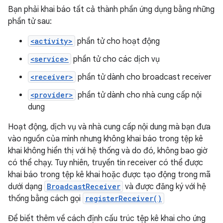
Bạn phải khai báo tất cả thành phần ứng dụng bằng những
phần tử sau:
<activity>
phần tử cho hoạt động
<service>
phần tử cho các dịch vụ
<receiver>
phần tử dành cho broadcast receiver
<provider>
phần tử dành cho nhà cung cấp nội
dung
Hoạt động, dịch vụ và nhà cung cấp nội dung mà bạn đưa
vào nguồn của mình nhưng không khai báo trong tệp kê
khai không hiển thị với hệ thống và do đó, không bao giờ
có thể chạy. Tuy nhiên, truyền tin receiver có thể được
khai báo trong tệp kê khai hoặc được tạo động trong mã
dưới dạng
BroadcastReceiver
và được đăng ký với hệ
thống bằng cách gọi
registerReceiver()
Để biết thêm về cách định cấu trúc tệp kê khai cho ứng