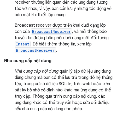
receiver thường liên quan đến các ứng dụng tương
tác với nhau, vì vậy, bạn cần lưu ý những tác động về
bảo mật khi thiết lập chúng.
Broadcast receiver được triển khai dưới dạng lớp
con của
BroadcastReceiver
, và mỗi thông báo
truyền tin được phân phối dưới dạng một đối tượng
Intent
. Để biết thêm thông tin, xem lớp
BroadcastReceiver
.
Nhà cung cấp nội dung
Nhà cung cấp nội dung
quản lý tập dữ liệu ứng dụng
dùng chung mà bạn có thể lưu trữ trong đó hệ thống
tệp, trong cơ sở dữ liệu SQLite, trên web hoặc trên
bất kỳ bộ nhớ cố định nào khác mà ứng dụng có thể
truy cập. Thông qua trình cung cấp nội dung, các
ứng dụng khác có thể truy vấn hoặc sửa đổi dữ liệu
nếu nhà cung cấp nội dung cho phép.