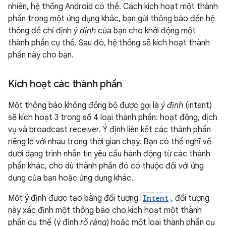
nhiên, hệ thống Android có thể. Cách kích hoạt một thành
phần trong một ứng dụng khác, bạn gửi thông báo đến hệ
thống để chỉ định
ý định
của bạn cho khởi động một
thành phần cụ thể. Sau đó, hệ thống sẽ kích hoạt thành
phần này cho bạn.
Kích hoạt các thành phần
Một thông báo không đồng bộ được gọi là
ý định
(intent)
sẽ kích hoạt 3 trong số 4 loại thành phần: hoạt động, dịch
vụ và broadcast receiver. Ý định liên kết các thành phần
riêng lẻ với nhau trong thời gian chạy. Bạn có thể nghĩ về
dưới dạng trình nhắn tin yêu cầu hành động từ các thành
phần khác, cho dù thành phần đó có thuộc đối với ứng
dụng của bạn hoặc ứng dụng khác.
Một ý định được tạo bằng đối tượng
Intent
, đối tượng
này xác định một thông báo cho kích hoạt một thành
phần cụ thể (ý định
rõ ràng
) hoặc một loại thành phần cụ