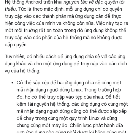
Hệ thống Android triển khai
nguyên tắc về đặc quyền tối
thiểu
. Tức là theo mặc định, mỗi ứng dụng chỉ có quyền
truy cập vào các thành phần mà ứng dụng cần để thực
hiện công việc của mình và không còn nữa. Việc này tạo ra
một môi trường rất an toàn trong đó ứng dụng không thể
truy cập vào các phần của hệ thống mà nó không được
cấp quyền.
Tuy nhiên, có nhiều cách để ứng dụng chia sẻ với các ứng
dụng khác và cho một ứng dụng để truy cập vào các dịch
vụ của hệ thống:
Có thể sắp xếp để hai ứng dụng chia sẻ cùng một
mã nhận dạng người dùng Linux. Trong trường hợp
đó, họ có thể truy cập vào tệp của nhau. Để tiết
kiệm tài nguyên hệ thống, các ứng dụng có cùng một
mã nhận dạng người dùng cũng có thể được sắp xếp
để chạy trong cùng một quy trình Linux và dùng
chung cùng một máy ảo. Chiến lược phát hành đĩa
đơn ứng dụng nào cũng phải được ký bằng cùng một