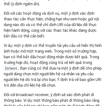
thể (ý định
ngầm ẩn
).
Đối với các hoạt động và dịch vụ, một ý định xác định
thao tác cần thực hiện, chẳng hạn như
xem
hoặc
gửi
nội
dung nào đó và có thể chỉ định URI của dữ liệu để thực
hiện hành động, cùng với các thao tác khác đang được
bắt đầu có thể cần biết.
Ví dụ: một ý định có thể truyền tải yêu cầu về hiển thị hình
ảnh hoặc mở một trang web. Trong một số trường hợp,
bạn có thể bắt đầu hoạt động nhận được kết quả. Trong
trường hợp đó, hoạt động cũng trả về kết quả trong
Intent
. Bạn cũng có thể đưa ra một ý định để cho phép
người dùng chọn một người liên hệ cá nhân và yêu cầu
người liên hệ đó trả lại cho bạn. Ý định trả về bao gồm URI
trỏ đến địa chỉ liên hệ đã chọn.
Đối với broadcast receiver, ý định sẽ xác định phát đi
thông báo. Ví dụ: một thông báo phát đi thông báo rằng