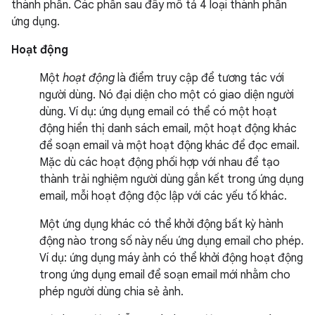
thành phần. Các phần sau đây mô tả 4 loại thành phần
ứng dụng.
Hoạt động
Một
hoạt động
là điểm truy cập để tương tác với
người dùng. Nó đại diện cho một có giao diện người
dùng. Ví dụ: ứng dụng email có thể có một hoạt
động hiển thị danh sách email, một hoạt động khác
để soạn email và một hoạt động khác để đọc email.
Mặc dù các hoạt động phối hợp với nhau để tạo
thành trải nghiệm người dùng gắn kết trong ứng dụng
email, mỗi hoạt động độc lập với các yếu tố khác.
Một ứng dụng khác có thể khởi động bất kỳ hành
động nào trong số này nếu ứng dụng email cho phép.
Ví dụ: ứng dụng máy ảnh có thể khởi động hoạt động
trong ứng dụng email để soạn email mới nhằm cho
phép người dùng chia sẻ ảnh.