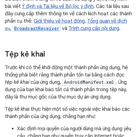
bài viết
Ý định và Tài liệu về Bộ lọc ý định
. Các tài liệu sau
đây cung cấp thêm thông tin về cách kích hoạt các thành
phần cụ thể:
Giới thiệu về hoạt động
,
Tổng quan về dịch
vụ
,
BroadcastReceiver
và
Trình cung cấp nội dung
.
Tệp kê khai
Trước khi có thể khởi động một thành phần ứng dụng, hệ
thống phải biết rằng thành phần tồn tại bằng cách đọc
tệp kê khai
của ứng dụng,
AndroidManifest.xml
. Ứng
dụng của bạn khai báo tất cả thành phần trong tệp này,
đây là thư mục gốc của thư mục dự án ứng dụng.
Tệp kê khai thực hiện một số việc ngoài việc khai báo các
thành phần của ứng dụng, chẳng hạn như:
Xác định mọi quyền của người dùng mà ứng dụng yêu
cầu, chẳng hạn như quyền truy cập Internet hoặc