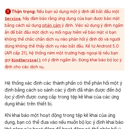
Thận trọng:
Nếu bạn sử dụng một ý định để bắt đầu một
, hãy đảm bảo rằng ứng dụng của bạn được bảo mật
Service
bằng cách sử dụng
phản cảm
ý định. Việc sử dụng ý định ngầm
ẩn để bắt đầu một dịch vụ mối nguy hiểm về bảo mật vì bạn
không thể chắc chắn dịch vụ nào phản hồi ý định đó và người
dùng không thể thấy dịch vụ nào bắt đầu. Kể từ Android 5.0
(API cấp 21), hệ thống ném một trường hợp ngoại lệ nếu bạn
gọi
có ý định ngầm ẩn. Đừng khai báo bộ lọc ý
bindService()
định cho các dịch vụ.
Hệ thống xác định các thành phần có thể phản hồi một ý
định bằng cách so sánh các ý định đã nhận được đến
bộ
lọc ý định
được cung cấp trong tệp kê khai của các ứng
dụng khác trên thiết bị.
Khi khai báo một hoạt động trong tệp kê khai của ứng
dụng, bạn có thể đưa vào nếu muốn bộ lọc ý định khai báo