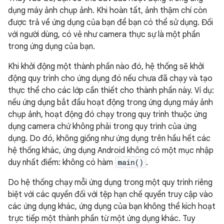
dụng máy ảnh chụp ảnh. Khi hoàn tất, ảnh thậm chí còn
được trả về ứng dụng của bạn để bạn có thể sử dụng. Đối
với người dùng, có vẻ như camera thực sự là một phần
trong ứng dụng của bạn.
Khi khởi động một thành phần nào đó, hệ thống sẽ khởi
động quy trình cho ứng dụng đó nếu chưa đã chạy và tạo
thực thể cho các lớp cần thiết cho thành phần này. Ví dụ:
nếu ứng dụng bắt đầu hoạt động trong ứng dụng máy ảnh
chụp ảnh, hoạt động đó chạy trong quy trình thuộc ứng
dụng camera chứ không phải trong quy trình của ứng
dụng. Do đó, không giống như ứng dụng trên hầu hết các
hệ thống khác, ứng dụng Android không có một mục nhập
duy nhất điểm: không có hàm
main()
.
Do hệ thống chạy mỗi ứng dụng trong một quy trình riêng
biệt với các quyền đối với tệp hạn chế quyền truy cập vào
các ứng dụng khác, ứng dụng của bạn không thể kích hoạt
trực tiếp một thành phần từ một ứng dụng khác. Tuy