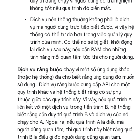
duy trì đang chạy vì người dùng có trải nghiệm
không tốt nếu quá trình đó biến mất.
Dịch vụ nền thông thường không phải là dịch
vụ mà người dùng trực tiếp biết được, vì vậy hệ
thống có thể tự do hơn trong việc quản lý quy
trình của mình. Có thể nó sẽ bị giết, khởi động
lại dịch vụ sau này, nếu cần RAM cho những
tính năng mối quan tâm tức thì cho người dùng.
Dịch vụ ràng buộc
chạy vì một số ứng dụng khác
(hoặc hệ thống) đã cho biết rằng ứng dụng đó muốn
sử dụng . Dịch vụ ràng buộc cung cấp API cho một
quy trình khác và hệ thống biết rằng có sự phụ
thuộc giữa các quy trình này. Vì vậy, nếu quá trình A
liên kết với một dịch vụ trong tiến trình B, hệ thống
biết rằng cần duy trì quá trình B và dịch vụ của nó
chạy cho A. Ngoài ra, nếu quá trình A là điều mà
người dùng quan tâm, thì quá trình này biết rằng quá
trình B là điều gì đó người dùng cũng quan tâm.