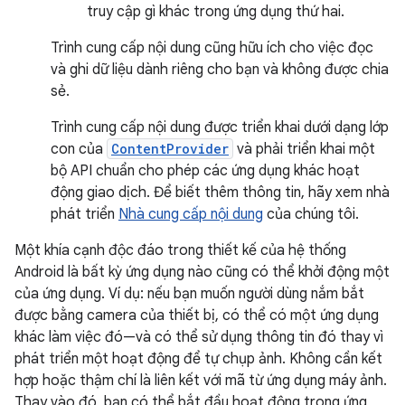
truy cập gì khác trong ứng dụng thứ hai.
Trình cung cấp nội dung cũng hữu ích cho việc đọc
và ghi dữ liệu dành riêng cho bạn và không được chia
sẻ.
Trình cung cấp nội dung được triển khai dưới dạng lớp
con của
ContentProvider
và phải triển khai một
bộ API chuẩn cho phép các ứng dụng khác hoạt
động giao dịch. Để biết thêm thông tin, hãy xem nhà
phát triển
Nhà cung cấp nội dung
của chúng tôi.
Một khía cạnh độc đáo trong thiết kế của hệ thống
Android là bất kỳ ứng dụng nào cũng có thể khởi động một
của ứng dụng. Ví dụ: nếu bạn muốn người dùng nắm bắt
được bằng camera của thiết bị, có thể có một ứng dụng
khác làm việc đó—và có thể sử dụng thông tin đó thay vì
phát triển một hoạt động để tự chụp ảnh. Không cần kết
hợp hoặc thậm chí là liên kết với mã từ ứng dụng máy ảnh.
Thay vào đó, bạn có thể bắt đầu hoạt động trong ứng