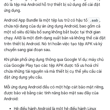
đó là tệp mà Android hỗ trợ thiết bị sử dụng để cài đặt
ứng dụng.
Android App Bundle là một tệp lưu trữ có hậu tố
.aab
,
chứa nội dung của dự án ứng dụng Android, bao gồm cả
một số siêu dữ liệu bổ sung không bắt buộc tại thời gian
chạy. AAB là một định dạng xuất bản và không thể cài đặt
trên thiết bị Android. Nó trì hoãn việc tạo tệp APK và ký
chuyển sang giai đoạn sau.
Khi phân phối ứng dụng thông qua Google Ví dụ: máy chủ
của Google Play tạo các tệp APK được tối ưu hoá chỉ
chứa những tài nguyên và mà thiết bị cụ thể yêu cầu cài
đặt ứng dụng yêu cầu.
Mỗi ứng dụng Android đều có một hộp cát bảo mật riêng,
được bảo vệ bằng các tính năng bảo mật sau đây của
Android:
Hệ điều hành Android là một hệ điều hành Linux