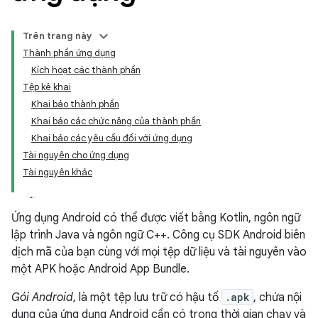
Trên trang này
Thành phần ứng dụng
Kích hoạt các thành phần
Tệp kê khai
Khai báo thành phần
Khai báo các chức năng của thành phần
Khai báo các yêu cầu đối với ứng dụng
Tài nguyên cho ứng dụng
Tài nguyên khác
Ứng dụng Android có thể được viết bằng Kotlin, ngôn ngữ
lập trình Java và ngôn ngữ C++. Công cụ SDK Android biên
dịch mã của bạn cùng với mọi tệp dữ liệu và tài nguyên vào
một APK hoặc Android App Bundle.
Gói Android
, là một tệp lưu trữ có hậu tố
.apk
, chứa nội
dung của ứng dụng Android cần có trong thời gian chạy và