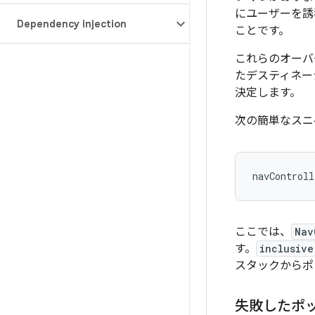
にユーザーを誘
Dependency injection
ことです。
これらのオーバ
たデスティネー
決定します。
次の簡単なスニ
navControll
ここでは、
Nav
す。
inclusive
スタックからポ
失敗したポ