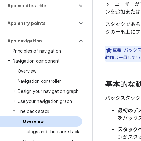
す。ユーザーが
App manifest file
ンを追加または
App entry points
スタックである
クの一番上にプ
App navigation
重要:
バック
Principles of navigation
動作は一貫してい
Navigation component
Overview
Navigation controller
基本的な
Design your navigation graph
バックスタック
Use your navigation graph
最初のデ
The back stack
をバック
Overview
スタック
Dialogs and the back stack
ンがスタ