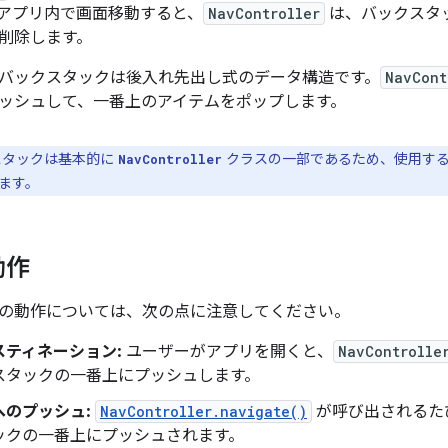
アプリ内で画面移動すると、
NavController
は、バックスタ
削除します。
バックスタックは後入れ先出し式のデータ構造です。
NavCont
ッシュして、一番上のアイテムをポップします。
スタックは基本的に
クラスの一部であるため、使用する 
NavController
ます。
動作
の動作については、次の点に注意してください。
スティネーション:
ユーザーがアプリを開くと、
NavControlle
スタックの一番上にプッシュします。
へのプッシュ:
NavController.navigate()
が呼び出されるた
ックの一番上にプッシュされます。