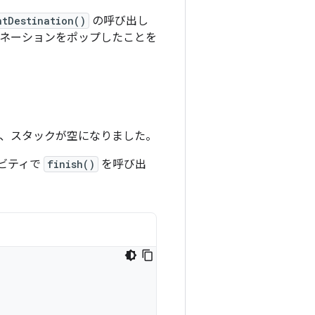
ntDestination()
の呼び出し
ネーションをポップしたことを
、スタックが空になりました。
ビティで
finish()
を呼び出
。