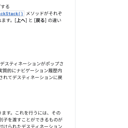
プする
ackStack()
メソッドがそれぞ
ます。[
上へ
] と [
戻る
] の違い
デスティネーションがポップさ
実質的にナビゲーション履歴内
プされてデスティネーションに戻
きます。これを行うには、その
別子を渡すことができるものが
付けられたデスティネーション