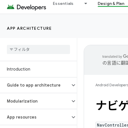
Essentials
Design & Plan
APP ARCHITECTURE
の言語に翻
Introduction
Guide to app architecture
Android Developer
Modularization
ナビ
App resources
NavControlle