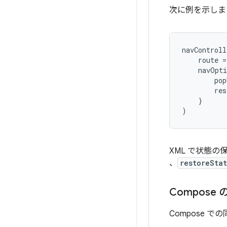
次に例を示しま
navControll
route
=
navOpti
pop
res
}
)
XML で状態
、
restoreSta
Compose 
Compose 