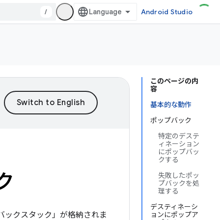
/
Android Studio
このページの内
容
基本的な動作
ポップバック
特定のデステ
ィネーション
にポップバッ
クする
ク
失敗したポッ
プバックを処
理する
デスティネーシ
バックスタック」が格納されま
ョンにポップア