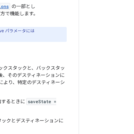
ions
の一部とし
の両方で機能します。
ive パラメータには
ックスタックと、バックスタッ
後、そのデスティネーションに
により、特定のデスティネーシ
加するときに
saveState =
タックとデスティネーションに