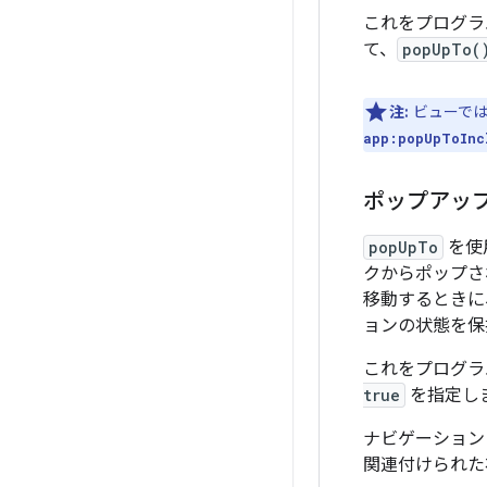
これをプログラ
て、
popUpTo(
注:
ビューで
app:popUpToInc
ポップアッ
popUpTo
を使
クからポップさ
移動するときに
ョンの状態を
これをプログラ
true
を指定し
ナビゲーション
関連付けられた