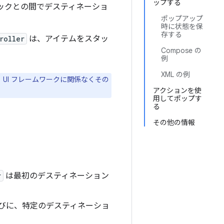
ップする
ックとの間でデスティネーショ
ポップアップ
時に状態を保
存する
roller
は、アイテムをスタッ
Compose の
例
XML の例
UI フレームワークに関係なくその
アクションを使
用してポップす
る
その他の情報
r
は最初のデスティネーション
びに、特定のデスティネーショ