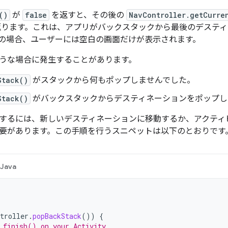
()
が
false
を返すと、その後の
NavController.getCurre
ります。これは、アプリがバックスタックから最後のデスティ
の場合、ユーザーには空白の画面だけが表示されます。
うな場合に発生することがあります。
Stack()
がスタックから何もポップしませんでした。
Stack()
がバックスタックからデスティネーションをポップし
するには、新しいデスティネーションに移動するか、アクティ
要があります。この手順を行うスニペットは以下のとおりです
Java
troller
.
popBackStack
())
{
 finish() on your Activity