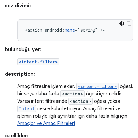
söz dizimi:
<action
android:
name
="
string
"
/>
bulunduğu yer:
<intent-filter>
description:
Amaç filtresine işlem ekler.
<intent-filter>
öğesi,
bir veya daha fazla
<action>
öğesi içermelidir.
Varsa intent filtresinde
<action>
öğesi yoksa
Intent
nesne kabul etmiyor. Amaç filtreleri ve
işlemin rolüyle ilgili ayrıntılar için daha fazla bilgi için
Amaçlar ve Amaç Filtreleri
özellikler: