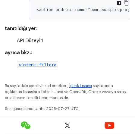
<action
android:name="com.example.proje
tanıtıldığı yer:
API Düzeyi 1
ayrıca bkz.:
<intent-filter>
Bu sayfadaki içerik ve kod örnekleri,
İçerik Lisansı
sayfasında
açıklanan lisanslara tabidir. Java ve OpenJDK, Oracle ve/veya satış
ortaklarının tescilli ticari markasıdır.
Son güncelleme tarihi: 2025-07-27 UTC.