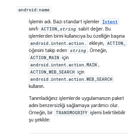
android:name
İşlemin adı. Bazı standart işlemler
Intent
sınıfı
ACTION_
string
sabit değer. Bu
işlemlerden birini kullanıcıya bu özelliğin başına
android.intent.action.
ekleyin,
ACTION_
öğesini takip eden
string
. Örneğin,
ACTION_MAIN
için
android.intent.action.MAIN
,
ACTION_WEB_SEARCH
için
android.intent.action.WEB_SEARCH
kullanın.
Tanımladığınız işlemlerde uygulamanızın paket
adını benzersizliği sağlamaya yardımcı olur.
Örneğin, bir
TRANSMOGRIFY
işlemi belirtilebilir
şu şekilde: