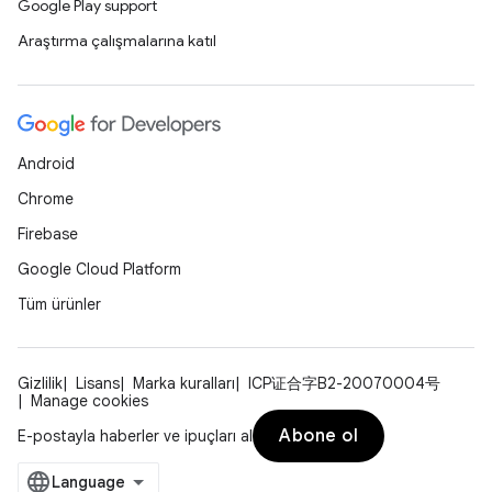
Google Play support
Araştırma çalışmalarına katıl
Android
Chrome
Firebase
Google Cloud Platform
Tüm ürünler
Gizlilik
Lisans
Marka kuralları
ICP证合字B2-20070004号
Manage cookies
Abone ol
E-postayla haberler ve ipuçları al