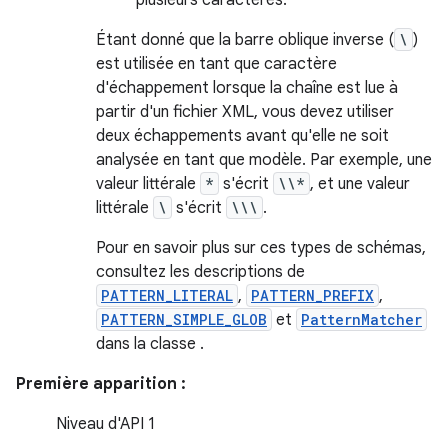
plusieurs caractères.
Étant donné que la barre oblique inverse (
\
)
est utilisée en tant que caractère
d'échappement lorsque la chaîne est lue à
partir d'un fichier XML, vous devez utiliser
deux échappements avant qu'elle ne soit
analysée en tant que modèle. Par exemple, une
valeur littérale
*
s'écrit
\\*
, et une valeur
littérale
\
s'écrit
\\\
.
Pour en savoir plus sur ces types de schémas,
consultez les descriptions de
PATTERN_LITERAL
,
PATTERN_PREFIX
,
PATTERN_SIMPLE_GLOB
et
PatternMatcher
dans la classe .
Première apparition :
Niveau d'API 1