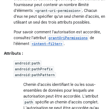
fournisseur peut contenir un nombre illimité
d'éléments
<grant-uri-permission>
. Chacun
d'eux ne peut spécifier qu'un seul chemin d'accès, en
utilisant un seul des trois attributs possibles.
Pour savoir comment l'autorisation est accordée,
consultez l'attribut
grantUriPermissions
de
l'élément
<intent-filter>
.
Attributs :
android:path
android:pathPrefix
android:pathPattern
Chemin d'accès identifiant le ou les sous-
ensembles de données pour lesquels une
autorisation peut être accordée. L'attribut
path
spécifie un chemin d'accès complet.
L'autorisation ne peut être accordée qu'au