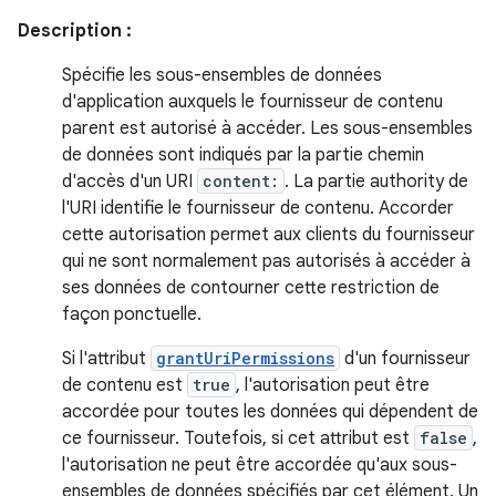
Description :
Spécifie les sous-ensembles de données
d'application auxquels le fournisseur de contenu
parent est autorisé à accéder. Les sous-ensembles
de données sont indiqués par la partie chemin
d'accès d'un URI
content:
. La partie authority de
l'URI identifie le fournisseur de contenu. Accorder
cette autorisation permet aux clients du fournisseur
qui ne sont normalement pas autorisés à accéder à
ses données de contourner cette restriction de
façon ponctuelle.
Si l'attribut
grantUriPermissions
d'un fournisseur
de contenu est
true
, l'autorisation peut être
accordée pour toutes les données qui dépendent de
ce fournisseur. Toutefois, si cet attribut est
false
,
l'autorisation ne peut être accordée qu'aux sous-
ensembles de données spécifiés par cet élément. Un