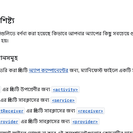
ষ্ট্য
গুলিতে বর্ণনা করা হয়েছে কিভাবে আপনার অ্যাপের কিছু সবচেয়ে গুরুত্ব
 হয়।
দানসমূহ
রি করা প্রতিটি
অ্যাপ কম্পোনেন্টের
জন্য, ম্যানিফেস্ট ফাইলে একটি স
এর প্রতিটি উপশ্রেণীর জন্য
<activity>
এর প্রতিটি সাবক্লাসের জন্য
<service>
stReceiver
এর প্রতিটি সাবক্লাসের জন্য
<receiver>
Provider
এর প্রতিটি সাবক্লাসের জন্য
<provider>