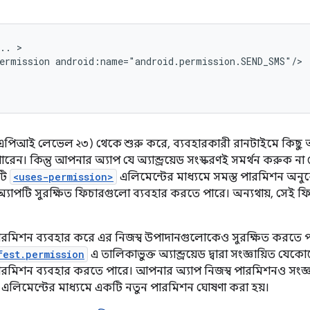
..
ermission
.০ (এপিআই লেভেল ২৩) থেকে শুরু করে, ব্যবহারকারী রানটাইমে কিছু
ে পারেন। কিন্তু আপনার অ্যাপ যে অ্যান্ড্রয়েড সংস্করণই সমর্থন করু
টি
<uses-permission>
এলিমেন্টের মাধ্যমে সমস্ত পারমিশন অন
অ্যাপটি সুরক্ষিত ফিচারগুলো ব্যবহার করতে পারে। অন্যথায়, সেই ফিচার
রমিশন ব্যবহার করে এর নিজস্ব উপাদানগুলোকেও সুরক্ষিত করতে প
fest.permission
এ তালিকাভুক্ত অ্যান্ড্রয়েড দ্বারা সংজ্ঞায়িত
ারমিশন ব্যবহার করতে পারে। আপনার অ্যাপ নিজস্ব পারমিশনও সংজ্
এলিমেন্টের মাধ্যমে একটি নতুন পারমিশন ঘোষণা করা হয়।