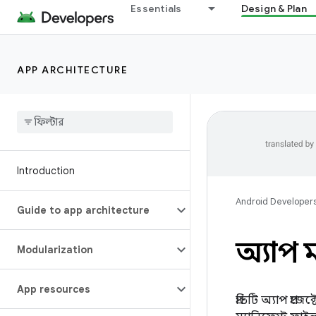
Essentials
Design & Plan
APP ARCHITECTURE
Introduction
Android Developer
Guide to app architecture
অ্যাপ ম
Modularization
App resources
প্রতিটি অ্যাপ প্রজেক