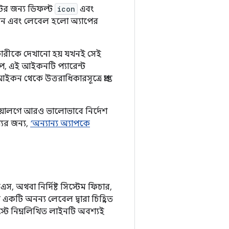
্টের জন্য ডিফল্ট
icon
এবং
ন এবং লেবেল হলো অ্যাপের
রীকে দেখানো হয় যখনই সেই
পে, এই আইকনটি প্যারেন্ট
ন থেকে উত্তরাধিকারসূত্রে প্রাপ্ত
ডায়ালগে আরও ভালোভাবে নির্দেশ
ের জন্য,
‘অন্যান্য অ্যাপকে
স, অথবা নির্দিষ্ট সিস্টেম ফিচার,
 একটি অনন্য লেবেল দ্বারা চিহ্নিত
স্টে নিম্নলিখিত লাইনটি অবশ্যই