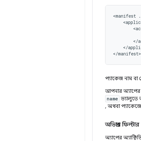
<manifest
.
<applic
<ac
</appli
</manifest>
প্যাকেজ নাম বা 
আপনার অ্যাপের
name
ভ্যালুতে
, অথবা প্যাকেজে
অভিপ্রায় ফিল্টার
অ্যাপের অ্যাক্টি