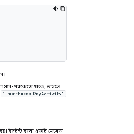
ুন।
 সাব-প্যাকেজে থাকে, তাহলে
ন
".purchases.PayActivity"
 হয়। ইন্টেন্ট হলো একটি মেসেজ