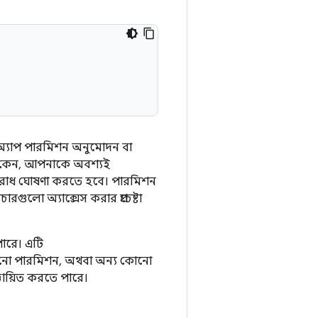
 অ্যাপ পারমিশন অনুমোদন বা
ক না কেন, আপনাকে অবশ্যই
ুরোধ ঘোষণা করতে হবে। পারমিশন
গুলো অ্যাক্সেস করার প্রচেষ্টা
ারে। এটি
 যেকোনো পারমিশন, অথবা অন্য কোনো
ঞায়িত করতে পারে।