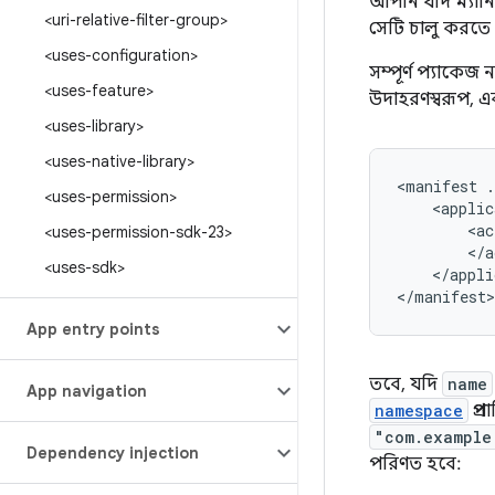
আপনি যদি ম্যান
<uri-relative-filter-group>
সেটি চালু করতে 
<uses-configuration>
সম্পূর্ণ প্যাকেজ
<uses-feature>
উদাহরণস্বরূপ, 
<uses-library>
<uses-native-library>
<manifest
.
<uses-permission>
<applic
<ac
<uses-permission-sdk-23>
<uses-sdk>
</appli
</manifest>
App entry points
তবে, যদি
name
App navigation
namespace
প্র
"com.example
Dependency injection
পরিণত হবে: