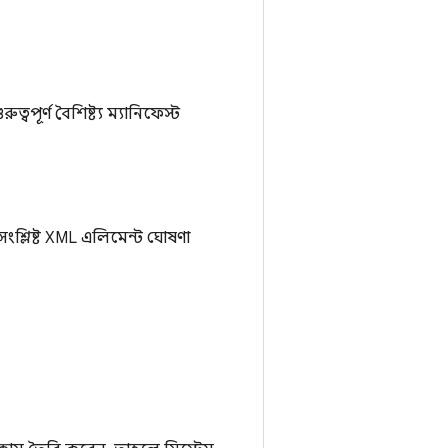
পূর্ণ বৈশিষ্ট্য ম্যানিফেস্ট
ংশ্লিষ্ট XML এলিমেন্ট ঘোষণা