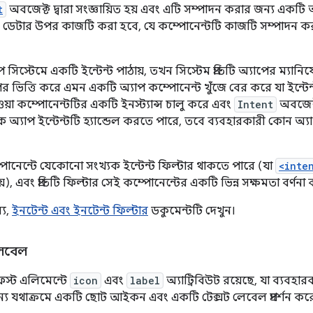
t
অবজেক্ট দ্বারা সংজ্ঞায়িত হয় এবং এটি সম্পাদন করার জন্য একটি 
ে যে ডেটার উপর কাজটি করা হবে, যে কম্পোনেন্টটি কাজটি সম্পাদন কর
িস্টেমে একটি ইন্টেন্ট পাঠায়, তখন সিস্টেম প্রতিটি অ্যাপের ম্যান
র ভিত্তি করে এমন একটি অ্যাপ কম্পোনেন্ট খুঁজে বের করে যা ইন্টেন্
ওয়া কম্পোনেন্টটির একটি ইনস্ট্যান্স চালু করে এবং
Intent
অবজেক্
ক অ্যাপ ইন্টেন্টটি হ্যান্ডেল করতে পারে, তবে ব্যবহারকারী কোন অ্
োনেন্টে যেকোনো সংখ্যক ইন্টেন্ট ফিল্টার থাকতে পারে (যা
<inte
য়), এবং প্রতিটি ফিল্টার সেই কম্পোনেন্টের একটি ভিন্ন সক্ষমতা বর্ণনা
্য,
ইনটেন্ট এবং ইনটেন্ট ফিল্টার
ডকুমেন্টটি দেখুন।
েবেল
ফেস্ট এলিমেন্টে
icon
এবং
label
অ্যাট্রিবিউট রয়েছে, যা ব্যবহার
্য যথাক্রমে একটি ছোট আইকন এবং একটি টেক্সট লেবেল প্রদর্শন কর