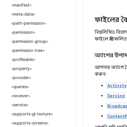
<manifest>
<meta-data>
ফাইলের বৈশি
<path-permission>
নিম্নলিখিত বিভাগ
<permission>
ফাইলে প্রতিফলিত
<permission-group>
<permission-tree>
অ্যাপের উপা
<profileable>
আপনার অ্যাপে তৈ
<property>
করুন:
<provider>
Activity
<queries>
Service
<receiver>
<service>
Broadca
<supports-gl-texture>
Content
<supports-screens>