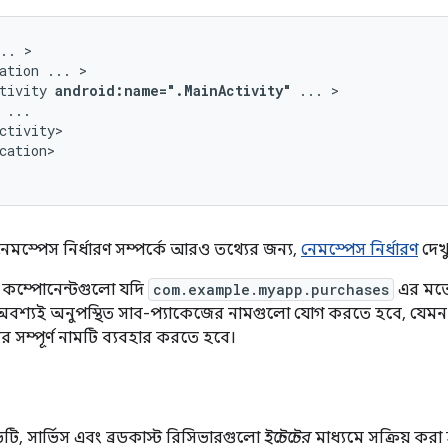
..
ation
...
tivity
android:name=".MainActivity"
...
cation>

নেমস্পেস নির্ধারণ সম্পর্কে আরও তথ্যের জন্য,
নেমস্পেস নির্ধারণ
দেখ
 কম্পোনেন্টগুলো যদি
com.example.myapp.purchases
এর মতো
 অবশ্যই অনুপস্থিত সাব-প্যাকেজের নামগুলো যোগ করতে হবে, যেম
র সম্পূর্ণ নামটি ব্যবহার করতে হবে।
ভিটি, সার্ভিস এবং ব্রডকাস্ট রিসিভারগুলো
ইন্টেন্টের
মাধ্যমে সক্রিয় করা