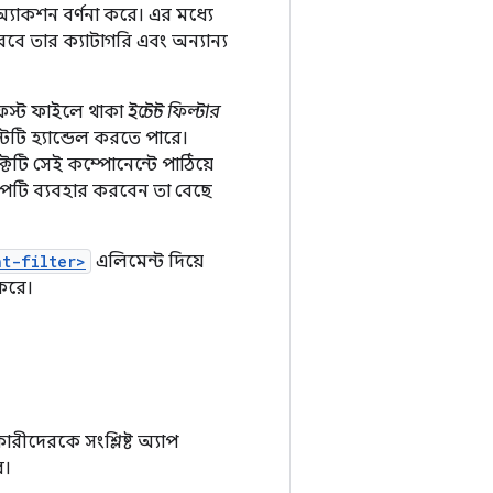
অ্যাকশন বর্ণনা করে। এর মধ্যে
বে তার ক্যাটাগরি এবং অন্যান্য
িফেস্ট ফাইলে থাকা
ইন্টেন্ট ফিল্টার
টটি হ্যান্ডেল করতে পারে।
টটি সেই কম্পোনেন্টে পাঠিয়ে
যাপটি ব্যবহার করবেন তা বেছে
nt-filter>
এলিমেন্ট দিয়ে
 করে।
কারীদেরকে সংশ্লিষ্ট অ্যাপ
ে।