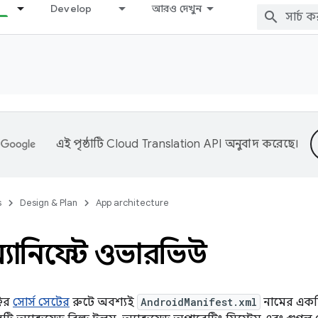
Develop
আরও দেখুন
এই পৃষ্ঠাটি
Cloud Translation API
অনুবাদ করেছে।
s
Design & Plan
App architecture
্যানিফেস্ট ওভারভিউ
্টের
সোর্স সেটের
রুটে অবশ্যই
AndroidManifest.xml
নামের একট