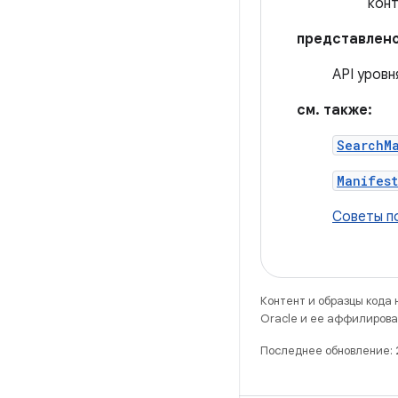
конт
представлено
API уровн
см. также:
SearchM
Manifest
Советы п
Контент и образцы кода
Oracle и ее аффилирова
Последнее обновление: