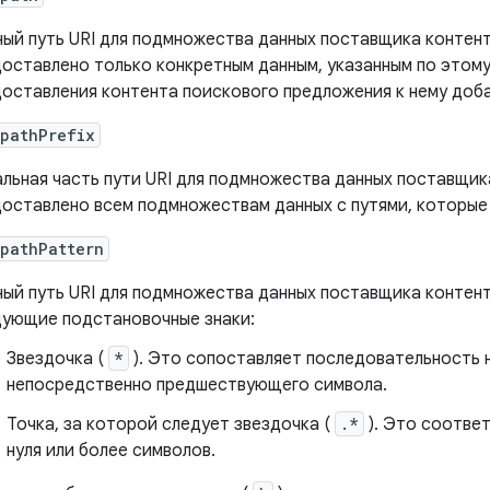
ый путь URI для подмножества данных поставщика контен
оставлено только конкретным данным, указанным по этому
оставления контента поискового предложения к нему доб
:pathPrefix
льная часть пути URI для подмножества данных поставщик
оставлено всем подмножествам данных с путями, которые 
:pathPattern
ый путь URI для подмножества данных поставщика контен
дующие подстановочные знаки:
Звездочка (
*
). Это сопоставляет последовательность 
непосредственно предшествующего символа.
Точка, за которой следует звездочка (
.*
). Это соотве
нуля или более символов.