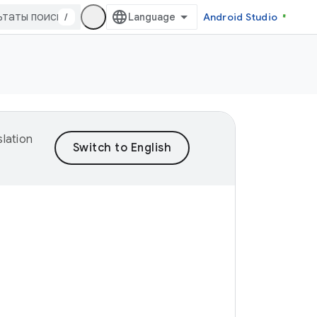
/
Android Studio
lation