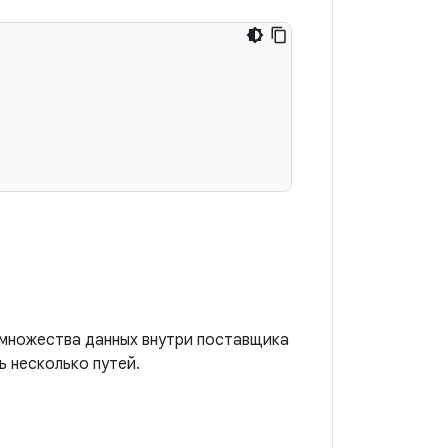
дмножества данных внутри поставщика
ь несколько путей.