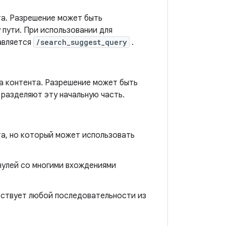
та. Разрешение может быть
 пути. При использовании для
авляется
/search_suggest_query
.
а контента. Разрешение может быть
разделяют эту начальную часть.
та, но который может использовать
нулей со многими вхождениями
тствует любой последовательности из