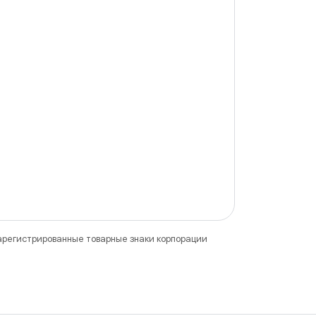
зарегистрированные товарные знаки корпорации