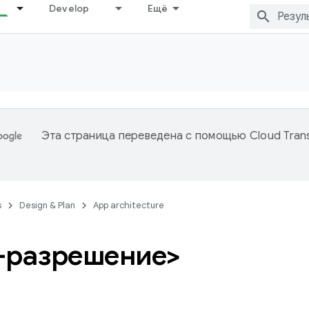
Develop
Ещё
Эта страница переведена с помощью
Cloud Trans
s
Design & Plan
App architecture
-разрешение>