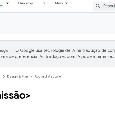
Develop
Mais
O Google usa tecnologia de IA na tradução de co
ioma de preferência. As traduções com IA podem ter erros.
s
Design & Plan
App architecture
issão>