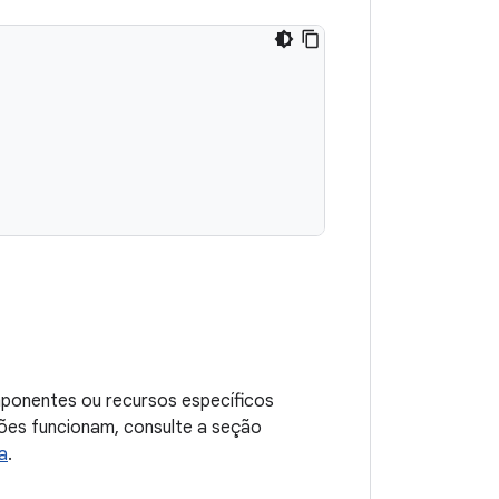
mponentes ou recursos específicos
sões funcionam, consulte a seção
a
.