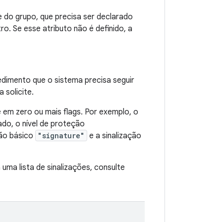
e do grupo, que precisa ser declarado
o. Se esse atributo não é definido, a
cedimento que o sistema precisa seguir
 solicite.
 em zero ou mais flags. Por exemplo, o
ado, o nível de proteção
ão básico
"signature"
e a sinalização
uma lista de sinalizações, consulte