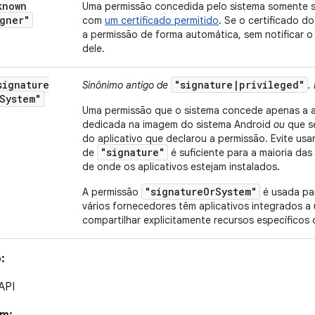
known
Uma permissão concedida pelo sistema somente se 
gner"
com
um certificado permitido
. Se o certificado do
a permissão de forma automática, sem notificar o 
dele.
signature
"signature|privileged"
Sinônimo antigo de
.
System"
Uma permissão que o sistema concede apenas a a
dedicada na imagem do sistema Android
ou
que s
do aplicativo que declarou a permissão. Evite usa
"signature"
de
é suficiente para a maioria da
de onde os aplicativos estejam instalados.
"signatureOrSystem"
A permissão
é usada par
vários fornecedores têm aplicativos integrados 
compartilhar explicitamente recursos específicos
:
 API