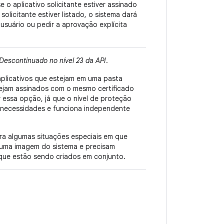
o aplicativo solicitante estiver assinado
 solicitante estiver listado, o sistema dará
usuário ou pedir a aprovação explícita
 Descontinuado no nível 23 da API
.
plicativos que estejam em uma pasta
ejam assinados com o mesmo certificado
r essa opção, já que o nível de proteção
s necessidades e funciona independente
a algumas situações especiais em que
a uma imagem do sistema e precisam
 que estão sendo criados em conjunto.