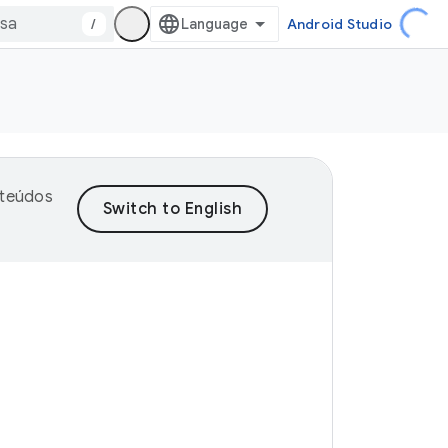
/
Android Studio
nteúdos