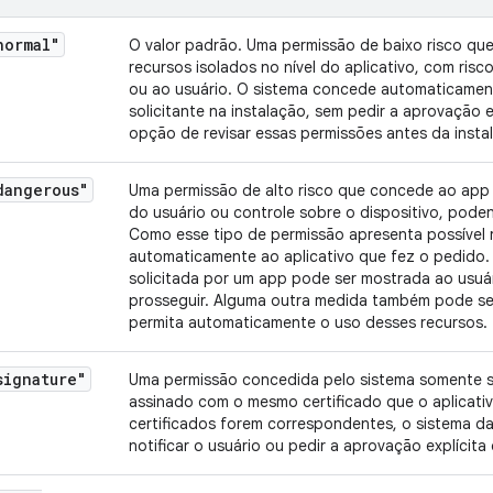
normal"
O valor padrão. Uma permissão de baixo risco q
recursos isolados no nível do aplicativo, com risc
ou ao usuário. O sistema concede automaticament
solicitante na instalação, sem pedir a aprovação e
opção de revisar essas permissões antes da insta
dangerous"
Uma permissão de alto risco que concede ao app 
do usuário ou controle sobre o dispositivo, pode
Como esse tipo de permissão apresenta possível 
automaticamente ao aplicativo que fez o pedido.
solicitada por um app pode ser mostrada ao usuár
prosseguir. Alguma outra medida também pode ser
permita automaticamente o uso desses recursos.
signature"
Uma permissão concedida pelo sistema somente se o
assinado com o mesmo certificado que o aplicati
certificados forem correspondentes, o sistema d
notificar o usuário ou pedir a aprovação explícita 