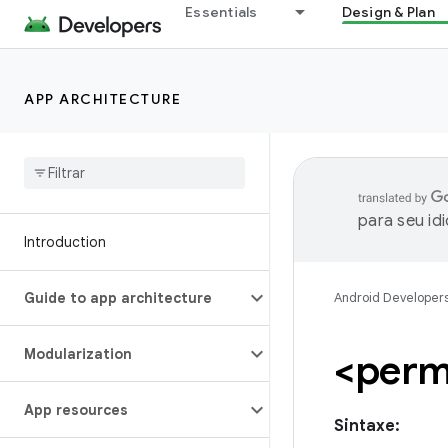
Essentials
Design & Plan
APP ARCHITECTURE
para seu id
Introduction
Guide to app architecture
Android Developer
Modularization
<perm
App resources
Sintaxe: