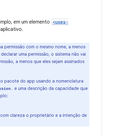
xemplo, em um elemento
<uses-
plicativo.
 uma permissão com o mesmo nome, a menos
declarar uma permissão, o sistema não vai
missão, a menos que eles sejam assinados
do pacote do app usando a nomenclatura
e uma descrição da capacidade que
ssion.
plo:
 com clareza o proprietário e a intenção de