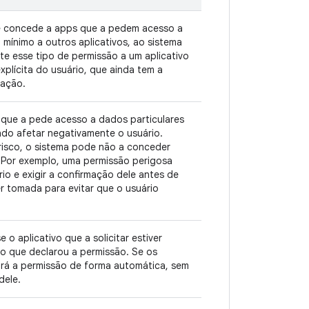
ue concede a apps que a pedem acesso a
o mínimo a outros aplicativos, ao sistema
e esse tipo de permissão a um aplicativo
xplícita do usuário, que ainda tem a
lação.
que a pede acesso a dados particulares
ndo afetar negativamente o usuário.
risco, o sistema pode não a conceder
 Por exemplo, uma permissão perigosa
io e exigir a confirmação dele antes de
 tomada para evitar que o usuário
 aplicativo que a solicitar estiver
vo que declarou a permissão. Se os
ará a permissão de forma automática, sem
dele.