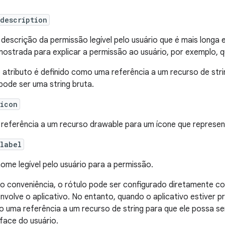
description
descrição da permissão legível pelo usuário que é mais longa 
mostrada para explicar a permissão ao usuário, por exemplo, q
 atributo é definido como uma referência a um recurso de stri
pode ser uma string bruta.
:icon
referência a um recurso drawable para um ícone que represen
label
ome legível pelo usuário para a permissão.
 conveniência, o rótulo pode ser configurado diretamente c
nvolve o aplicativo. No entanto, quando o aplicativo estiver pr
 uma referência a um recurso de string para que ele possa se
rface do usuário.