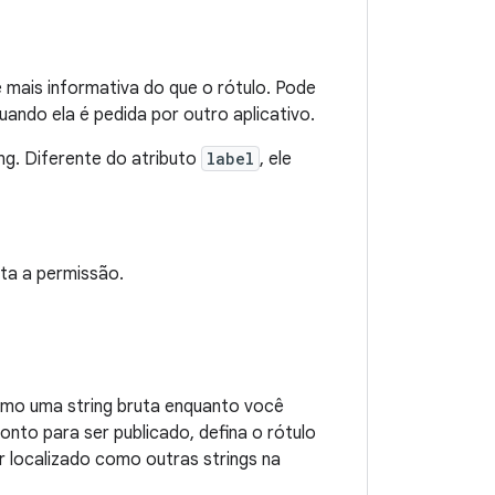
e mais informativa do que o rótulo. Pode
uando ela é pedida por outro aplicativo.
ng. Diferente do atributo
label
, ele
ta a permissão.
omo uma string bruta enquanto você
onto para ser publicado, defina o rótulo
r localizado como outras strings na