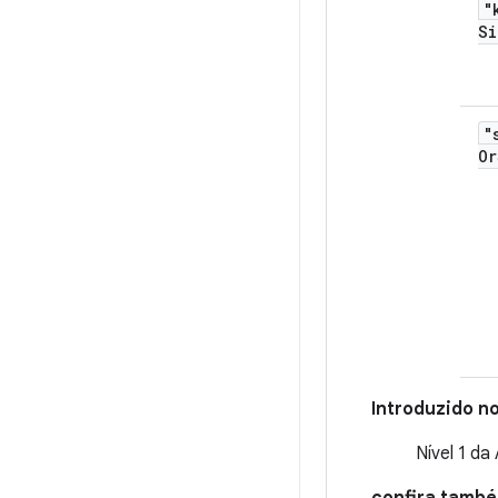
"
Si
"
Or
Introduzido no
Nível 1 da