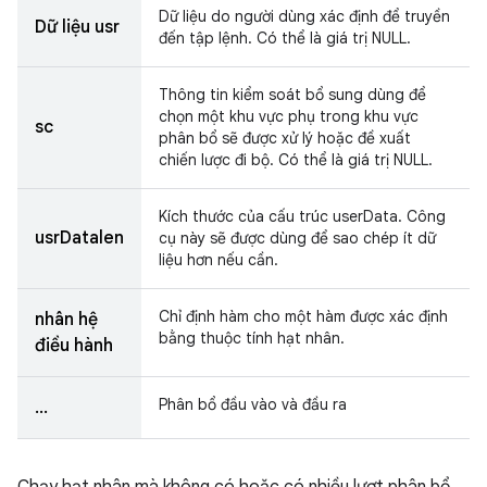
Dữ liệu do người dùng xác định để truyền
Dữ liệu usr
đến tập lệnh. Có thể là giá trị NULL.
Thông tin kiểm soát bổ sung dùng để
chọn một khu vực phụ trong khu vực
sc
phân bổ sẽ được xử lý hoặc đề xuất
chiến lược đi bộ. Có thể là giá trị NULL.
Kích thước của cấu trúc userData. Công
usrDatalen
cụ này sẽ được dùng để sao chép ít dữ
liệu hơn nếu cần.
Chỉ định hàm cho một hàm được xác định
nhân hệ
bằng thuộc tính hạt nhân.
điều hành
Phân bổ đầu vào và đầu ra
...