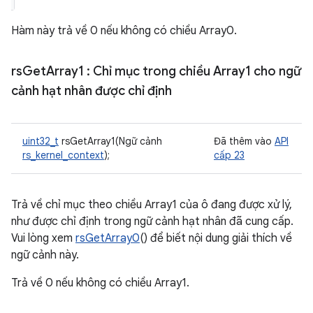
Hàm này trả về 0 nếu không có chiều Array0.
rs
Get
Array1
: Chỉ mục trong chiều Array1 cho ngữ
cảnh hạt nhân được chỉ định
uint32_t
rsGetArray1(Ngữ cảnh
Đã thêm vào
API
rs_kernel_context
);
cấp 23
Trả về chỉ mục theo chiều Array1 của ô đang được xử lý,
như được chỉ định trong ngữ cảnh hạt nhân đã cung cấp.
Vui lòng xem
rsGetArray0
() để biết nội dung giải thích về
ngữ cảnh này.
Trả về 0 nếu không có chiều Array1.