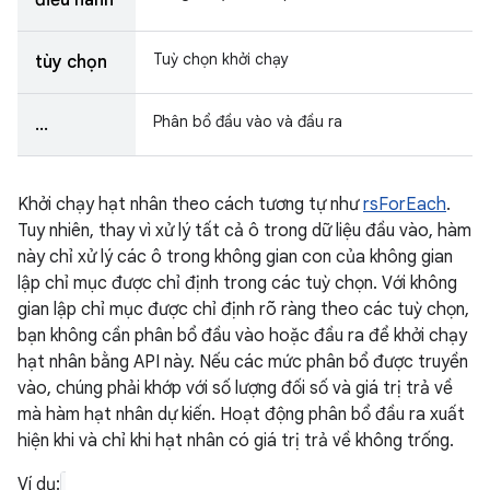
điều hành
Tuỳ chọn khởi chạy
tùy chọn
Phân bổ đầu vào và đầu ra
...
Khởi chạy hạt nhân theo cách tương tự như
rsForEach
.
Tuy nhiên, thay vì xử lý tất cả ô trong dữ liệu đầu vào, hàm
này chỉ xử lý các ô trong không gian con của không gian
lập chỉ mục được chỉ định trong các tuỳ chọn. Với không
gian lập chỉ mục được chỉ định rõ ràng theo các tuỳ chọn,
bạn không cần phân bổ đầu vào hoặc đầu ra để khởi chạy
hạt nhân bằng API này. Nếu các mức phân bổ được truyền
vào, chúng phải khớp với số lượng đối số và giá trị trả về
mà hàm hạt nhân dự kiến. Hoạt động phân bổ đầu ra xuất
hiện khi và chỉ khi hạt nhân có giá trị trả về không trống.
Ví dụ: