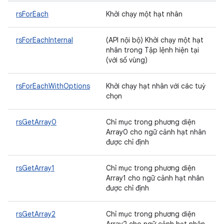
rsForEach
Khởi chạy một hạt nhân
rsForEachInternal
(API nội bộ) Khởi chạy một hạt
nhân trong Tập lệnh hiện tại
(với số vùng)
rsForEachWithOptions
Khởi chạy hạt nhân với các tuỳ
chọn
rsGetArray0
Chỉ mục trong phương diện
Array0 cho ngữ cảnh hạt nhân
được chỉ định
rsGetArray1
Chỉ mục trong phương diện
Array1 cho ngữ cảnh hạt nhân
được chỉ định
rsGetArray2
Chỉ mục trong phương diện