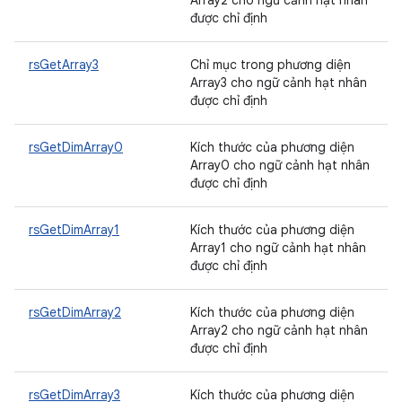
Array2 cho ngữ cảnh hạt nhân
được chỉ định
rsGetArray3
Chỉ mục trong phương diện
Array3 cho ngữ cảnh hạt nhân
được chỉ định
rsGetDimArray0
Kích thước của phương diện
Array0 cho ngữ cảnh hạt nhân
được chỉ định
rsGetDimArray1
Kích thước của phương diện
Array1 cho ngữ cảnh hạt nhân
được chỉ định
rsGetDimArray2
Kích thước của phương diện
Array2 cho ngữ cảnh hạt nhân
được chỉ định
rsGetDimArray3
Kích thước của phương diện