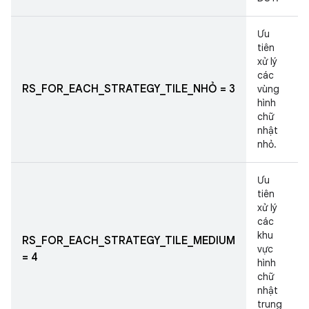
Ưu
tiên
xử lý
các
RS_FOR_EACH_STRATEGY_TILE_NHỎ = 3
vùng
hình
chữ
nhật
nhỏ.
Ưu
tiên
xử lý
các
khu
RS_FOR_EACH_STRATEGY_TILE_MEDIUM
vực
= 4
hình
chữ
nhật
trung