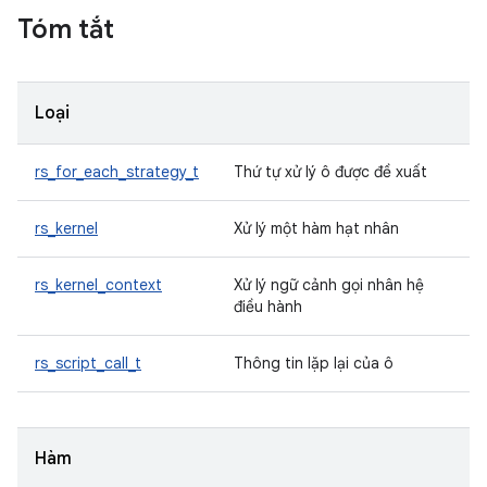
Tóm tắt
Loại
rs_for_each_strategy_t
Thứ tự xử lý ô được đề xuất
rs_kernel
Xử lý một hàm hạt nhân
rs_kernel_context
Xử lý ngữ cảnh gọi nhân hệ
điều hành
rs_script_call_t
Thông tin lặp lại của ô
Hàm