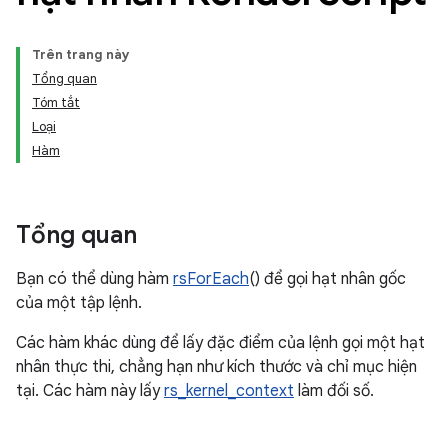
Trên trang này
Tổng quan
Tóm tắt
Loại
Hàm
Tổng quan
Bạn có thể dùng hàm
rsForEach
() để gọi hạt nhân gốc
của một tập lệnh.
Các hàm khác dùng để lấy đặc điểm của lệnh gọi một hạt
nhân thực thi, chẳng hạn như kích thước và chỉ mục hiện
tại. Các hàm này lấy
rs_kernel_context
làm đối số.