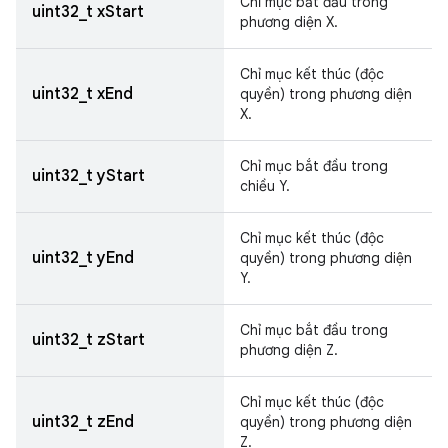
Chỉ mục bắt đầu trong
uint32_t xStart
phương diện X.
Chỉ mục kết thúc (độc
uint32_t xEnd
quyền) trong phương diện
X.
Chỉ mục bắt đầu trong
uint32_t yStart
chiều Y.
Chỉ mục kết thúc (độc
uint32_t yEnd
quyền) trong phương diện
Y.
Chỉ mục bắt đầu trong
uint32_t zStart
phương diện Z.
Chỉ mục kết thúc (độc
uint32_t zEnd
quyền) trong phương diện
Z.