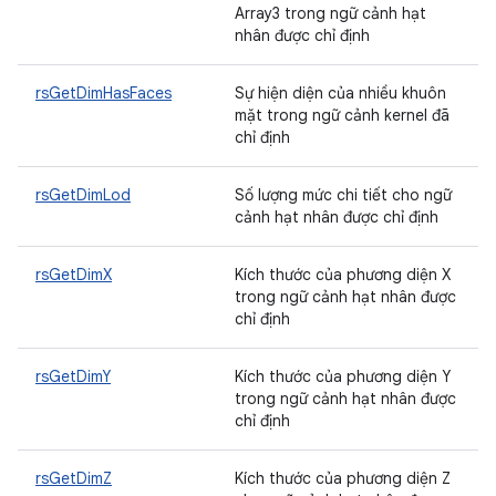
Array3 trong ngữ cảnh hạt
nhân được chỉ định
rsGetDimHasFaces
Sự hiện diện của nhiều khuôn
mặt trong ngữ cảnh kernel đã
chỉ định
rsGetDimLod
Số lượng mức chi tiết cho ngữ
cảnh hạt nhân được chỉ định
rsGetDimX
Kích thước của phương diện X
trong ngữ cảnh hạt nhân được
chỉ định
rsGetDimY
Kích thước của phương diện Y
trong ngữ cảnh hạt nhân được
chỉ định
rsGetDimZ
Kích thước của phương diện Z