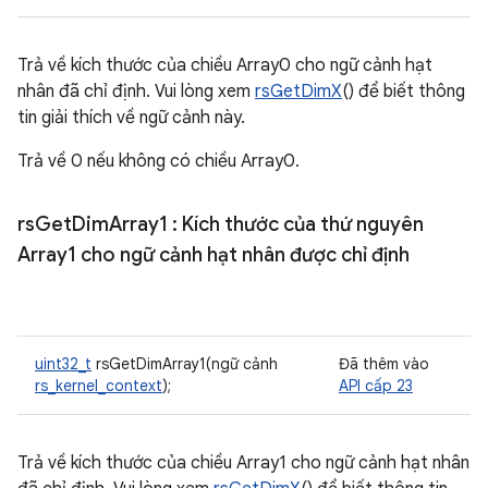
Trả về kích thước của chiều Array0 cho ngữ cảnh hạt
nhân đã chỉ định. Vui lòng xem
rsGetDimX
() để biết thông
tin giải thích về ngữ cảnh này.
Trả về 0 nếu không có chiều Array0.
rs
Get
Dim
Array1
: Kích thước của thứ nguyên
Array1 cho ngữ cảnh hạt nhân được chỉ định
uint32_t
rsGetDimArray1(ngữ cảnh
Đã thêm vào
rs_kernel_context
);
API cấp 23
Trả về kích thước của chiều Array1 cho ngữ cảnh hạt nhân