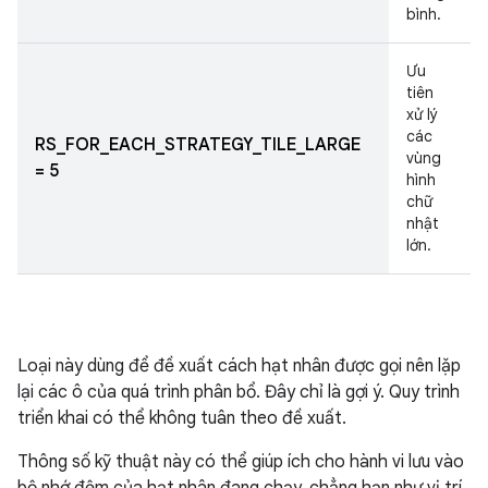
bình.
Ưu
tiên
xử lý
các
RS_FOR_EACH_STRATEGY_TILE_LARGE
vùng
= 5
hình
chữ
nhật
lớn.
Loại này dùng để đề xuất cách hạt nhân được gọi nên lặp
lại các ô của quá trình phân bổ. Đây chỉ là gợi ý. Quy trình
triển khai có thể không tuân theo đề xuất.
Thông số kỹ thuật này có thể giúp ích cho hành vi lưu vào