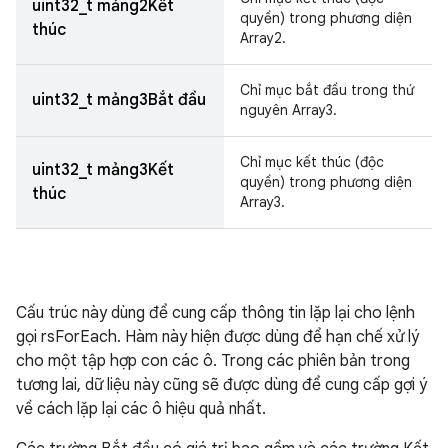
uint32_t mảng2Kết
quyền) trong phương diện
thúc
Array2.
Chỉ mục bắt đầu trong thứ
uint32_t mảng3Bắt đầu
nguyên Array3.
Chỉ mục kết thúc (độc
uint32_t mảng3Kết
quyền) trong phương diện
thúc
Array3.
Cấu trúc này dùng để cung cấp thông tin lặp lại cho lệnh
gọi rsForEach. Hàm này hiện được dùng để hạn chế xử lý
cho một tập hợp con các ô. Trong các phiên bản trong
tương lai, dữ liệu này cũng sẽ được dùng để cung cấp gợi ý
về cách lặp lại các ô hiệu quả nhất.