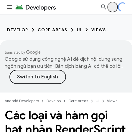
DEVELOP
CORE AREAS
UI
VIEWS
Google sử dụng công nghệ AI để dịch nội dung sang
ngôn ngữ bạn ưu tiên. Bản dịch bằng AI có thể có lỗi.
Android Developers
Develop
Core areas
UI
Views
Các loại và hàm gọi
hạt nhân Render
Script