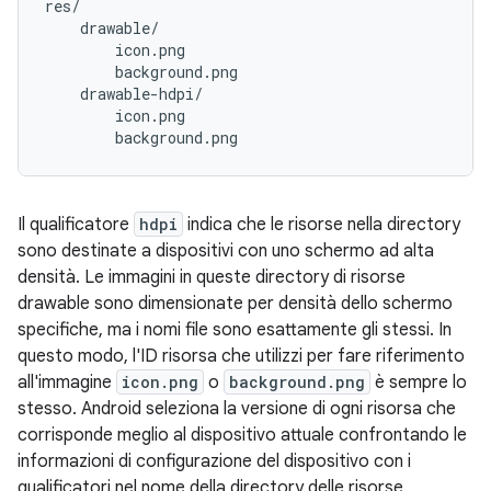
res/

    drawable/

        icon.png

        background.png

    drawable-hdpi/

        icon.png

Il qualificatore
hdpi
indica che le risorse nella directory
sono destinate a dispositivi con uno schermo ad alta
densità. Le immagini in queste directory di risorse
drawable sono dimensionate per densità dello schermo
specifiche, ma i nomi file sono esattamente gli stessi. In
questo modo, l'ID risorsa che utilizzi per fare riferimento
all'immagine
icon.png
o
background.png
è sempre lo
stesso. Android seleziona la versione di ogni risorsa che
corrisponde meglio al dispositivo attuale confrontando le
informazioni di configurazione del dispositivo con i
qualificatori nel nome della directory delle risorse.