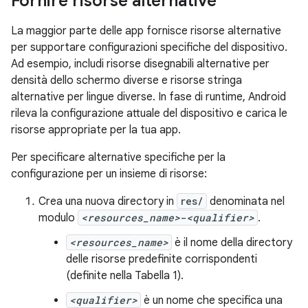
Fornire risorse alternative
La maggior parte delle app fornisce risorse alternative
per supportare configurazioni specifiche del dispositivo.
Ad esempio, includi risorse disegnabili alternative per
densità dello schermo diverse e risorse stringa
alternative per lingue diverse. In fase di runtime, Android
rileva la configurazione attuale del dispositivo e carica le
risorse appropriate per la tua app.
Per specificare alternative specifiche per la
configurazione per un insieme di risorse:
Crea una nuova directory in
res/
denominata nel
modulo
<resources_name>
-
<qualifier>
.
<resources_name>
è il nome della directory
delle risorse predefinite corrispondenti
(definite nella Tabella 1).
<qualifier>
è un nome che specifica una