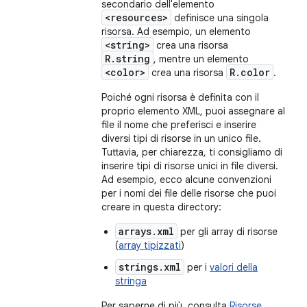
secondario dell'elemento
<resources>
definisce una singola
risorsa. Ad esempio, un elemento
<string>
crea una risorsa
R.string
, mentre un elemento
<color>
R.color
crea una risorsa
.
Poiché ogni risorsa è definita con il
proprio elemento XML, puoi assegnare al
file il nome che preferisci e inserire
diversi tipi di risorse in un unico file.
Tuttavia, per chiarezza, ti consigliamo di
inserire tipi di risorse unici in file diversi.
Ad esempio, ecco alcune convenzioni
per i nomi dei file delle risorse che puoi
creare in questa directory:
arrays.xml
per gli array di risorse
(
array tipizzati
)
strings.xml
per i
valori della
stringa
Per saperne di più, consulta
Risorse