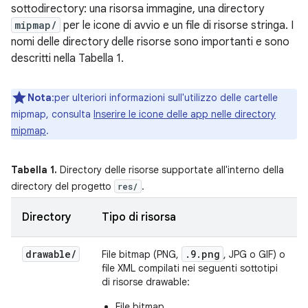
sottodirectory: una risorsa immagine, una directory
mipmap/
per le icone di avvio e un file di risorse stringa. I
nomi delle directory delle risorse sono importanti e sono
descritti nella Tabella 1.
Nota
:per ulteriori informazioni sull'utilizzo delle cartelle
mipmap, consulta
Inserire le icone delle app nelle directory
mipmap
.
Tabella 1.
Directory delle risorse supportate all'interno della
directory del progetto
.
res/
Directory
Tipo di risorsa
drawable
/
.9.png
File bitmap (PNG,
, JPG o GIF) o
file XML compilati nei seguenti sottotipi
di risorse drawable:
File bitmap