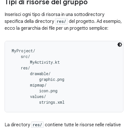
Tipi di risorse del gruppo
Inserisci ogni tipo di risorsa in una sottodirectory
specifica della directory
res/
del progetto. Ad esempio,
ecco la gerarchia dei file per un progetto semplice:
MyProject/

    src/

        MyActivity.kt

    res/

        drawable/

            graphic.png

        mipmap/

            icon.png

        values/

La directory
res/
contiene tutte le risorse nelle relative