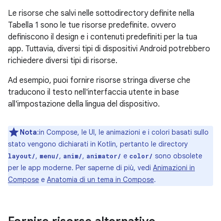
Le risorse che salvi nelle sottodirectory definite nella
Tabella 1 sono le tue risorse predefinite. ovvero
definiscono il design e i contenuti predefiniti per la tua
app. Tuttavia, diversi tipi di dispositivi Android potrebbero
richiedere diversi tipi di risorse.
Ad esempio, puoi fornire risorse stringa diverse che
traducono il testo nell'interfaccia utente in base
all'impostazione della lingua del dispositivo.
Nota
:in Compose, le UI, le animazioni e i colori basati sullo
stato vengono dichiarati in Kotlin, pertanto le directory
,
,
,
e
sono obsolete
layout/
menu/
anim/
animator/
color/
per le app moderne. Per saperne di più, vedi
Animazioni in
Compose
e
Anatomia di un tema in Compose
.