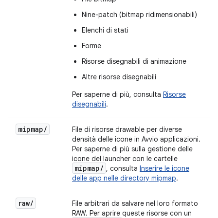
Nine-patch (bitmap ridimensionabili)
Elenchi di stati
Forme
Risorse disegnabili di animazione
Altre risorse disegnabili
Per saperne di più, consulta
Risorse
disegnabili
.
mipmap
/
File di risorse drawable per diverse
densità delle icone in Avvio applicazioni.
Per saperne di più sulla gestione delle
icone del launcher con le cartelle
mipmap
/
, consulta
Inserire le icone
delle app nelle directory mipmap
.
raw
/
File arbitrari da salvare nel loro formato
RAW. Per aprire queste risorse con un