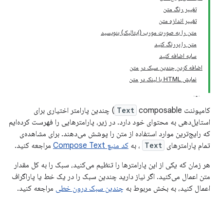
تغییر رنگ متن
تغییر اندازه متن
متن را به صورت مورب (ایتالیک) بنویسید
متن را پررنگ کنید
سایه اضافه کنید
اضافه کردن چندین سبک در متن
نمایش HTML با لینک در متن
کامپوننت
Text
composable) چندین پارامتر اختیاری برای
استایل‌دهی به محتوای خود دارد. در زیر، پارامترهایی را فهرست کرده‌ایم
که رایج‌ترین موارد استفاده از متن را پوشش می‌دهند. برای مشاهده‌ی
تمام پارامترهای
Text
، به
کد منبع Compose Text
مراجعه کنید.
هر زمان که یکی از این پارامترها را تنظیم می‌کنید، سبک را به کل مقدار
متن اعمال می‌کنید. اگر نیاز دارید چندین سبک را در یک خط یا پاراگراف
اعمال کنید، به بخش مربوط به
چندین سبک درون خطی
مراجعه کنید.