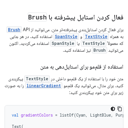
فعال کردن استایل پیشرفته با
Brush
برای فعال کردن استایل‌بندی پیشرفته‌تر متن، می‌توانید از
API
Brush
به همراه
TextStyle
و
SpanStyle
استفاده کنید. در هر جایی
که معمولاً
TextStyle
یا
SpanStyle
استفاده می‌کردید، اکنون
می‌توانید
Brush
نیز استفاده کنید.
استفاده از قلم‌مو برای استایل‌دهی به متن
متن خود را با استفاده از یک قلم‌مو داخلی در
TextStyle
پیکربندی
کنید. برای مثال، می‌توانید یک قلم‌مو
linearGradient
را به صورت
زیر برای متن خود پیکربندی کنید:
val
gradientColors
=
listOf
(
Cyan
,
LightBlue
,
Purpl
Text
(