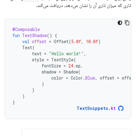
تاری که میزان تاری آن را نشان می‌دهد، دریافت می‌کند.
@Composable
fun
TextShadow
()
{
val
offset
=
Offset
(
5.0f
,
10.0f
)
Text
(
text
=
"Hello world!"
,
style
=
TextStyle
(
fontSize
=
24.
sp
,
shadow
=
Shadow
(
color
=
Color
.
Blue
,
offset
=
offse
)
)
)
}
TextSnippets
.
kt