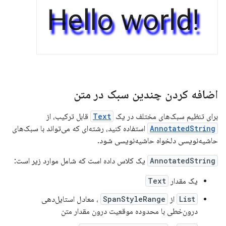
اضافه کردن چندین سبک در متن
برای تنظیم سبک‌های مختلف در یک
Text
قابل ترکیب، از
AnnotatedString
استفاده کنید، رشته‌ای که می‌تواند با سبک‌های
حاشیه‌نویسی دلخواه حاشیه‌نویسی شود.
AnnotatedString
یک کلاس داده است که شامل موارد زیر است:
یک مقدار
Text
List
از
SpanStyleRange
، معادل استایل‌دهی
درون‌خطی با محدوده موقعیت درون مقدار متن