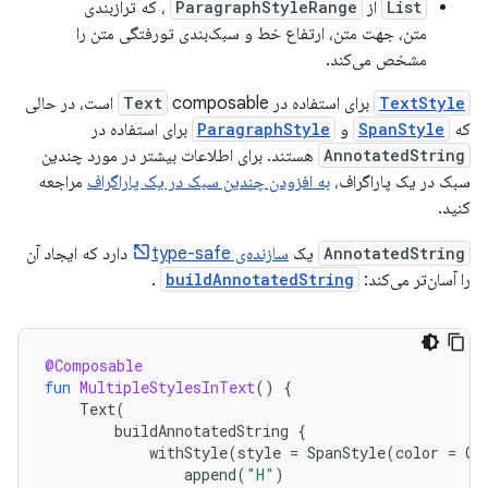
List
از
ParagraphStyleRange
، که ترازبندی
متن، جهت متن، ارتفاع خط و سبک‌بندی تورفتگی متن را
مشخص می‌کند.
TextStyle
برای استفاده در
Text
composable است، در حالی
که
SpanStyle
و
ParagraphStyle
برای استفاده در
AnnotatedString
هستند. برای اطلاعات بیشتر در مورد چندین
سبک در یک پاراگراف،
به افزودن چندین سبک در یک پاراگراف
مراجعه
کنید.
AnnotatedString
یک
سازنده‌ی type-safe
دارد که ایجاد آن
را آسان‌تر می‌کند:
buildAnnotatedString
.
@Composable
fun
MultipleStylesInText
()
{
Text
(
buildAnnotatedString
{
withStyle
(
style
=
SpanStyle
(
color
=
Co
append
(
"H"
)