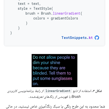
text
=
text
,
style
=
TextStyle
(
brush
=
Brush
.
linearGradient
(
colors
=
gradientColors
)
)
)
TextSnippets
.
kt
شکل ۳.
استفاده از تابع
از رابط برنامه‌نویسی کاربردی
linearGradient
Brush با فهرستی از رنگ‌های تعریف‌شده.
شما محدود به این طرح رنگی یا سبک رنگ‌آمیزی خاص نیستید. در حالی