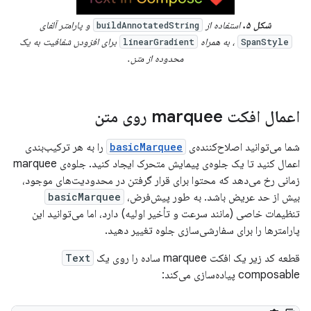
شکل ۵.
استفاده از
و پارامتر آلفای
buildAnnotatedString
، به همراه
برای افزودن شفافیت به یک
linearGradient
SpanStyle
محدوده از متن.
اعمال افکت marquee روی متن
شما می‌توانید اصلاح‌کننده‌ی
basicMarquee
را به هر ترکیب‌بندی
اعمال کنید تا یک جلوه‌ی پیمایش متحرک ایجاد کنید. جلوه‌ی marquee
زمانی رخ می‌دهد که محتوا برای قرار گرفتن در محدودیت‌های موجود،
بیش از حد عریض باشد. به طور پیش‌فرض،
basicMarquee
تنظیمات خاصی (مانند سرعت و تأخیر اولیه) دارد، اما می‌توانید این
پارامترها را برای سفارشی‌سازی جلوه تغییر دهید.
قطعه کد زیر یک افکت marquee ساده را روی یک
Text
composable پیاده‌سازی می‌کند: