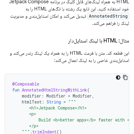
HTML به همراه لینک‌های قابل کلیک در برنامه Jetpack Compose
خود استفاده کنید. این تابع یک رشته با تگ‌های HTML را به
AnnotatedString
تبدیل می‌کند و امکان استایل‌بندی و مدیریت
لینک را فراهم می‌کند.
مثال: HTML با لینک استایل‌دار
این قطعه کد، متن با فرمت HTML را به همراه یک لینک رندر می‌کند و
استایل‌بندی خاصی را به لینک اعمال می‌کند:
@Composable
fun
AnnotatedHtmlStringWithLink
(
modifier
:
Modifier
=
Modifier
,
htmlText
:
String
=
"""
       <h1>Jetpack Compose</h1>
       <p>
           Build <b>better apps</b> faster with <a
       </p>
    """
.
trimIndent
()