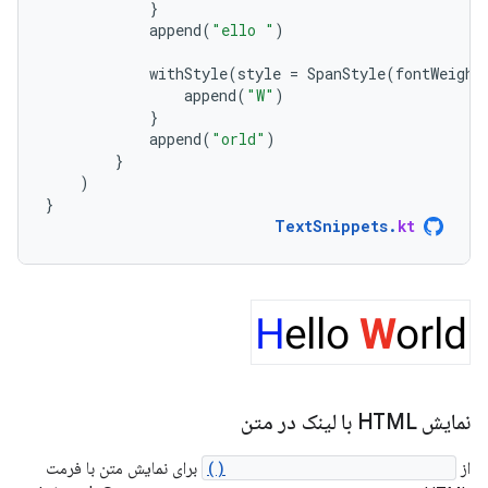
}
append
(
"ello "
)
withStyle
(
style
=
SpanStyle
(
fontWeight
append
(
"W"
)
}
append
(
"orld"
)
}
)
}
TextSnippets
.
kt
نمایش HTML با لینک در متن
از
AnnotatedString.fromHtml()
برای نمایش متن با فرمت