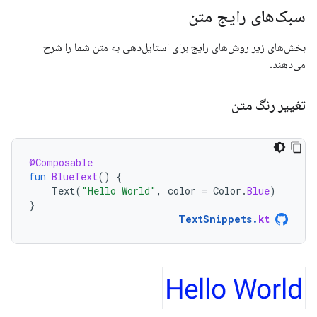
سبک‌های رایج متن
بخش‌های زیر روش‌های رایج برای استایل‌دهی به متن شما را شرح
می‌دهند.
تغییر رنگ متن
@Composable
fun
BlueText
()
{
Text
(
"Hello World"
,
color
=
Color
.
Blue
)
}
TextSnippets
.
kt