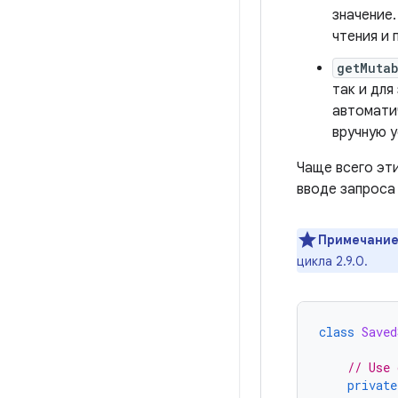
значение.
чтения и
getMutab
так и для
автомати
вручную у
Чаще всего эти
вводе запроса
Примечание
цикла 2.9.0.
class
Saved
// Use 
private