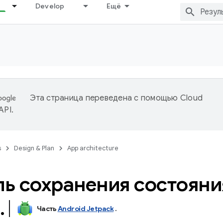
Develop
Ещё
Эта страница переведена с помощью
Cloud
 API
.
s
Design & Plan
App architecture
ь сохранения состояни
.
Часть
Android Jetpack
.