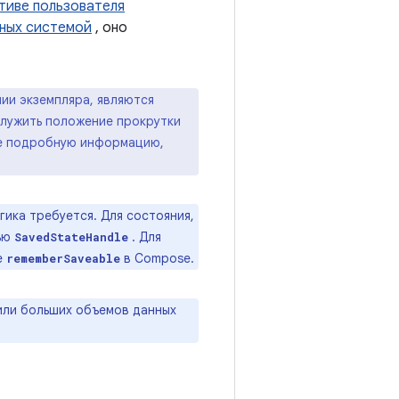
тиве пользователя
ных системой
, оно
нии экземпляра, являются
служить положение прокрутки
ее подробную информацию,
огика требуется. Для состояния,
щью
. Для
SavedStateHandle
е
в Compose.
rememberSaveable
или больших объемов данных