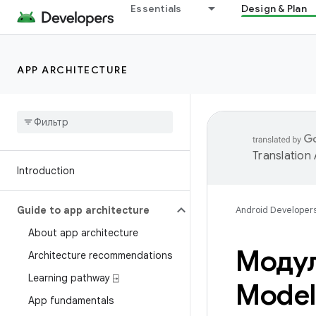
Essentials
Design & Plan
APP ARCHITECTURE
Translation
Introduction
Guide to app architecture
Android Developer
About app architecture
Модул
Architecture recommendations
Learning pathway ⍈
Model
App fundamentals