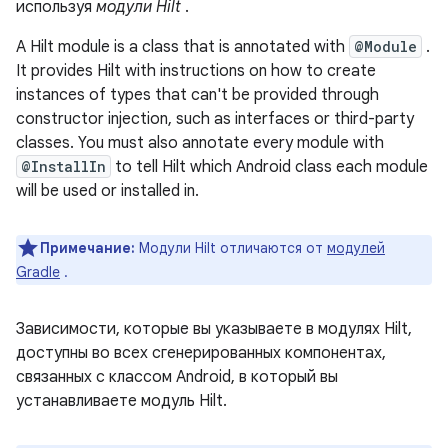
используя
модули Hilt
.
A Hilt module is a class that is annotated with
@Module
.
It provides Hilt with instructions on how to create
instances of types that can't be provided through
constructor injection, such as interfaces or third-party
classes. You must also annotate every module with
@InstallIn
to tell Hilt which Android class each module
will be used or installed in.
Примечание:
Модули Hilt отличаются от
модулей
Gradle
.
Зависимости, которые вы указываете в модулях Hilt,
доступны во всех сгенерированных компонентах,
связанных с классом Android, в который вы
устанавливаете модуль Hilt.