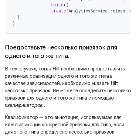
.
build
()
.
create
(
AnalyticsService
::
class
.
jav
}
}
Предоставьте несколько привязок для
одного и того же типа
.
В тех случаях, когда Hilt необходимо предоставлять
различные реализации одного и того же типа в
качестве зависимостей, необходимо указать Hilt
несколько привязок. Вы можете определить несколько
привязок для одного и того же типа с помощью
квалификаторов
.
Квалификатор — это аннотация, используемая для
идентификации конкретной привязки для типа, если
для этого типа определено несколько привязок.