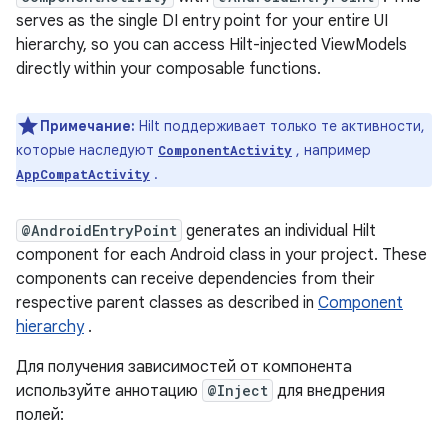
serves as the single DI entry point for your entire UI
hierarchy, so you can access Hilt-injected ViewModels
directly within your composable functions.
Примечание:
Hilt поддерживает только те активности,
которые наследуют
, например
ComponentActivity
.
AppCompatActivity
@AndroidEntryPoint
generates an individual Hilt
component for each Android class in your project. These
components can receive dependencies from their
respective parent classes as described in
Component
hierarchy
.
Для получения зависимостей от компонента
используйте аннотацию
@Inject
для внедрения
полей: