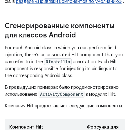
см. в
разделе «Привязки компонентов по умолчанию»
.
Сгенерированные компоненты
для классов Android
For each Android class in which you can perform field
injection, there's an associated Hilt component that you
can refer to in the
@InstallIn
annotation. Each Hilt
component is responsible for injecting its bindings into
the corresponding Android class.
В предыдущих примерах было продемонстрировано
использование
ActivityComponent
в модулях Hilt.
Компания Hilt предоставляет следующие компоненты:
Компонент Hilt
Форсунка для