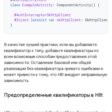
class
ExampleActivity
:
ComponentActivity
()
{
@AuthInterceptorOkHttpClient
@Inject
lateinit
var
okHttpClient
:
OkHttpClient
}
В качестве лучшей практики, если вы добавляете
квалификатор к типу, добавьте квалификаторы ко
всем возможным способам предоставления этой
зависимости. Оставление базовой или общей
реализации без квалификатора чревато ошибками и
может привести к тому, что Hilt внедрит неправильную
зависимость.
Предопределенные квалификаторы в Hilt