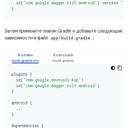
id
(
"com.google.dagger.hilt.android"
)
version
"2.
}
Затем примените плагин Gradle и добавьте следующие
зависимости в файл
app/build.gradle
:
Котлин
Классный
plugins
{
id
(
"com.google.devtools.ksp"
)
id
(
"com.google.dagger.hilt.android"
)
}
android
{
...
}
dependencies
{