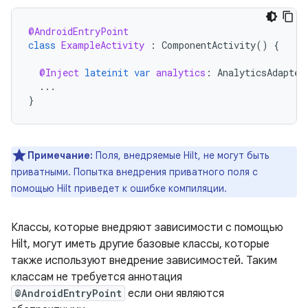
@AndroidEntryPoint
class
ExampleActivity
:
ComponentActivity
()
{
@Inject
lateinit
var
analytics
:
AnalyticsAdapter
...
}
Примечание:
Поля, внедряемые Hilt, не могут быть
приватными. Попытка внедрения приватного поля с
помощью Hilt приведет к ошибке компиляции.
Классы, которые внедряют зависимости с помощью
Hilt, могут иметь другие базовые классы, которые
также используют внедрение зависимостей. Таким
классам не требуется аннотация
@AndroidEntryPoint
если они являются