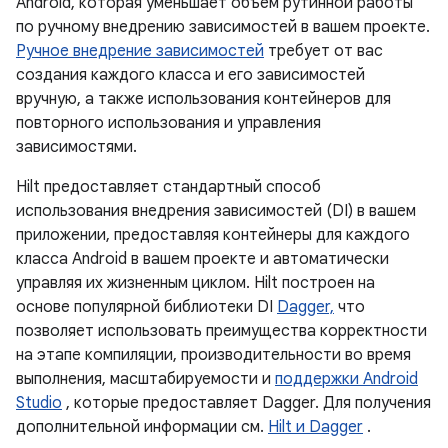
Android, которая уменьшает объем рутинной работы
по ручному внедрению зависимостей в вашем проекте.
Ручное внедрение зависимостей
требует от вас
создания каждого класса и его зависимостей
вручную, а также использования контейнеров для
повторного использования и управления
зависимостями.
Hilt предоставляет стандартный способ
использования внедрения зависимостей (DI) в вашем
приложении, предоставляя контейнеры для каждого
класса Android в вашем проекте и автоматически
управляя их жизненным циклом. Hilt построен на
основе популярной библиотеки DI
Dagger,
что
позволяет использовать преимущества корректности
на этапе компиляции, производительности во время
выполнения, масштабируемости и
поддержки Android
Studio
, которые предоставляет Dagger. Для получения
дополнительной информации см.
Hilt и Dagger
.