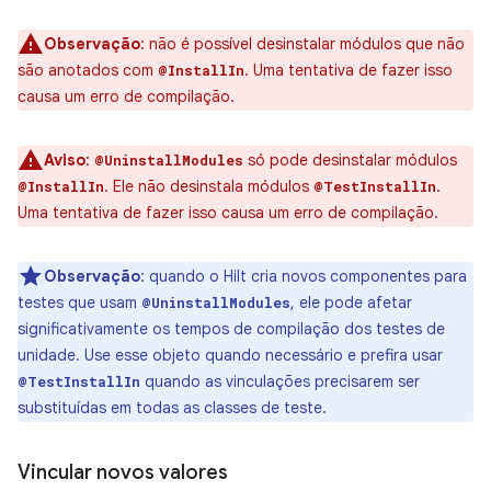
Observação
:
não é possível desinstalar módulos que não
são anotados com
. Uma tentativa de fazer isso
@InstallIn
causa um erro de compilação.
Aviso
:
só pode desinstalar módulos
@UninstallModules
. Ele não desinstala módulos
.
@InstallIn
@TestInstallIn
Uma tentativa de fazer isso causa um erro de compilação.
Observação
:
quando o Hilt cria novos componentes para
testes que usam
, ele pode afetar
@UninstallModules
significativamente os tempos de compilação dos testes de
unidade. Use esse objeto quando necessário e prefira usar
quando as vinculações precisarem ser
@TestInstallIn
substituídas em todas as classes de teste.
Vincular novos valores