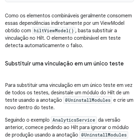
Como os elementos combináveis geralmente consomem
essas dependências indiretamente por um ViewModel
obtido com
hiltViewModel()
, basta substituir a
vinculação no Hilt. O elemento combinável em teste
detecta automaticamente o falso.
Substituir uma vinculação em um único teste
Para substituir uma vinculação em um único teste em vez
de todos os testes, desinstale um módulo do Hilt de um
teste usando a anotação
@UninstallModules
e crie um
novo dentro do teste.
Seguindo o exemplo
AnalyticsService
da versão
anterior, comece pedindo ao Hilt para ignorar o módulo
de produção usando a anotação
@UninstallModules