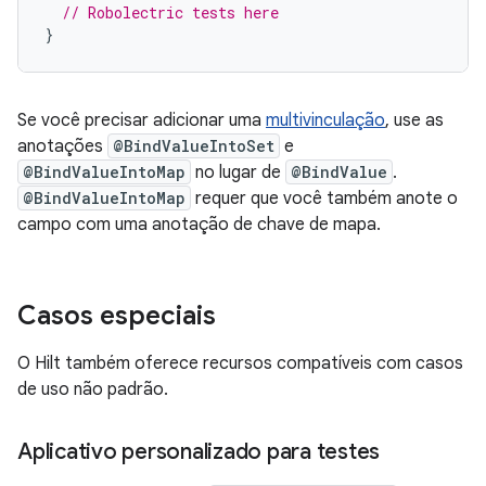
// Robolectric tests here
}
Se você precisar adicionar uma
multivinculação
, use as
anotações
@BindValueIntoSet
e
@BindValueIntoMap
no lugar de
@BindValue
.
@BindValueIntoMap
requer que você também anote o
campo com uma anotação de chave de mapa.
Casos especiais
O Hilt também oferece recursos compatíveis com casos
de uso não padrão.
Aplicativo personalizado para testes