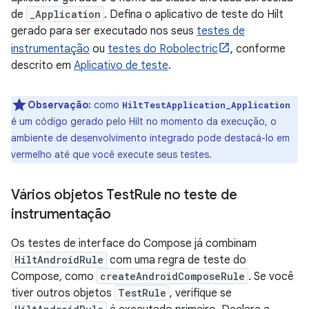
de
_Application
. Defina o aplicativo de teste do Hilt
gerado para ser executado nos seus
testes de
instrumentação
ou
testes do Robolectric
, conforme
descrito em
Aplicativo de teste
.
Observação:
como
HiltTestApplication_Application
é um código gerado pelo Hilt no momento da execução, o
ambiente de desenvolvimento integrado pode destacá-lo em
vermelho até que você execute seus testes.
Vários objetos Test
Rule no teste de
instrumentação
Os testes de interface do Compose já combinam
HiltAndroidRule
com uma regra de teste do
Compose, como
createAndroidComposeRule
. Se você
tiver outros objetos
TestRule
, verifique se