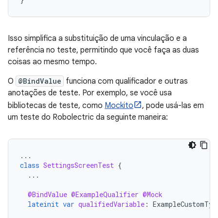
Isso simplifica a substituição de uma vinculação e a
referência no teste, permitindo que você faça as duas
coisas ao mesmo tempo.
O
@BindValue
funciona com qualificador e outras
anotações de teste. Por exemplo, se você usa
bibliotecas de teste, como
Mockito
, pode usá-las em
um teste do Robolectric da seguinte maneira:
...
class
SettingsScreenTest
{
...
@BindValue
@ExampleQualifier
@Mock
lateinit
var
qualifiedVariable
:
ExampleCustomTyp