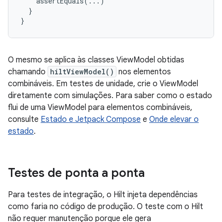
assertEquals
(...)
}
}
O mesmo se aplica às classes ViewModel obtidas
chamando
hiltViewModel()
nos elementos
combináveis. Em testes de unidade, crie o ViewModel
diretamente com simulações. Para saber como o estado
flui de uma ViewModel para elementos combináveis,
consulte
Estado e Jetpack Compose
e
Onde elevar o
estado
.
Testes de ponta a ponta
Para testes de integração, o Hilt injeta dependências
como faria no código de produção. O teste com o Hilt
não requer manutenção porque ele gera