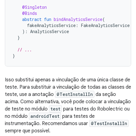
@Singleton
@Binds
abstract
fun
bindAnalyticsService
(
fakeAnalyticsService
:
FakeAnalyticsService
):
AnalyticsService
}
// ...
}
Isso substitui apenas a vinculação de uma única classe de
teste. Para substituir a vinculação de todas as classes de
teste, use a anotação
@TestInstallIn
da seção
acima. Como alternativa, você pode colocar a vinculação
de teste no módulo
test
para testes do Robolectric ou
no módulo
androidTest
para testes de
instrumentação. Recomendamos usar
@TestInstallIn
sempre que possível.