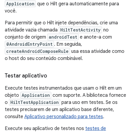
Application
que o Hilt gera automaticamente para
você.
Para permitir que o Hilt injete dependências, crie uma
atividade vazia chamada
HiltTestActivity
no
conjunto de origem
androidTest
e anote-a com
@AndroidEntryPoint
. Em seguida,
createAndroidComposeRule
usa essa atividade como
o host do seu conteúdo combinável.
Testar aplicativo
Execute testes instrumentados que usam o Hilt em um
objeto
Application
com suporte. A biblioteca fornece
o
HiltTestApplication
para uso em testes. Se os
testes precisarem de um aplicativo base diferente,
consulte
Aplicativo personalizado para testes
.
Execute seu aplicativo de testes nos
testes de