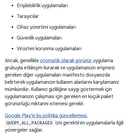
Erişilebilirlik uygulamaları
Tarayıcılar
Cihaz yönetimi uygulamaları
Güvenlik uygulamaları
Virüsten korunma uygulamaları
Ancak, genellikle
otomatik olarak görünür
uygulama
grubuyla etkileşim kurarak ve uygulamanızın erişmesi
gereken diğer uygulamaları manifesto dosyanızda
belirterek uygulamanızın kullanım alanlarını karşılamanız
mümkündür. Kullanıcı gizliliğine saygı göstermek için
uygulamanızın çalışması için gereken en küçük paket
görünürlüğü miktarını istemesi gerekir.
Google Play'in bu politika güncellemesi
,
QUERY_ALL_PACKAGES
izni gerektiren uygulamalarla ilgili
yönergeler sağlar.