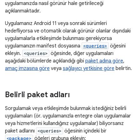
uygulamanızda nasıl görünür hale getirileceği
açıklanmaktadır.
Uygulamanız Android 11 veya sonraki sürümleri
hedefliyorsa ve otomatik olarak görünür olanlar dışındaki
uygulamalarla etkileşimde bulunması gerekiyorsa
uygulamanızın manifest dosyasına
<queries>
öğesini
ekleyin.
<queries>
öğesinde, diğer uygulamaları
aşağıdaki bölümlerde açıklandığı gibi
paket adına göre
,
amaç imzasına göre
veya
sağlayıcı yetkisine göre
belirtin.
Belirli paket adları
Sorgulamak veya etkileşimde bulunmak istediğiniz belirli
uygulamaları (ör. uygulamanızla entegre olan uygulamalar
veya hizmetlerini kullandığınız uygulamalar) biliyorsanız
paket adlarını
<queries>
öğesinin içindeki bir
<package>
öğeleri grubuna ekleyin: