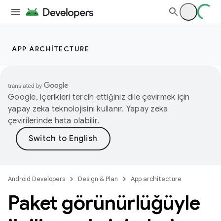
APP ARCHITECTURE
Google, içerikleri tercih ettiğiniz dile çevirmek için
yapay zeka teknolojisini kullanır. Yapay zeka
çevirilerinde hata olabilir.
Android Developers
Design & Plan
App architecture
Paket görünürlüğüyle