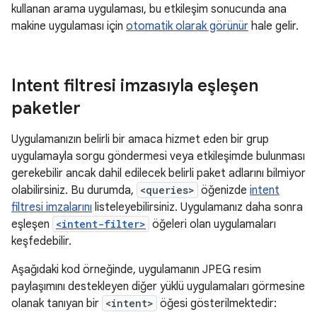
kullanan arama uygulaması, bu etkileşim sonucunda ana
makine uygulaması için
otomatik olarak görünür
hale gelir.
Intent filtresi imzasıyla eşleşen
paketler
Uygulamanızın belirli bir amaca hizmet eden bir grup
uygulamayla sorgu göndermesi veya etkileşimde bulunması
gerekebilir ancak dahil edilecek belirli paket adlarını bilmiyor
olabilirsiniz. Bu durumda,
<queries>
öğenizde
intent
filtresi imzalarını
listeleyebilirsiniz. Uygulamanız daha sonra
eşleşen
<intent-filter>
öğeleri olan uygulamaları
keşfedebilir.
Aşağıdaki kod örneğinde, uygulamanın JPEG resim
paylaşımını destekleyen diğer yüklü uygulamaları görmesine
olanak tanıyan bir
<intent>
öğesi gösterilmektedir: