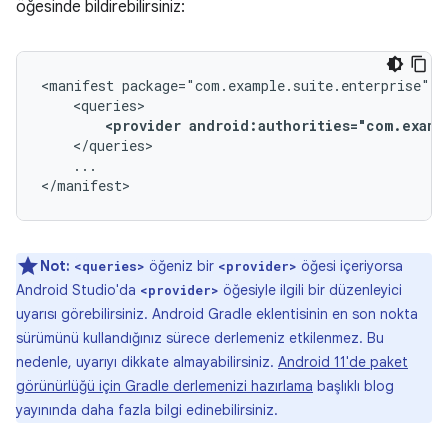
öğesinde bildirebilirsiniz:
<manifest
<provider
android:authorities="com.examp
...

</manifest>
Not:
öğeniz bir
öğesi içeriyorsa
<queries>
<provider>
Android Studio'da
öğesiyle ilgili bir düzenleyici
<provider>
uyarısı görebilirsiniz. Android Gradle eklentisinin en son nokta
sürümünü kullandığınız sürece derlemeniz etkilenmez. Bu
nedenle, uyarıyı dikkate almayabilirsiniz.
Android 11'de paket
görünürlüğü için Gradle derlemenizi hazırlama
başlıklı blog
yayınında daha fazla bilgi edinebilirsiniz.