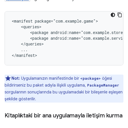
<manifest
<package
android:name="com.example.store"
<package
android:name="com.example.service
...

</manifest>
Not:
Uygulamanızın manifestinde bir
öğesi
<package>
bildirirseniz bu paket adıyla ilişkili uygulama,
PackageManager
sorgularının sonuçlarında bu uygulamadaki bir bileşenle eşleşen
şekilde gösterilir.
Kitaplıktaki bir ana uygulamayla iletişim kurma