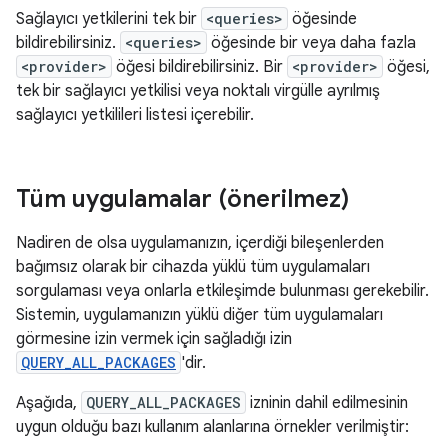
Sağlayıcı yetkilerini tek bir
<queries>
öğesinde
bildirebilirsiniz.
<queries>
öğesinde bir veya daha fazla
<provider>
öğesi bildirebilirsiniz. Bir
<provider>
öğesi,
tek bir sağlayıcı yetkilisi veya noktalı virgülle ayrılmış
sağlayıcı yetkilileri listesi içerebilir.
Tüm uygulamalar (önerilmez)
Nadiren de olsa uygulamanızın, içerdiği bileşenlerden
bağımsız olarak bir cihazda yüklü tüm uygulamaları
sorgulaması veya onlarla etkileşimde bulunması gerekebilir.
Sistemin, uygulamanızın yüklü diğer tüm uygulamaları
görmesine izin vermek için sağladığı izin
QUERY_ALL_PACKAGES
'dir.
Aşağıda,
QUERY_ALL_PACKAGES
izninin dahil edilmesinin
uygun olduğu bazı kullanım alanlarına örnekler verilmiştir: