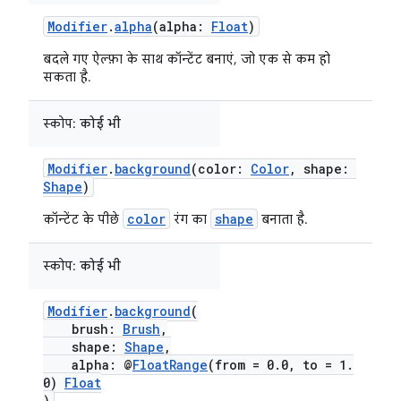
Modifier
.
alpha
(alpha:
Float
)
बदले गए ऐल्फ़ा के साथ कॉन्टेंट बनाएं, जो एक से कम हो
सकता है.
स्कोप:
कोई भी
Modifier
.
background
(color:
Color
, shape:
Shape
)
color
shape
कॉन्टेंट के पीछे
रंग का
बनाता है.
स्कोप:
कोई भी
Modifier
.
background
(
brush:
Brush
,
shape:
Shape
,
alpha: @
FloatRange
(from = 0.0, to = 1.
0)
Float
)