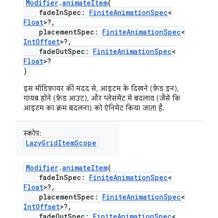
Modifier
.
animateItem
(
fadeInSpec:
FiniteAnimationSpec
<
Float
>?,
placementSpec:
FiniteAnimationSpec
<
IntOffset
>?,
fadeOutSpec:
FiniteAnimationSpec
<
Float
>?
)
इस मॉडिफ़ायर की मदद से, आइटम के दिखने (फ़ेड इन),
गायब होने (फ़ेड आउट), और प्लेसमेंट में बदलाव (जैसे कि
आइटम का क्रम बदलना) को ऐनिमेट किया जाता है.
स्कोप:
LazyGridItemScope
Modifier
.
animateItem
(
fadeInSpec:
FiniteAnimationSpec
<
Float
>?,
placementSpec:
FiniteAnimationSpec
<
IntOffset
>?,
fadeOutSpec:
FiniteAnimationSpec
<