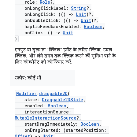
role:
Role
?,
onLongClickLabel:
String
?,
onLongClick: (()
->
Unit
)?,
onDoubleClick: (()
->
Unit
)?,
hapticFeedbackEnabled:
Boolean
,
onClick: ()
->
Unit
)
इनपुट या सुलभता "क्लिक" इवेंट के ज़रिए क्लिक, डबल
क्लिक, और लंबे समय तक क्लिक करने की सुविधा पाने के
लिए कॉम्पोनेंट को कॉन्फ़िगर करें.
स्कोप:
कोई भी
Modifier
.
draggable2D
(
state:
Draggable2DState
,
enabled:
Boolean
,
interactionSource:
MutableInteractionSource
?,
startDragImmediately:
Boolean
,
onDragStarted: (startedPosition:
Offset
)
->
Unit
,