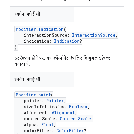
स्कोप:
कोई भी
Modifier
.
indication
(
interactionSource:
InteractionSource
,
indication:
Indication
?
)
इंटरैक्शन होने पर, यह कॉम्पोनेंट के लिए विज़ुअल इफ़ेक्ट
बनाता है.
स्कोप:
कोई भी
Modifier
.
paint
(
painter:
Painter
,
sizeToIntrinsics:
Boolean
,
alignment:
Alignment
,
contentScale:
ContentScale
,
alpha:
Float
,
colorFilter:
ColorFilter
?