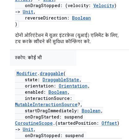
onDragStopped: (velocity:
Velocity
)
->
Unit
,
reverseDirection:
Boolean
)
दोनों ओरिएंटेशन में यूज़र इंटरफ़ेस (यूआई) एलिमेंट के लिए,
टच करके खींचने की सुविधा कॉन्फ़िगर करें.
स्कोप:
कोई भी
Modifier
.
draggable
(
state:
DraggableState
,
orientation:
Orientation
,
enabled:
Boolean
,
interactionSource:
MutableInteractionSource
?,
startDragImmediately:
Boolean
,
onDragStarted: suspend
CoroutineScope
.(startedPosition:
Offset
)
->
Unit
,
onDragStopped: suspend