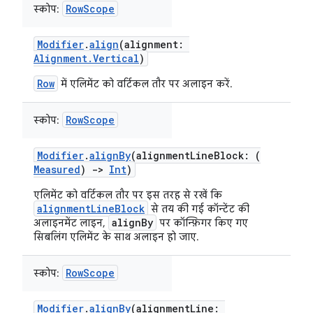
RowScope
स्कोप:
Modifier
.
align
(alignment:
Alignment.Vertical
)
Row
में एलिमेंट को वर्टिकल तौर पर अलाइन करें.
RowScope
स्कोप:
Modifier
.
alignBy
(alignmentLineBlock: (
Measured
)
->
Int
)
एलिमेंट को वर्टिकल तौर पर इस तरह से रखें कि
alignmentLineBlock
से तय की गई कॉन्टेंट की
alignBy
अलाइनमेंट लाइन,
पर कॉन्फ़िगर किए गए
सिबलिंग एलिमेंट के साथ अलाइन हो जाए.
RowScope
स्कोप:
Modifier
.
alignBy
(alignmentLine: