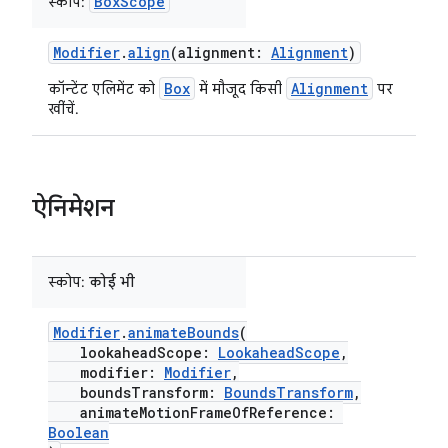
BoxScope
स्कोप:
Modifier
.
align
(alignment:
Alignment
)
Box
Alignment
कॉन्टेंट एलिमेंट को
में मौजूद किसी
पर
खींचें.
ऐनिमेशन
स्कोप:
कोई भी
Modifier
.
animateBounds
(
lookaheadScope:
LookaheadScope
,
modifier:
Modifier
,
boundsTransform:
BoundsTransform
,
animateMotionFrameOfReference:
Boolean