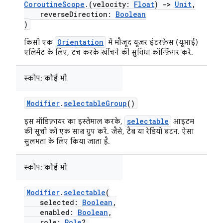
CoroutineScope
.(velocity:
Float
)
->
Unit
,
reverseDirection:
Boolean
)
Orientation
किसी एक
में मौजूद यूज़र इंटरफ़ेस (यूआई)
एलिमेंट के लिए, टच करके खींचने की सुविधा कॉन्फ़िगर करें.
स्कोप:
कोई भी
Modifier
.
selectableGroup
()
selectable
इस मॉडिफ़ायर का इस्तेमाल करके,
आइटम
की सूची को एक साथ ग्रुप करें. जैसे, टैब या रेडियो बटन. ऐसा
सुलभता के लिए किया जाता है.
स्कोप:
कोई भी
Modifier
.
selectable
(
selected:
Boolean
,
enabled:
Boolean
,
role:
Role
?,