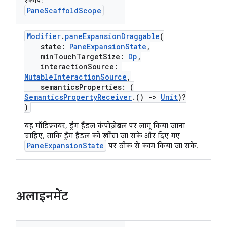
स्कोप:
PaneScaffoldScope
Modifier
.
paneExpansionDraggable
(
state:
PaneExpansionState
,
minTouchTargetSize:
Dp
,
interactionSource:
MutableInteractionSource
,
semanticsProperties: (
SemanticsPropertyReceiver
.()
->
Unit
)?
)
यह मॉडिफ़ायर, ड्रैग हैंडल कंपोज़ेबल पर लागू किया जाना
चाहिए, ताकि ड्रैग हैंडल को खींचा जा सके और दिए गए
PaneExpansionState
पर ठीक से काम किया जा सके.
अलाइनमेंट