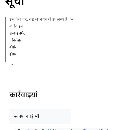
सूची
इस पेज पर, यह जानकारी उपलब्ध है
कार्रवाइयां
अलाइनमेंट
ऐनिमेशन
बॉर्डर
ड्रॉइंग
कार्रवाइयां
स्कोप:
कोई भी