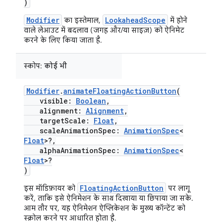
)
Modifier
LookaheadScope
का इस्तेमाल,
में होने
वाले लेआउट में बदलाव (जगह और/या साइज़) को ऐनिमेट
करने के लिए किया जाता है.
स्कोप:
कोई भी
Modifier
.
animateFloatingActionButton
(
visible:
Boolean
,
alignment:
Alignment
,
targetScale:
Float
,
scaleAnimationSpec:
AnimationSpec
<
Float
>?,
alphaAnimationSpec:
AnimationSpec
<
Float
>?
)
FloatingActionButton
इस मॉडिफ़ायर को
पर लागू
करें, ताकि इसे ऐनिमेशन के साथ दिखाया या छिपाया जा सके.
आम तौर पर, यह ऐनिमेशन ऐप्लिकेशन के मुख्य कॉन्टेंट को
स्क्रोल करने पर आधारित होता है.