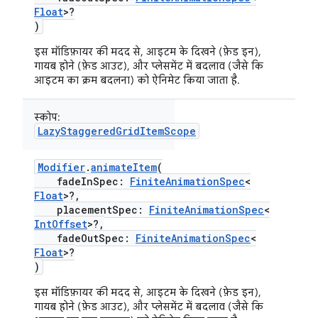
Float
>?
)
इस मॉडिफ़ायर की मदद से, आइटम के दिखने (फ़ेड इन),
गायब होने (फ़ेड आउट), और प्लेसमेंट में बदलाव (जैसे कि
आइटम का क्रम बदलना) को ऐनिमेट किया जाता है.
स्कोप:
LazyStaggeredGridItemScope
Modifier
.
animateItem
(
fadeInSpec:
FiniteAnimationSpec
<
Float
>?,
placementSpec:
FiniteAnimationSpec
<
IntOffset
>?,
fadeOutSpec:
FiniteAnimationSpec
<
Float
>?
)
इस मॉडिफ़ायर की मदद से, आइटम के दिखने (फ़ेड इन),
गायब होने (फ़ेड आउट), और प्लेसमेंट में बदलाव (जैसे कि