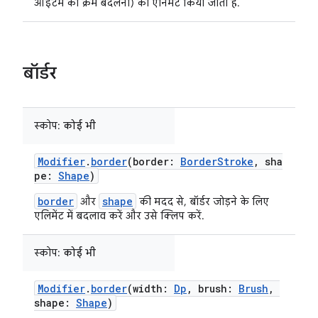
आइटम का क्रम बदलना) को ऐनिमेट किया जाता है.
बॉर्डर
स्कोप:
कोई भी
Modifier
.
border
(border:
BorderStroke
, sha
pe:
Shape
)
border
shape
और
की मदद से, बॉर्डर जोड़ने के लिए
एलिमेंट में बदलाव करें और उसे क्लिप करें.
स्कोप:
कोई भी
Modifier
.
border
(width:
Dp
, brush:
Brush
,
shape:
Shape
)