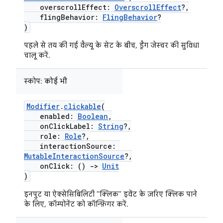
overscrollEffect:
OverscrollEffect
?,
flingBehavior:
FlingBehavior
?
)
पहले से तय की गई वैल्यू के सेट के बीच, ड्रैग जेस्चर की सुविधा
चालू करें.
स्कोप:
कोई भी
Modifier
.
clickable
(
enabled:
Boolean
,
onClickLabel:
String
?,
role:
Role
?,
interactionSource:
MutableInteractionSource
?,
onClick: ()
->
Unit
)
इनपुट या ऐक्सेसिबिलिटी "क्लिक" इवेंट के ज़रिए क्लिक पाने
के लिए, कॉम्पोनेंट को कॉन्फ़िगर करें.