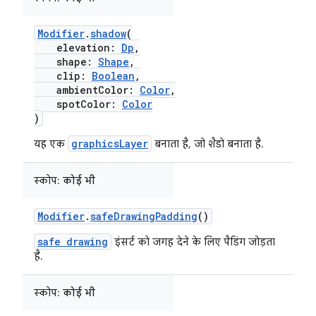
Modifier
.
shadow
(
elevation:
Dp
,
shape:
Shape
,
clip:
Boolean
,
ambientColor:
Color
,
spotColor:
Color
)
graphicsLayer
यह एक
बनाता है, जो शैडो बनाता है.
स्कोप:
कोई भी
Modifier
.
safeDrawingPadding
()
safe drawing
इंसर्ट को जगह देने के लिए पैडिंग जोड़ता
है.
स्कोप:
कोई भी