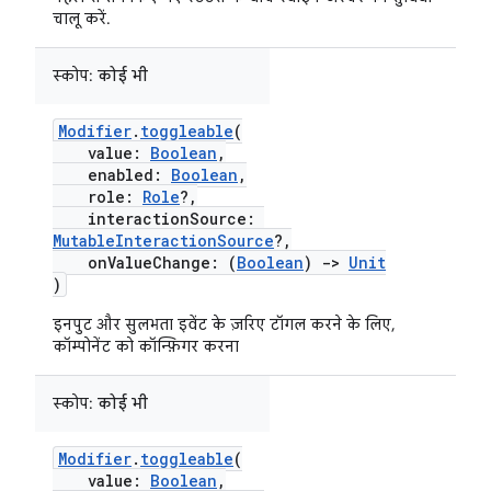
चालू करें.
स्कोप:
कोई भी
Modifier
.
toggleable
(
value:
Boolean
,
enabled:
Boolean
,
role:
Role
?,
interactionSource:
MutableInteractionSource
?,
onValueChange: (
Boolean
)
->
Unit
)
इनपुट और सुलभता इवेंट के ज़रिए टॉगल करने के लिए,
कॉम्पोनेंट को कॉन्फ़िगर करना
स्कोप:
कोई भी
Modifier
.
toggleable
(
value:
Boolean
,