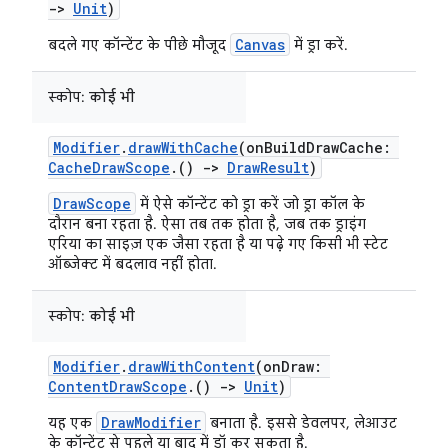
->
Unit
)
Canvas
बदले गए कॉन्टेंट के पीछे मौजूद
में ड्रा करें.
स्कोप:
कोई भी
Modifier
.
drawWithCache
(onBuildDrawCache:
CacheDrawScope
.()
->
DrawResult
)
DrawScope
में ऐसे कॉन्टेंट को ड्रा करें जो ड्रा कॉल के
दौरान बना रहता है. ऐसा तब तक होता है, जब तक ड्राइंग
एरिया का साइज़ एक जैसा रहता है या पढ़े गए किसी भी स्टेट
ऑब्जेक्ट में बदलाव नहीं होता.
स्कोप:
कोई भी
Modifier
.
drawWithContent
(onDraw:
ContentDrawScope
.()
->
Unit
)
DrawModifier
यह एक
बनाता है. इससे डेवलपर, लेआउट
के कॉन्टेंट से पहले या बाद में ड्रॉ कर सकता है.