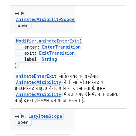
स्कोप:
AnimatedVisibilityScope
open
Modifier
.
animateEnterExit
(
enter:
EnterTransition
,
exit:
ExitTransition
,
label:
String
)
animateEnterExit
मॉडिफ़ायर का इस्तेमाल,
AnimatedVisibility
के किसी भी डायरेक्ट या
इनडायरेक्ट चाइल्ड के लिए किया जा सकता है. इससे
AnimatedVisibility
में बताए गए ऐनिमेशन के बजाय,
कोई दूसरा ऐनिमेशन बनाया जा सकता है.
LazyItemScope
स्कोप:
open