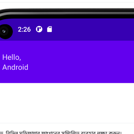
বিভিন্ন মডিফায়ার ফাংশনের সম্মিলিত ব্যবহার লক্ষ্য করুন।