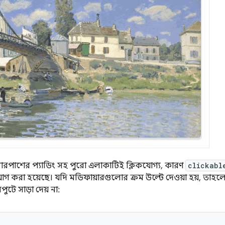
রপাশের প্যাডিং সহ পুরো এলাকাটিই ক্লিকযোগ্য, কারণ
clickabl
য়োগ করা হয়েছে। যদি মডিফায়ারগুলোর ক্রম উল্টে দেওয়া হয়, তাহল
ুটে সাড়া দেয় না: