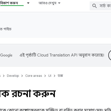
বিকাশ করুন
আরও দেখুন
রুত গাইড
এই পৃষ্ঠাটি
Cloud Translation API
অনুবাদ করেছে।
s
Develop
Core areas
UI
ডক্স
ক রচনা করুন
কে কোনো কম্পোজেবলকে সজ্জিত বা বর্ধিত করার সুযোগ দেয়। ম