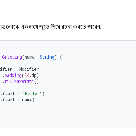
গুলোকে একসাথে জুড়ে দিয়ে রচনা করতে পারেন:
e
Greeting
(
name
:
String
)
{
(
ifier
=
Modifier
.
padding
(
24.
dp
)
.
fillMaxWidth
()
t
(
text
=
"Hello,"
)
t
(
text
=
name
)