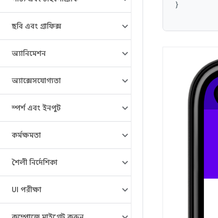
}
ছবি এবং গ্রাফিক্স
অ্যানিমেশন
অ্যাক্সেসযোগ্যতা
স্পর্শ এবং ইনপুট
কর্মক্ষমতা
শৈলী নির্দেশিকা
UI পরীক্ষা
কম্পোজে মাইগ্রেট করুন