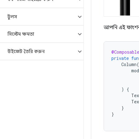
টুলস
আপনি এই ফাংশন
সিস্টেম ক্ষমতা
উইজেট তৈরি করুন
@Composabl
private
fun
Column
mod
)
{
Tex
Tex
}
}