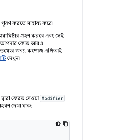
়ে পূরণ করতে সাহায্য করে।
যারামিটার গ্রহণ করবে এবং সেই
করলে আপনার কোড আরও
 তথ্যের জন্য, কম্পোজ এপিআই
শটি
দেখুন।
ন দ্বারা ফেরত দেওয়া
Modifier
াহরণ দেখা যাক: