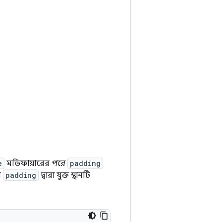
e
মডিফায়ারের
পরে
padding
ে
padding
দ্বারা যুক্ত স্থানটি