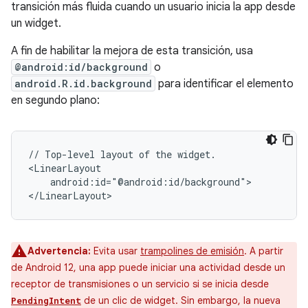
transición más fluida cuando un usuario inicia la app desde
un widget.
A fin de habilitar la mejora de esta transición, usa
@android:id/background
o
android.R.id.background
para identificar el elemento
en segundo plano:
//
Top-level
layout
of
the
widget.

android:id="@android:id/background">

Advertencia:
Evita usar
trampolines de emisión
. A partir
de Android 12, una app puede iniciar una actividad desde un
receptor de transmisiones o un servicio si se inicia desde
de un clic de widget. Sin embargo, la nueva
PendingIntent