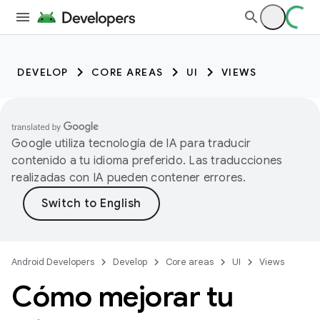
DEVELOP
CORE AREAS
UI
VIEWS
Google utiliza tecnología de IA para traducir
contenido a tu idioma preferido. Las traducciones
realizadas con IA pueden contener errores.
Android Developers
Develop
Core areas
UI
Views
Cómo mejorar tu