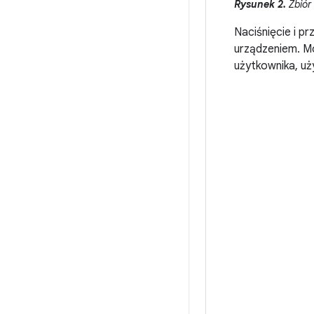
Rysunek 2.
Zbiór
Naciśnięcie i p
urządzeniem. Mo
użytkownika, uży