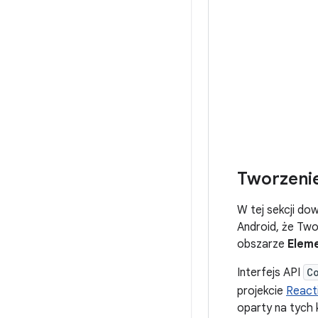
Tworzenie
W tej sekcji do
Android, że Two
obszarze
Eleme
Interfejs API
C
projekcie
React
oparty na tych