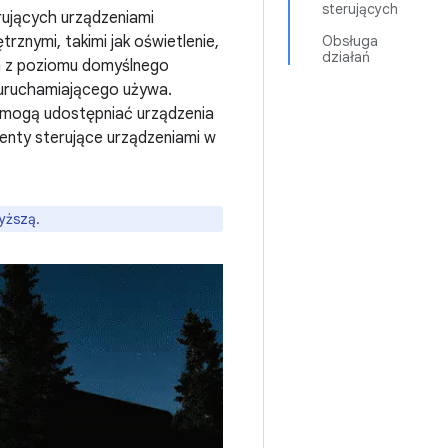
sterujących
rujących urządzeniami
rznymi, takimi jak oświetlenie,
Obsługa
działań
ch z poziomu domyślnego
 uruchamiającego używa.
 mogą udostępniać urządzenia
menty sterujące urządzeniami w
yższą.