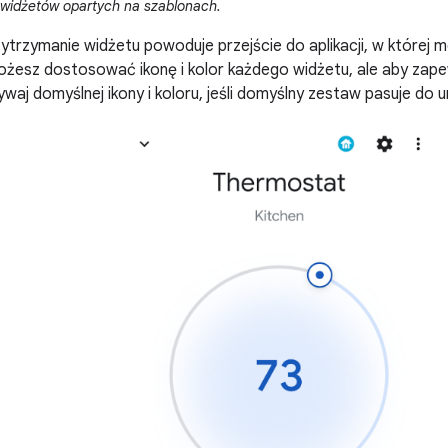
 widżetów opartych na szablonach.
rzytrzymanie widżetu powoduje przejście do aplikacji, w której
żesz dostosować ikonę i kolor każdego widżetu, ale aby zapew
waj domyślnej ikony i koloru, jeśli domyślny zestaw pasuje do u