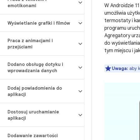
W Androidzie 11
emotikonami
umożliwia użytk
termostaty i k
Wyświetlanie grafiki i filmów
programu uruch
Agregatory urz
Praca z animacjami i
do wyświetlania
przejściami
tym miejscu i ja
Dodano obsługę dotyku i
Uwaga:
aby k
wprowadzania danych
Dodaj powiadomienia do
aplikacji
Dostosuj uruchamianie
aplikacji
Dodawanie zawartości