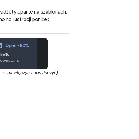
widżety oparte na szablonach.
na ilustracji poniżej:
 można włączyć ani wyłączyć)