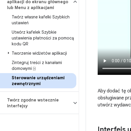
aplikacji do ekranu głównego
lub Menu z aplikacjami
Twórz własne kafelki Szybkich
ustawień
Utwórz kafelek Szybkie
ustawienia płatności za pomocą
kodu QR
Tworzenie widżetów aplikacji
Zintegruj treści z kanałami
domowymi ⍈
Sterowanie urządzeniami
zewnętrznymi
Aby dodać tę ob
obsługiwane pr
Twórz zgodne wstecznie
utwórz wydawc
interfejsy
Interfejs