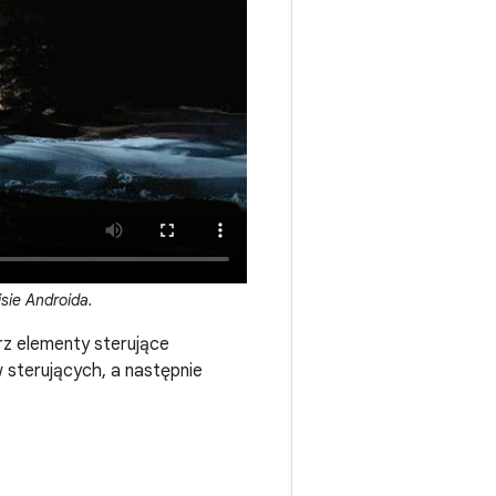
sie Androida.
rz elementy sterujące
 sterujących, a następnie