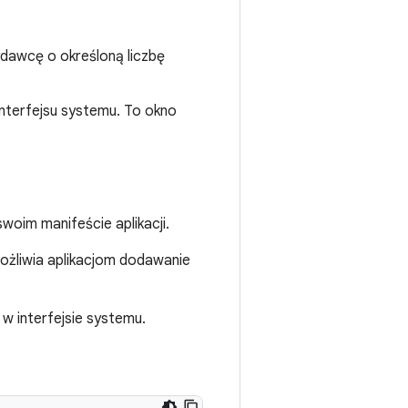
dawcę o określoną liczbę
nterfejsu systemu. To okno
swoim manifeście aplikacji.
umożliwia aplikacjom dodawanie
w interfejsie systemu.