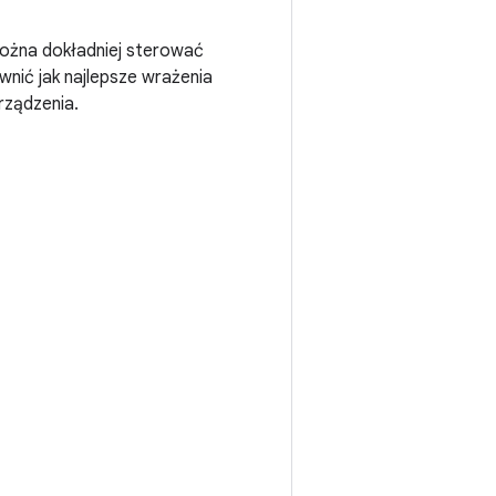
 można dokładniej sterować
nić jak najlepsze wrażenia
rządzenia.