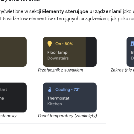
yświetlane w sekcji
Elementy sterujące urządzeniami
jako 
 5 widżetów elementów sterujących urządzeniami, jak pokazano 
Zakres (nie
Przełącznik z suwakiem
zstanowy
Panel temperatury (zamknięty)