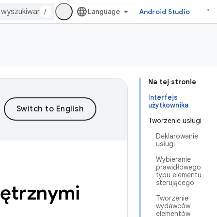
/
Android Studio
Na tej stronie
Interfejs
użytkownika
Tworzenie usługi
Deklarowanie
usługi
Wybieranie
prawidłowego
typu elementu
sterującego
nętrznymi
Tworzenie
wydawców
elementów