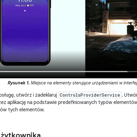
Rysunek 1.
Miejsce na elementy sterujące urządzeniami w interfej
sługę, utwórz i zadeklaruj
ControlsProviderService
. Utwó
zez aplikację na podstawie predefiniowanych typów elementów
ów tych elementów.
 użytkownika