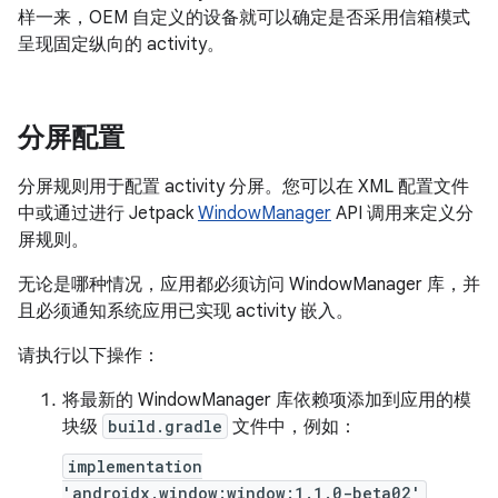
样一来，OEM 自定义的设备就可以确定是否采用信箱模式
呈现固定纵向的 activity。
分屏配置
分屏规则用于配置 activity 分屏。您可以在 XML 配置文件
中或通过进行 Jetpack
WindowManager
API 调用来定义分
屏规则。
无论是哪种情况，应用都必须访问 WindowManager 库，并
且必须通知系统应用已实现 activity 嵌入。
请执行以下操作：
将最新的 WindowManager 库依赖项添加到应用的模
块级
build.gradle
文件中，例如：
implementation
'androidx.window:window:1.1.0-beta02'