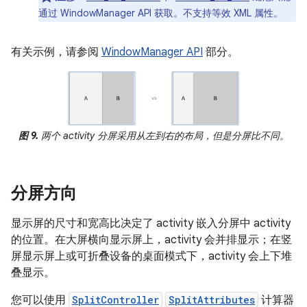
通过 WindowManager API 获取。不支持等效 XML 属性。
有关示例，请参阅
WindowManager API
部分。
图 9.
两个 activity 分屏采用从左到右的布局，但是分屏比不同。
分屏方向
显示屏的尺寸和宽高比决定了 activity 嵌入分屏中 activity
的位置。在大屏横向显示屏上，activity 会并排显示；在竖
屏显示屏上或可折叠设备的桌面模式下，activity 会上下堆
叠显示。
您可以使用
SplitController
SplitAttributes
计算器