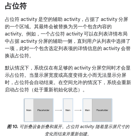
占位符
占位符 activity 是空的辅助 activity，占据了 activity 分屏
的一个区域。其最终会被替换为另一个包含内容的
activity。例如，一个占位符 activity 可以在列表详情布局
中占据 activity 分屏的辅助一侧，直到用户从列表中选择了
一项，此时一个包含选定列表项的详情信息的 activity 会替
换该占位符。
默认情况下，系统仅在有足够的 activity 分屏空间时才会显
示占位符。当显示屏宽度或高度变得太小而无法显示分屏
时，占位符会自动结束。在空间允许的情况下，系统会重新
启动占位符（处于重新初始化状态）。
图 10.
可折叠设备折叠和展开。占位符 activity 随着显示屏尺寸的
变化而结束并重新创建。