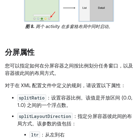
图 8.
两个 activity 在多窗格布局中同时启动。
分屏属性
您可以指定如何在分屏容器之间按比例划分任务窗口，以及
容器彼此间的布局方式。
对于在 XML 配置文件中定义的规则，请设置以下属性：
splitRatio
：设置容器比例。该值是开放区间 (0.0,
1.0) 之间的一个浮点数。
splitLayoutDirection
：指定分屏容器彼此间的布
局方式。该参数的值包括：
ltr
：从左到右