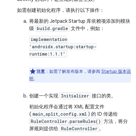
如需创建初始化程序，请执行以下操作：
将最新的 Jetpack Startup 库依赖项添加到模块
级
build.gradle
文件中，例如：
implementation
'androidx.startup:startup-
runtime:1.1.1'
注意
：如需了解发布版本，请参阅
Startup 版本说
明
。
创建一个实现
Initializer
接口的类。
初始化程序会通过将 XML 配置文件
(
main_split_config.xml
) 的 ID 传递给
RuleController.parseRules()
方法，将分
屏规则提供给
RuleController
。