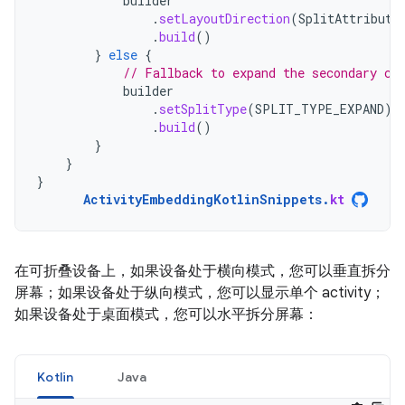
builder
.
setLayoutDirection
(
SplitAttribute
.
build
()
}
else
{
// Fallback to expand the secondary co
builder
.
setSplitType
(
SPLIT_TYPE_EXPAND
)
.
build
()
}
}
}
ActivityEmbeddingKotlinSnippets
.
kt
在可折叠设备上，如果设备处于横向模式，您可以垂直拆分
屏幕；如果设备处于纵向模式，您可以显示单个 activity；
如果设备处于桌面模式，您可以水平拆分屏幕：
Kotlin
Java