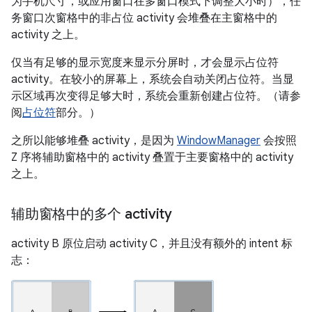
为手机尺寸，或应用窗口在多窗口模式下调整大小时），任
务窗口次窗格中的非占位 activity 会堆叠在主窗格中的
activity 之上。
仅当有足够的显示宽度来显示分屏时，才会显示占位符
activity。在较小的屏幕上，系统会自动关闭占位符。当显
示区域再次变得足够大时，系统会重新创建占位符。（请参
阅
占位符
部分。）
之所以能够堆叠 activity，是因为
WindowManager
会按照
Z 序将辅助窗格中的 activity 叠置于主要窗格中的 activity
之上。
辅助窗格中的多个 activity
activity B 原位启动 activity C，并且没有额外的 intent 标
志：