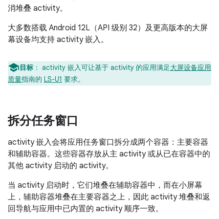
消堆叠 activity。
大多数搭载 Android 12L（API 级别 32）及更高版本的大屏
幕设备均支持 activity 嵌入。
目标
：
activity 嵌入可让基于 activity 的应用满足
大屏设备应用
质量
指南的
LS-U1
要求。
拆分任务窗口
activity 嵌入会将应用任务窗口拆分成两个容器：主要容器
和辅助容器。这些容器存放从主 activity 或从已在容器中的
其他 activity 启动的 activity。
当 activity 启动时，它们堆叠在辅助容器中，而在小屏幕
上，辅助容器堆叠在主要容器之上，因此 activity 堆叠和返
回导航与应用中已内置的 activity 顺序一致。