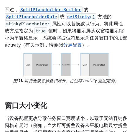
不过，
SplitPlaceholder.Builder
的
SplitPlaceholderRule
或
setSticky()
方法的
stickyPlaceholder
属性可以替换默认行为。将此属性
或方法指定为
true
值时，如果将显示屏从双窗格显示缩
小为单窗格显示，系统会将占位符显示为任务窗口中的顶部
activity（有关示例，请参阅
分屏配置
）。
图 11.
可折叠设备折叠和展开。占位符 activity 是固定的。
窗口大小变化
当设备配置更改导致任务窗口宽度减小，以致于无法容纳多
窗格布局时（例如，当大屏可折叠设备从平板电脑尺寸折叠