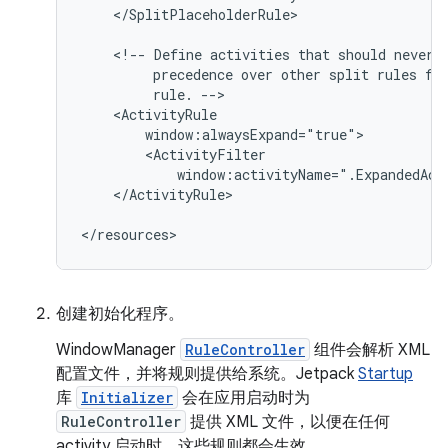
</SplitPlaceholderRule>

<!--
Define
activities
that
should
never
precedence
over
other
split
rules
fo
rule.
</ActivityRule>

创建初始化程序。
WindowManager
RuleController
组件会解析 XML
配置文件，并将规则提供给系统。Jetpack
Startup
库
Initializer
会在应用启动时为
RuleController
提供 XML 文件，以便在任何
activity 启动时，这些规则都会生效。