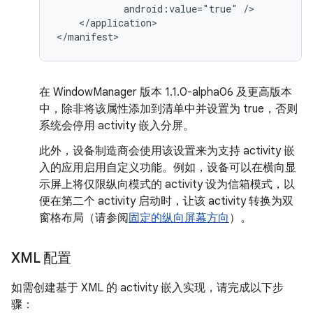
android:value="true"
</application>

在 WindowManager 版本 1.1.0-alpha06 及更高版本
中，除非将该属性添加到清单中并设置为 true，否则
系统会停用 activity 嵌入分屏。
此外，设备制造商会使用该设置来为支持 activity 嵌
入的应用启用自定义功能。例如，设备可以在横向显
示屏上将仅限纵向模式的 activity 设为信箱模式，以
便在第二个 activity 启动时，让该 activity 转换为双
窗格布局（请参阅
固定的纵向屏幕方向
）。
XML 配置
如需创建基于 XML 的 activity 嵌入实现，请完成以下步
骤：