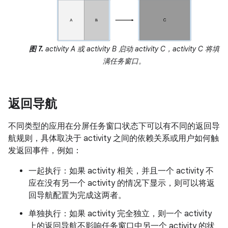
图 7.
activity A 或 activity B 启动 activity C，activity C 将填
满任务窗口。
返回导航
不同类型的应用在分屏任务窗口状态下可以有不同的返回导
航规则，具体取决于 activity 之间的依赖关系或用户如何触
发返回事件，例如：
一起执行：如果 activity 相关，并且一个 activity 不
应在没有另一个 activity 的情况下显示，则可以将返
回导航配置为完成这两者。
单独执行：如果 activity 完全独立，则一个 activity
上的返回导航不影响任务窗口中另一个 activity 的状