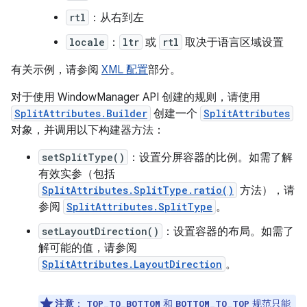
rtl
：从右到左
locale
：
ltr
或
rtl
取决于语言区域设置
有关示例，请参阅
XML 配置
部分。
对于使用 WindowManager API 创建的规则，请使用
SplitAttributes.Builder
创建一个
SplitAttributes
对象，并调用以下构建器方法：
setSplitType()
：设置分屏容器的比例。如需了解
有效实参（包括
SplitAttributes.SplitType.ratio()
方法），请
参阅
SplitAttributes.SplitType
。
setLayoutDirection()
：设置容器的布局。如需了
解可能的值，请参阅
SplitAttributes.LayoutDirection
。
注意
：
和
规范只能
TOP_TO_BOTTOM
BOTTOM_TO_TOP