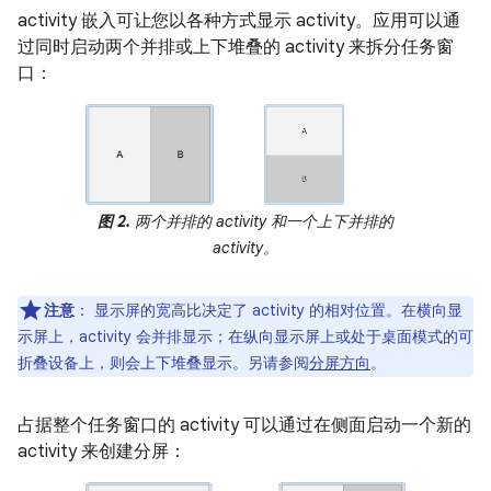
activity 嵌入可让您以各种方式显示 activity。应用可以通
过同时启动两个并排或上下堆叠的 activity 来拆分任务窗
口：
图 2.
两个并排的 activity 和一个上下并排的
activity。
注意
：
显示屏的宽高比决定了 activity 的相对位置。在横向显
示屏上，activity 会并排显示；在纵向显示屏上或处于桌面模式的可
折叠设备上，则会上下堆叠显示。另请参阅
分屏方向
。
占据整个任务窗口的 activity 可以通过在侧面启动一个新的
activity 来创建分屏：