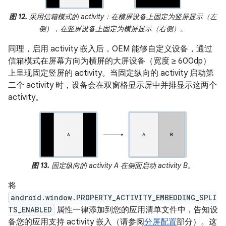
图 12.
采用信箱模式的 activity：在横屏设备上固定为竖屏显示（左
侧），在竖屏设备上固定为横屏显示（右侧）。
同理，启用 activity 嵌入后，OEM 能够自定义设备，通过
信箱模式在屏幕方向为横屏的大屏设备（宽度 ≥ 600dp）
上呈现固定竖屏的 activity。当固定纵向的 activity 启动第
二个 activity 时，设备会在双窗格显示屏中并排显示这两个
activity。
图 13.
固定纵向的 activity A 在侧面启动 activity B。
将
android.window.PROPERTY_ACTIVITY_EMBEDDING_SPLI
TS_ENABLED
属性一律添加到您的应用清单文件中，告知设
备您的应用支持 activity 嵌入（请参阅
分屏配置
部分）。这