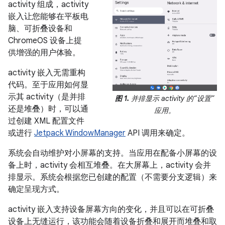
activity 组成，activity
嵌入让您能够在平板电
脑、可折叠设备和
ChromeOS 设备上提
供增强的用户体验。
activity 嵌入无需重构
代码。至于应用如何显
示其 activity（是并排
图 1.
并排显示 activity 的“设置”
还是堆叠）时，可以通
应用。
过创建 XML 配置文件
或进行
Jetpack WindowManager
API 调用来确定。
系统会自动维护对小屏幕的支持。当应用在配备小屏幕的设
备上时，activity 会相互堆叠。在大屏幕上，activity 会并
排显示。系统会根据您已创建的配置（不需要分支逻辑）来
确定呈现方式。
activity 嵌入支持设备屏幕方向的变化，并且可以在可折叠
设备上无缝运行，该功能会随着设备折叠和展开而堆叠和取