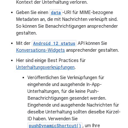
Kontext der Unterhaltung verloren.
Geben Sie einen
data
-URI für MIME-bezogene
Metadaten an, die mit Nachrichten verknüpft sind.
So können Sie Benachrichtigungen ansprechender
gestalten.
Mit der
Android 12 status
API können Sie
Konversations-Widgets
ansprechender gestalten.
Hier sind einige Best Practices für
Unterhaltungsverknüpfungen
.
Veröffentlichen Sie Verknüpfungen für
eingehende und ausgehende In-App-
Unterhaltungen, für die keine Push-
Benachrichtigungen gesendet werden.
Eingehende und ausgehende Nachrichten für
dieselbe Unterhaltung sollten dieselbe Kürzel-
ID haben. Verwenden Sie
pushDynamicShortcut()
, um Ihre