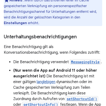
Hinweis
:Wenn durch das Entfernen einer im Cache
gespeicherten Verknüpfung ein personenspezifischer
Benachrichtigungschannel für Unterhaltungen entfernt wird,
wird die Anzahl der gelöschten Kategorien in den
Einstellungen
erhöht.
Unterhaltungsbenachrichtigungen
Eine Benachrichtigung gilt als
Konversationsbenachrichtigung, wenn Folgendes zutrifft:
Die Benachrichtigung verwendet
MessagingStyle
.
(Nur wenn die App auf Android 11 oder höher
ausgerichtet ist)
Die Benachrichtigung ist mit
einer gültigen
langlebigen
dynamischen oder im
Cache gespeicherten Verknüpfung zum Teilen
verknüpft. Die Benachrichtigung kann diese
Zuordnung durch Aufrufen von
setShortcutId()
oder
setShortcutInfo()
festlegen. Wenn die App