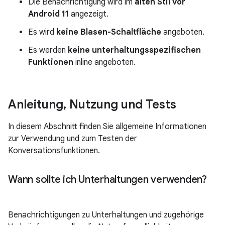
Die Benachrichtigung wird im
alten Stil vor
Android 11
angezeigt.
Es wird
keine Blasen-Schaltfläche
angeboten.
Es werden
keine unterhaltungsspezifischen
Funktionen
inline angeboten.
Anleitung
,
Nutzung und Tests
In diesem Abschnitt finden Sie allgemeine Informationen
zur Verwendung und zum Testen der
Konversationsfunktionen.
Wann sollte ich Unterhaltungen verwenden?
Benachrichtigungen zu Unterhaltungen und zugehörige