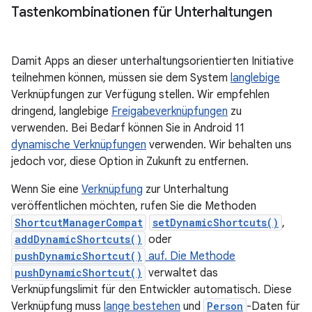
Tastenkombinationen für Unterhaltungen
Damit Apps an dieser unterhaltungsorientierten Initiative
teilnehmen können, müssen sie dem System
langlebige
Verknüpfungen zur Verfügung stellen. Wir empfehlen
dringend, langlebige
Freigabeverknüpfungen
zu
verwenden. Bei Bedarf können Sie in Android 11
dynamische Verknüpfungen
verwenden. Wir behalten uns
jedoch vor, diese Option in Zukunft zu entfernen.
Wenn Sie eine
Verknüpfung
zur Unterhaltung
veröffentlichen möchten, rufen Sie die Methoden
ShortcutManagerCompat
setDynamicShortcuts()
,
addDynamicShortcuts()
oder
pushDynamicShortcut()
auf. Die Methode
pushDynamicShortcut()
verwaltet das
Verknüpfungslimit für den Entwickler automatisch. Diese
Verknüpfung muss
lange bestehen
und
Person
-Daten für