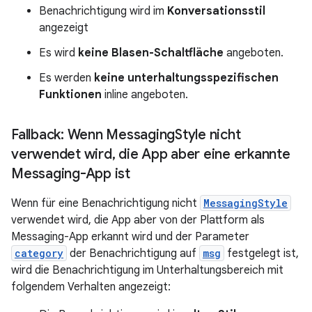
Benachrichtigung wird im
Konversationsstil
angezeigt
Es wird
keine Blasen-Schaltfläche
angeboten.
Es werden
keine unterhaltungsspezifischen
Funktionen
inline angeboten.
Fallback: Wenn Messaging
Style nicht
verwendet wird
,
die App aber eine erkannte
Messaging-App ist
Wenn für eine Benachrichtigung nicht
MessagingStyle
verwendet wird, die App aber von der Plattform als
Messaging-App erkannt wird und der Parameter
category
der Benachrichtigung auf
msg
festgelegt ist,
wird die Benachrichtigung im Unterhaltungsbereich mit
folgendem Verhalten angezeigt: