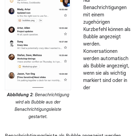
Nur
Benachrichtigungen
mit einem
zugehörigen
Kurzbefehl können als
Bubble angezeigt
werden.
Konversationen
werden automatisch
als Bubble angezeigt,
wenn sie als wichtig
markiert sind oder in
der
Abbildung 2
: Benachrichtigung
wird als Bubble aus der
Benachrichtigungsleiste
gestartet.
Benachrichtigungsleiste als Bubble angezeigt werden.