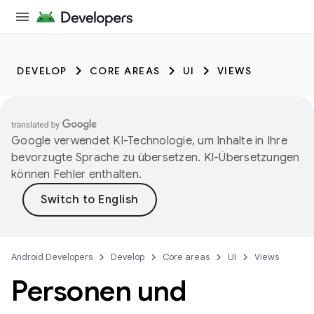
DEVELOP
CORE AREAS
UI
VIEWS
Google verwendet KI-Technologie, um Inhalte in Ihre
bevorzugte Sprache zu übersetzen. KI-Übersetzungen
können Fehler enthalten.
Android Developers
Develop
Core areas
UI
Views
Personen und