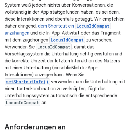
System weiß jedoch nichts über Konversationen, die
vollständig in der App stattgefunden haben, es sei denn,
diese Interaktionen sind ebenfalls getaggt. Wir empfehlen
daher dringend,
dem Shortcut ein
LocusIdCompat
anzuhängen
und die In-App-Aktivität oder das Fragment
mit dem zugehörigen
LocusIdCompat
zu versehen.
Verwenden Sie
LocusIdCompat
, damit das
Vorschlagssystem die Unterhaltung richtig einstufen und
die korrekte Uhrzeit der letzten Interaktion des Nutzers
mit einer Unterhaltung (einschließlich In-App-
Interaktionen) anzeigen kann. Wenn Sie
setShortcutInfo()
verwenden, um die Unterhaltung mit
einer Tastenkombination zu verknüpfen, fügt das
Unterhaltungssystem automatisch die entsprechende
LocusIdCompat
an.
Anforderungen an