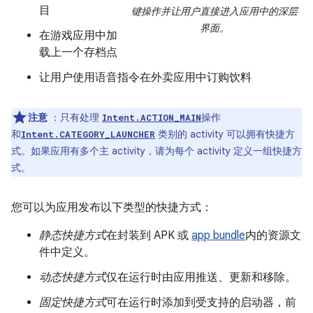
目
键操作并让用户直接进入应用中的深层
界面。
在游戏应用中加
载上一个存档点
让用户使用语音指令在外卖应用中订购饮料
注意
：只有处理
操作
Intent.ACTION_MAIN
和
类别的 activity 可以拥有快捷方
Intent.CATEGORY_LAUNCHER
式。如果应用有多个主 activity，请为每个 activity 定义一组快捷方
式。
您可以为应用发布以下类型的快捷方式：
静态快捷方式
在封装到 APK 或
app bundle
内的资源文
件中定义。
动态快捷方式
仅在运行时由应用推送、更新和移除。
固定快捷方式
可在运行时添加到受支持的启动器，前