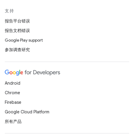
支持
报告平台错误
报告文档错误
Google Play support
参加调查研究
Android
Chrome
Firebase
Google Cloud Platform
所有产品