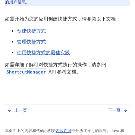
的用户信息。
如需开始为您的应用创建快捷方式，请参阅以下文档：
创建快捷方式
管理快捷方式
使用快捷方式的最佳实践
如需详细了解可对快捷方式执行的操作，请参阅
ShortcutManager
API 参考文档。
上一页
下一页
arrow_back
arrow_forward
本页面上的内容和代码示例受
内容许可
部分所述许可的限制。Java 和