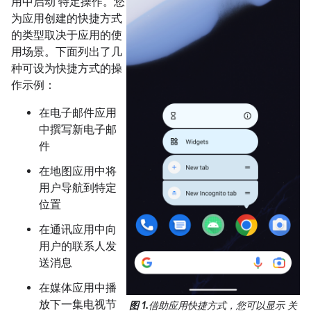
用中启动 特定操作。您
为应用创建的快捷方式
的类型取决于应用的使
用场景。下面列出了几
种可设为快捷方式的操
作示例：
在电子邮件应用
中撰写新电子邮
件
在地图应用中将
用户导航到特定
位置
在通讯应用中向
用户的联系人发
送消息
在媒体应用中播
放下一集电视节
图 1.
借助应用快捷方式，您可以显示 关