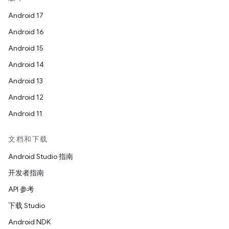
Android 17
Android 16
Android 15
Android 14
Android 13
Android 12
Android 11
文档和下载
Android Studio 指南
开发者指南
API 参考
下载 Studio
Android NDK