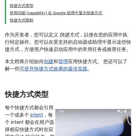
快捷方式类型
使用功能 (capability) 在 Google 助理中显示快捷方式
快捷方式限制
作为开发者，您可以定义
快捷方式
，以便在您的应用中执
行特定操作。您可以在受支持的启动器或助理中显示这些快
捷方式，方便用户快速启动应用中的常用任务或推荐任务。
本文档将介绍如何
创建
和
管理
应用快捷方式。 您还可以了
解一些
可提升快捷方式效果的最佳实践
。
快捷方式类型
每个快捷方式都会引用
一个或多个
intent
，每
个 intent 都会在用户选
择相应快捷方式时在应