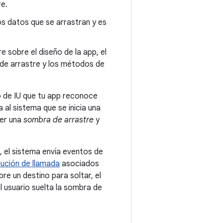
re.
s datos que se arrastran y es
e sobre el diseño de la app, el
 de arrastre y los métodos de
o de IU que tu app reconoce
 al sistema que se inicia una
ner una
sombra de arrastre
y
, el sistema envía eventos de
ución de llamada
asociados
bre un destino para soltar, el
el usuario suelta la sombra de