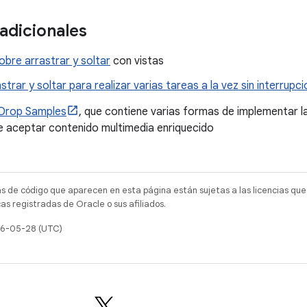
adicionales
bre arrastrar y soltar
con vistas
strar y soltar para realizar varias tareas a la vez sin interrupc
Drop Samples
, que contiene varias formas de implementar la
 aceptar contenido multimedia enriquecido
as de código que aparecen en esta página están sujetas a las licencias que
s registradas de Oracle o sus afiliados.
026-05-28 (UTC)