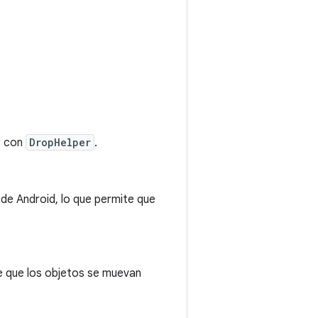
r con
DropHelper
.
 de Android, lo que permite que
te que los objetos se muevan