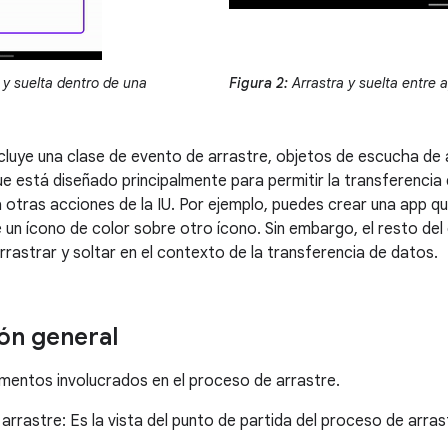
 y suelta dentro de una
Figura 2:
Arrastra y suelta entre 
cluye una clase de evento de arrastre, objetos de escucha de
que está diseñado principalmente para permitir la transferencia
otras acciones de la IU. Por ejemplo, puedes crear una app q
e un ícono de color sobre otro ícono. Sin embargo, el resto de
rastrar y soltar en el contexto de la transferencia de datos.
ón general
mentos involucrados en el proceso de arrastre.
arrastre: Es la vista del punto de partida del proceso de arrast