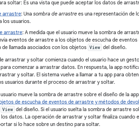
ra soltar: Es una vista que puede aceptar los datos de arrast
 arrastre
: Una
sombra de arrastre
es una representación de lo
a los usuarios.
e arrastre
: A medida que el usuario mueve la sombra de arrastr
nvía eventos de arrastre a los objetos de escucha de eventos
n de llamada asociados con los objetos
View
del diseño.
e arrastrar y soltar comienza cuando el usuario hace un gest
para comenzar a arrastrar datos. En respuesta, la app notifica
rastrar y soltar. El sistema vuelve a llamar a tu app para obte
os usuarios durante el proceso de arrastrar y soltar.
 usuario mueve la sombra de arrastre sobre el diseño de la app
bjetos de escucha de eventos de arrastre y métodos de devol
s
View
del diseño. Si el usuario suelta la sombra de arrastre so
 los datos. La operación de arrastrar y soltar finaliza cuando 
portar si lo hace sobre un destino para soltar.