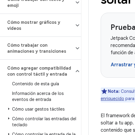
emoji
Cómo mostrar gráficos y
Prueba
videos
Jetpack Co
Cómo trabajar con
recomendad
animaciones y transiciones
función de
Arrastrar 
Cómo agregar compatibilidad
con control táctil y entrada
Contenido de esta guía
Nota:
Consult
Información acerca de los
enriquecido
para 
eventos de entrada
Cómo usar gestos táctiles
El framework de
Cómo controlar las entradas del
soltar a tu app
teclado
contenido que s
Cómo controlar la entrada de la