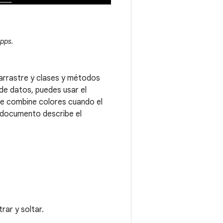
apps.
 arrastre y clases y métodos
 de datos, puedes usar el
ue combine colores cuando el
l documento describe el
rar y soltar.