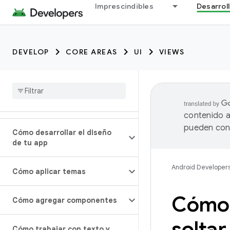
Imprescindibles
Desarrol
DEVELOP
CORE AREAS
UI
VIEWS
contenido a
pueden cont
Cómo desarrollar el diseño
de tu app
Android Developer
Cómo aplicar temas
Cómo h
Cómo agregar componentes
soltar
Cómo trabajar con texto y