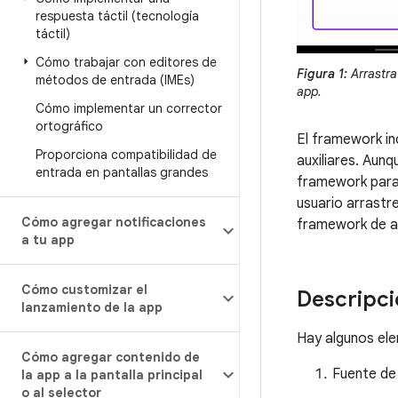
respuesta táctil (tecnología
táctil)
Cómo trabajar con editores de
Figura 1:
Arrastra
métodos de entrada (IMEs)
app.
Cómo implementar un corrector
ortográfico
El framework in
Proporciona compatibilidad de
auxiliares. Aun
entrada en pantallas grandes
framework para 
usuario arrastr
Cómo agregar notificaciones
framework de ar
a tu app
Cómo customizar el
Descripci
lanzamiento de la app
Hay algunos ele
Cómo agregar contenido de
Fuente de 
la app a la pantalla principal
o al selector