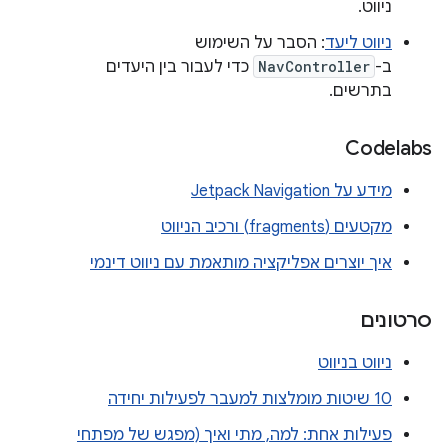
ניווט.
ניווט ליעד
: הסבר על השימוש
ב-
NavController
כדי לעבור בין היעדים
בתרשים.
Codelabs
מידע על Jetpack Navigation
מקטעים (fragments) ורכיב הניווט
איך יוצרים אפליקציה מותאמת עם ניווט דינמי
סרטונים
ניווט בניווט
10 שיטות מומלצות למעבר לפעילות יחידה
פעילות אחת: למה, מתי ואיך (מפגש של מפתחי