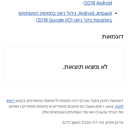
Android‏ 2018)
Android Jetpack: ניהול ניווט בממשק המשתמש
באמצעות בקר ניווט (Google I/O‏ 2018)
דוגמאות
לא נמצאו תוצאות.
דוגמאות התוכן והקוד שבדף הזה כפופות לרישיונות המפורטים בקטע
רישיון
לתוכן
.‏ Java ו-OpenJDK הם סימנים מסחריים או סימנים מסחריים רשומים
של חברת Oracle ו/או של השותפים העצמאיים שלה.
עדכון אחרון: 2026-07-04 (שעון UTC).