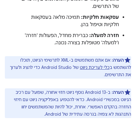
של התרשים.
עסקאות חלקיות:
תמיכה מלאה בעסקאות
חלקיות וטיפול בהן.
חזרה למעלה:
כברירת מחדל, הפעולות 'חזרה'
ו'למעלה' מטופלות בצורה נכונה.
הערה:
אם אתם משתמשים ב-XML לתרשימי הניווט, תוכלו
להשתמש ב
כלי לעריכת ניווט
של Android Studio כדי להציג ולערוך
את התרשימים.
הערה:
ב-Android 13 נוסף ניווט חזוי אחורה, שפועל עם רכיב
הניווט במכשירי Android. כדאי להטמיע באפליקציה ניווט עם חיזוי
החזרה בהקדם האפשרי. אחרת, יכול להיות שהמשתמשים יחוו
התנהגות לא צפויה בגרסה עתידית של Android.