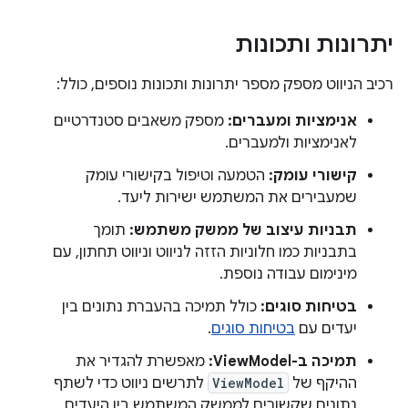
יתרונות ותכונות
רכיב הניווט מספק מספר יתרונות ותכונות נוספים, כולל:
אנימציות ומעברים:
מספק משאבים סטנדרטיים
לאנימציות ולמעברים.
קישורי עומק:
הטמעה וטיפול בקישורי עומק
שמעבירים את המשתמש ישירות ליעד.
תבניות עיצוב של ממשק משתמש:
תומך
בתבניות כמו חלוניות הזזה לניווט וניווט תחתון, עם
מינימום עבודה נוספת.
בטיחות סוגים:
כולל תמיכה בהעברת נתונים בין
יעדים עם
בטיחות סוגים
.
תמיכה ב-ViewModel:
מאפשרת להגדיר את
ההיקף של
ViewModel
לתרשים ניווט כדי לשתף
נתונים שקשורים לממשק המשתמש בין היעדים