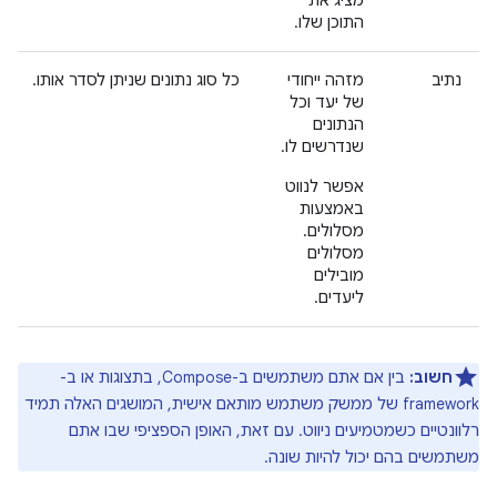
מציג את
התוכן שלו.
נתיב
מזהה ייחודי
כל סוג נתונים שניתן לסדר אותו.
של יעד וכל
הנתונים
שנדרשים לו.
אפשר לנווט
באמצעות
מסלולים.
מסלולים
מובילים
ליעדים.
חשוב:
בין אם אתם משתמשים ב-Compose, בתצוגות או ב-
framework של ממשק משתמש מותאם אישית, המושגים האלה תמיד
רלוונטיים כשמטמיעים ניווט. עם זאת, האופן הספציפי שבו אתם
משתמשים בהם יכול להיות שונה.