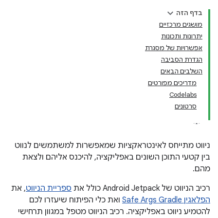
בדף הזה
מושגים מרכזיים
יתרונות ותכונות
אפשרויות של מסגרת
הגדרת הסביבה
השלבים הבאים
מדריכים מפורטים
Codelabs
סרטונים
ניווט מתייחס לאינטראקציות שמאפשרות למשתמשים לנווט
בין קטעי התוכן השונים באפליקציה, להיכנס אליהם ולצאת
מהם.
רכיב הניווט של Android Jetpack כולל את
ספריית הניווט
, את
הפלאגין Safe Args Gradle
ואת כלי הפיתוח שיעזרו לכם
להטמיע ניווט באפליקציה. רכיב הניווט מטפל במגוון תרחישי