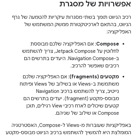
אפשרויות של מסגרת
רכיב הניווט תומך בשתי מסגרות עיקריות להטמעה של גרף
הניווט, בהתאם לארכיטקטורת ממשק המשתמש של
האפליקציה:
Compose
: אם האפליקציה שלכם מבוססת
לחלוטין על Jetpack Compose, צריך להשתמש
ב-Navigation Compose. היעדים בתרשים הם
רכיבים שאפשר להרכיב.
מקטעים (fragments)
: אם האפליקציה שלכם
משתמשת ב-Views או בשילוב של Views ופיתוח
נייטיב, צריך להשתמש ברכיב Navigation
מבוסס-מקטע (fragment). יעדים בתרשים הם
קטעים שיכולים לארח רכיבי View רגילים, תוכן
Compose או שילוב של שניהם.
באפליקציות שעוברות מ-Views ל-Compose, האסטרטגיה
המומלצת היא להמשיך להשתמש ברכיב הניווט מבוסס-מקטע