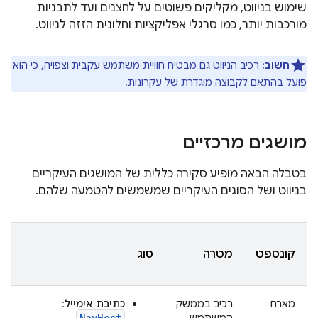
שימוש בניווט, מקליקים פשוטים על לחצנים ועד לתבניות
מורכבות יותר, כמו סרגלי אפליקציות וחלונית הזזה לניווט.
חשוב:
רכיב הניווט גם מבטיח חוויית משתמש עקבית וצפויה, כי הוא
פועל בהתאם ל
קבוצה מוגדרת של עקרונות
.
מושגים מרכזיים
בטבלה הבאה מופיע סקירה כללית של המושגים העיקריים
בניווט ושל הסוגים העיקריים שמשמשים להטמעה שלהם.
קונספט
מטרה
סוג
מארח
רכיב בממשק
כתיבת אימייל
:
NavHost