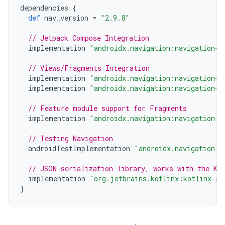
dependencies
{
def
nav_version
=
"2.9.8"
// Jetpack Compose Integration
implementation
"androidx.navigation:navigation-c
// Views/Fragments Integration
implementation
"androidx.navigation:navigation-f
implementation
"androidx.navigation:navigation-u
// Feature module support for Fragments
implementation
"androidx.navigation:navigation-d
// Testing Navigation
androidTestImplementation
"androidx.navigation:n
// JSON serialization library, works with the Ko
implementation
"org.jetbrains.kotlinx:kotlinx-se
}