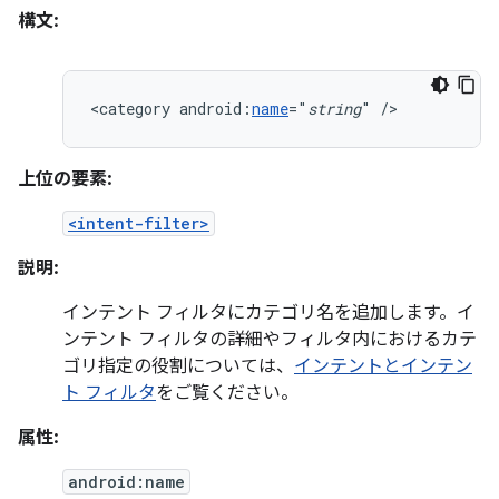
構文:
<category
android:
name
="
string
"
/>
上位の要素:
<intent-filter>
説明:
インテント フィルタにカテゴリ名を追加します。イ
ンテント フィルタの詳細やフィルタ内におけるカテ
ゴリ指定の役割については、
インテントとインテン
ト フィルタ
をご覧ください。
属性:
android:name