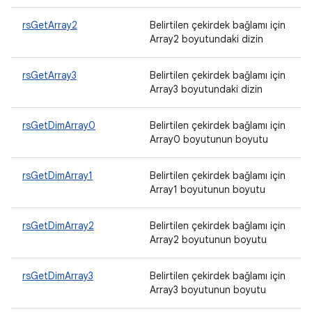
rsGetArray2
Belirtilen çekirdek bağlamı için
Array2 boyutundaki dizin
rsGetArray3
Belirtilen çekirdek bağlamı için
Array3 boyutundaki dizin
rsGetDimArray0
Belirtilen çekirdek bağlamı için
Array0 boyutunun boyutu
rsGetDimArray1
Belirtilen çekirdek bağlamı için
Array1 boyutunun boyutu
rsGetDimArray2
Belirtilen çekirdek bağlamı için
Array2 boyutunun boyutu
rsGetDimArray3
Belirtilen çekirdek bağlamı için
Array3 boyutunun boyutu