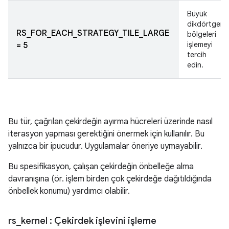
Büyük
dikdörtgen
RS_FOR_EACH_STRATEGY_TILE_LARGE
bölgeleri
işlemeyi
= 5
tercih
edin.
Bu tür, çağrılan çekirdeğin ayırma hücreleri üzerinde nasıl
iterasyon yapması gerektiğini önermek için kullanılır. Bu
yalnızca bir ipucudur. Uygulamalar öneriye uymayabilir.
Bu spesifikasyon, çalışan çekirdeğin önbelleğe alma
davranışına (ör. işlem birden çok çekirdeğe dağıtıldığında
önbellek konumu) yardımcı olabilir.
rs
_
kernel
: Çekirdek işlevini işleme