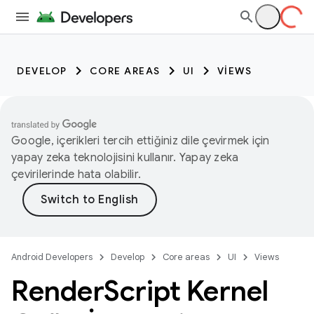
DEVELOP
CORE AREAS
UI
VIEWS
Google, içerikleri tercih ettiğiniz dile çevirmek için
yapay zeka teknolojisini kullanır. Yapay zeka
çevirilerinde hata olabilir.
Android Developers
Develop
Core areas
UI
Views
Render
Script Kernel