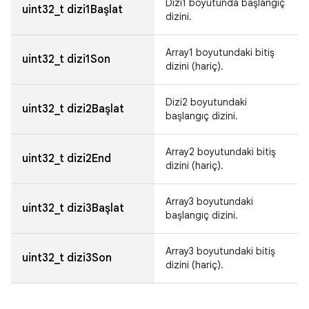
Dizi1 boyutunda başlangıç
uint32_t dizi1Başlat
dizini.
Array1 boyutundaki bitiş
uint32_t dizi1Son
dizini (hariç).
Dizi2 boyutundaki
uint32_t dizi2Başlat
başlangıç dizini.
Array2 boyutundaki bitiş
uint32_t dizi2End
dizini (hariç).
Array3 boyutundaki
uint32_t dizi3Başlat
başlangıç dizini.
Array3 boyutundaki bitiş
uint32_t dizi3Son
dizini (hariç).