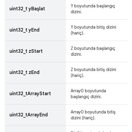
Y boyutunda başlangıç
uint32_t yBaşlat
dizini.
Y boyutunda bitiş dizini
uint32_t yEnd
(hariç).
Z boyutunda başlangıç
uint32_t zStart
dizini.
Z boyutunda bitiş dizini
uint32_t zEnd
(hariç).
Array0 boyutunda
uint32_tArrayStart
başlangıç dizini.
Array0 boyutunda bitiş
uint32_tArrayEnd
dizini (hariç).