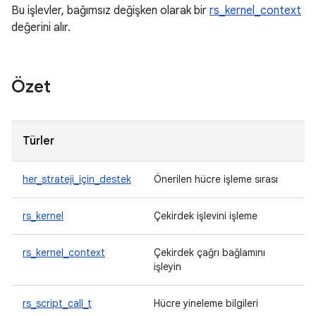
Bu işlevler, bağımsız değişken olarak bir
rs_kernel_context
değerini alır.
Özet
Türler
her_strateji_için_destek
Önerilen hücre işleme sırası
rs_kernel
Çekirdek işlevini işleme
rs_kernel_context
Çekirdek çağrı bağlamını
işleyin
rs_script_call_t
Hücre yineleme bilgileri