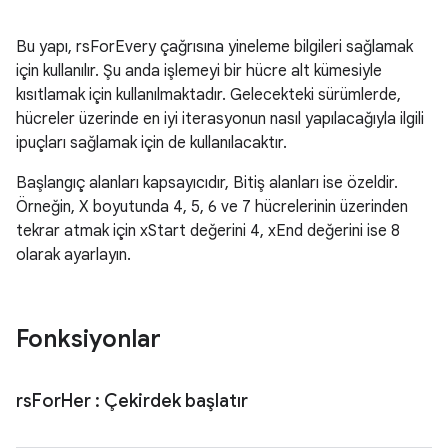
Bu yapı, rsForEvery çağrısına yineleme bilgileri sağlamak
için kullanılır. Şu anda işlemeyi bir hücre alt kümesiyle
kısıtlamak için kullanılmaktadır. Gelecekteki sürümlerde,
hücreler üzerinde en iyi iterasyonun nasıl yapılacağıyla ilgili
ipuçları sağlamak için de kullanılacaktır.
Başlangıç alanları kapsayıcıdır, Bitiş alanları ise özeldir.
Örneğin, X boyutunda 4, 5, 6 ve 7 hücrelerinin üzerinden
tekrar atmak için xStart değerini 4, xEnd değerini ise 8
olarak ayarlayın.
Fonksiyonlar
rs
For
Her
: Çekirdek başlatır