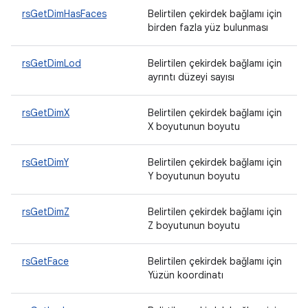
rsGetDimHasFaces
Belirtilen çekirdek bağlamı için
birden fazla yüz bulunması
rsGetDimLod
Belirtilen çekirdek bağlamı için
ayrıntı düzeyi sayısı
rsGetDimX
Belirtilen çekirdek bağlamı için
X boyutunun boyutu
rsGetDimY
Belirtilen çekirdek bağlamı için
Y boyutunun boyutu
rsGetDimZ
Belirtilen çekirdek bağlamı için
Z boyutunun boyutu
rsGetFace
Belirtilen çekirdek bağlamı için
Yüzün koordinatı