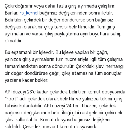
Çekirdeği sıfır veya daha fazla giriş ayırmada çalıştırır.
Bunlar,
rs_kernel
bağımsız değişkeninden sonra iletilir.
Belirtilen çekirdek bir değer döndürürse son bağımsız
değişken olarak bir çıkış tahsisi belirtilmelidir. Tüm giriş
ayırmaları ve varsa çıkış paylaştırma aynı boyutlara sahip
olmalıdır.
Bu eşzamanlı bir işlevdir. Bu işleve yapılan bir çağrı,
yalnızca giriş ayırmaların tüm hücreleriyle ilgili tüm çalışma
tamamlandıktan sonra döndürülür. Çekirdek işlevi herhangi
bir değer döndürürse çağrı, çıkış atamasına tüm sonuçlar
yazılana kadar bekler.
API düzeyi 23'e kadar çekirdek, belirtilen komut dosyasında
"root" adlı çekirdek olarak belirtilir ve yalnızca tek bir giriş
tahsisi kullanılabilir. API düzeyi 24'ten itibaren, çekirdek
bağımsız değişkeninde belirtildiği gibi rastgele bir çekirdek
işlevi kullanılabilir. Komut dosyası bağımsız değişkeni
kaldırıldı. Çekirdek, mevcut komut dosyasında