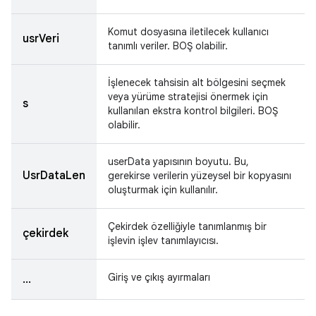
Komut dosyasına iletilecek kullanıcı
usrVeri
tanımlı veriler. BOŞ olabilir.
İşlenecek tahsisin alt bölgesini seçmek
veya yürüme stratejisi önermek için
s
kullanılan ekstra kontrol bilgileri. BOŞ
olabilir.
userData yapısının boyutu. Bu,
UsrDataLen
gerekirse verilerin yüzeysel bir kopyasını
oluşturmak için kullanılır.
Çekirdek özelliğiyle tanımlanmış bir
çekirdek
işlevin işlev tanımlayıcısı.
Giriş ve çıkış ayırmaları
...