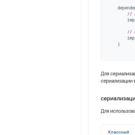
depende
// 
imp
// 
imp
}
Для сериализа
сериализации 
сериализац
Для использов
Классный