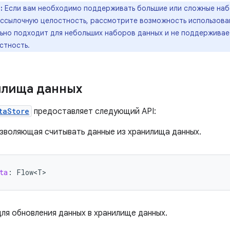
:
Если вам необходимо поддерживать большие или сложные наб
 ссылочную целостность, рассмотрите возможность использов
льно подходит для небольших наборов данных и не поддерживае
стность.
илища данных
taStore
предоставляет следующий API:
озволяющая считывать данные из хранилища данных.
ta
:
Flow<T>
ля обновления данных в хранилище данных.