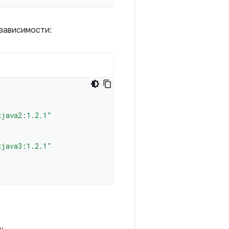
зависимости:
xjava2:1.2.1"
xjava3:1.2.1"