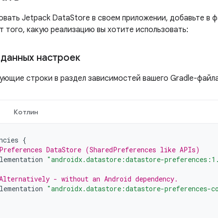
вать Jetpack DataStore в своем приложении, добавьте в ф
т того, какую реализацию вы хотите использовать:
данных настроек
ующие строки в раздел зависимостей вашего Gradle-файла
Котлин
ncies
{
Preferences DataStore (SharedPreferences like APIs)
lementation
"androidx.datastore:datastore-preferences:1
Alternatively - without an Android dependency.
lementation
"androidx.datastore:datastore-preferences-c