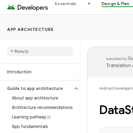
Essentials
Design & Plan
APP ARCHITECTURE
Translation
Introduction
Guide to app architecture
Android Developer
About app architecture
Data
S
Architecture recommendations
Learning pathway ⍈
App fundamentals