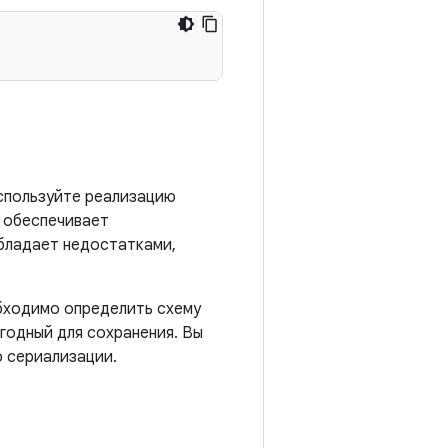
используйте реализацию
е обеспечивает
обладает недостатками,
обходимо определить схему
годный для сохранения. Вы
ю сериализации.