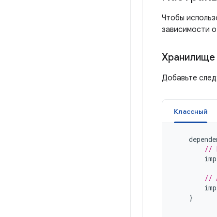
Чтобы использо
зависимости о
Хранилище 
Добавьте след
Классный
depende
// 
imp
// 
imp
}