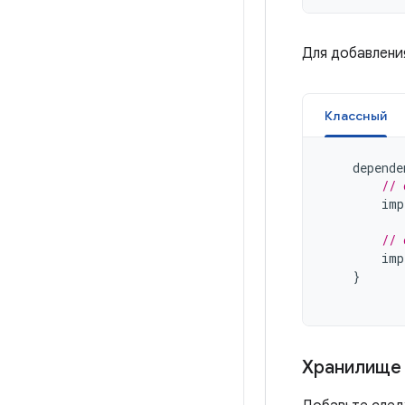
Для добавлени
Классный
depende
// 
imp
// 
imp
}
Хранилище