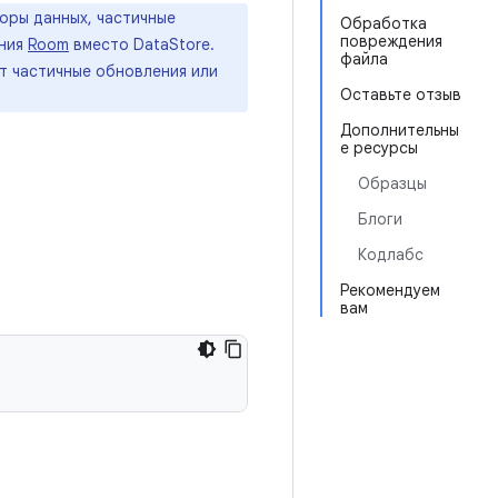
оры данных, частичные
Обработка
повреждения
ания
Room
вместо DataStore.
файла
т частичные обновления или
Оставьте отзыв
Дополнительны
е ресурсы
Образцы
Блоги
Кодлабс
Рекомендуем
вам