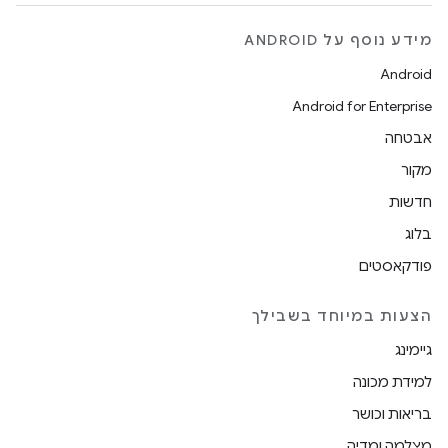
מידע נוסף על ANDROID
Android
Android for Enterprise
אבטחה
מקור
חדשות
בלוג
פודקאסטים
הצעות במיוחד בשבילך
גיימינג
למידת מכונה
בריאות וכושר
מצלמה ומדיה