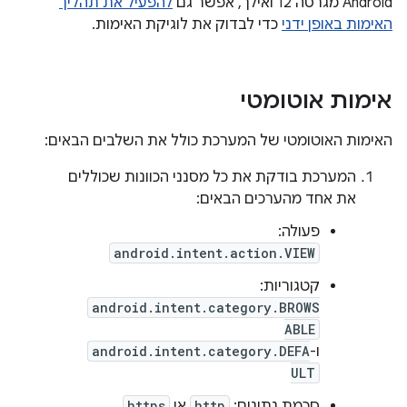
Android מגרסה 12 ואילך, אפשר גם
להפעיל את תהליך
האימות באופן ידני
כדי לבדוק את לוגיקת האימות.
אימות אוטומטי
האימות האוטומטי של המערכת כולל את השלבים הבאים:
המערכת בודקת את כל מסנני הכוונות שכוללים
את אחד מהערכים הבאים:
פעולה:
android.intent.action.VIEW
קטגוריות:
android.intent.category.BROWS
ABLE
ו-
android.intent.category.DEFA
ULT
סכמת נתונים:
http
או
https