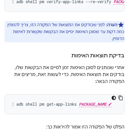
adb shell pm verify-app-links --re-verify 
PACKAG
הערה:
לפני שבודקים את התוצאות של הפקודה הזו, צריך להמתין
כמה דקות עד שסוכן האימות יסיים את הבקשות שקשורות לאימות
הדומיין.
בדיקת תוצאות האימות
אחרי שנותנים לסוכן האימות זמן לסיים את הבקשות שלו,
בודקים את תוצאות האימות. כדי לעשות זאת, מריצים את
הפקודה הבאה:
adb shell pm get-app-links 
PACKAGE_NAME
הפלט של הפקודה הזו אמור להיראות כך: