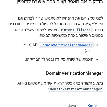
בודקים אם האפליקציה כבר אושרה לדומיין
לפני שמציגים את ההנחיה למשתמש, צריך לבדוק אם
האפליקציה היא ברירת המחדל לטיפול בדומיינים שמוגדרים
ברכיבי
<intent-filter>
. אפשר לשלוח שאילתה לגבי
סטטוס האישור באחת מהשיטות הבאות:
DomainVerificationManager
API (בזמן
ריצה).
תוכנית של שורת פקודה (במהלך הבדיקה).
Domain
Verification
Manager
בקטע הקוד הבא אפשר לראות איך משתמשים ב-API‏
:
DomainVerificationManager
Java
Kotlin