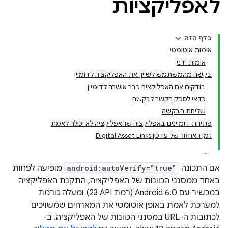
לאפליקציות
בדף הזה
אימות אוטומטי
אימות ידני
בקשה מהמשתמש לשייך את האפליקציה לדומיין
בודקים אם האפליקציה כבר אושרה לדומיין
כדאי לספק הקשר לבקשה
שליחת הבקשה
פתיחת דומיינים באפליקציה שהאפליקציה לא יכולה לאמת
זמן האחזור של עדכון Digital Asset Links
אם התכונה
android:autoVerify="true"
מופיעה לפחות
באחד ממסנני הכוונות של האפליקציה, התקנת האפליקציה
במכשיר עם Android 6.0 (רמת API‏ 23) ומעלה גורמת
למערכת לאמת באופן אוטומטי את המארחים שמשויכים
לכתובות ה-URL במסנני הכוונות של האפליקציה. ב-