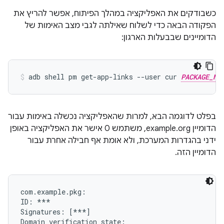
כשבודקים את האפליקציה במהלך הפיתוח, אפשר להריץ את
הפקודה הבאה כדי לשלוח שאילתה לגבי מצב האימות של
הדומיינים שבבעלות הארגון:
adb shell pm get-app-links --user cur 
PACKAGE_NA
בפלט לדוגמה הבא, למרות שהאפליקציה נכשלה באימות עבור
הדומיין example.org, משתמש 0 אישר את האפליקציה באופן
ידני בהגדרות המערכת, ולא אומת אף חבילה אחרת עבור
הדומיין הזה.
com.example.pkg:

ID: ***

Signatures: [***]

Domain verification state:
