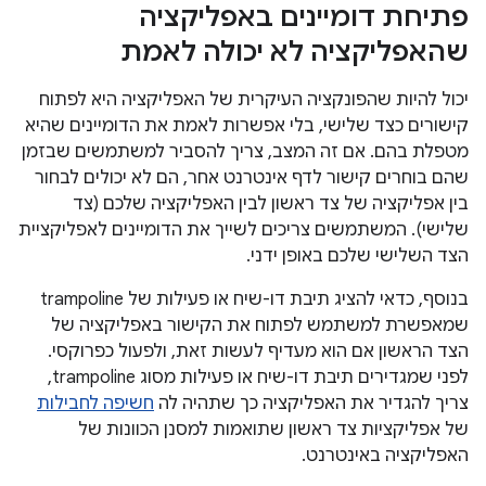
פתיחת דומיינים באפליקציה
שהאפליקציה לא יכולה לאמת
יכול להיות שהפונקציה העיקרית של האפליקציה היא לפתוח
קישורים כצד שלישי, בלי אפשרות לאמת את הדומיינים שהיא
מטפלת בהם. אם זה המצב, צריך להסביר למשתמשים שבזמן
שהם בוחרים קישור לדף אינטרנט אחר, הם לא יכולים לבחור
בין אפליקציה של צד ראשון לבין האפליקציה שלכם (צד
שלישי). המשתמשים צריכים לשייך את הדומיינים לאפליקציית
הצד השלישי שלכם באופן ידני.
בנוסף, כדאי להציג תיבת דו-שיח או פעילות של trampoline
שמאפשרת למשתמש לפתוח את הקישור באפליקציה של
הצד הראשון אם הוא מעדיף לעשות זאת, ולפעול כפרוקסי.
לפני שמגדירים תיבת דו-שיח או פעילות מסוג trampoline,
צריך להגדיר את האפליקציה כך שתהיה לה
חשיפה לחבילות
של אפליקציות צד ראשון שתואמות למסנן הכוונות של
האפליקציה באינטרנט.