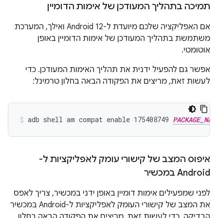
תמיכה בתהליך המעודכן של אימות הדומיין
אם האפליקציה שלכם מיועדת ל-Android 12 ואילך, המערכת
משתמשת בתהליך המעודכן של אימות הדומיין באופן
אוטומטי.
אפשר גם להפעיל ידנית את תהליך האימות המעודכן. כדי
לעשות זאת, מריצים את הפקודה הבאה בחלון טרמינל:
adb shell am compat enable 175408749 
PACKAGE_NAM
איפוס המצב של קישורי עומק לאפליקציות ל-
Android במכשיר
לפני שמפעילים אימות דומיין באופן ידני במכשיר, צריך לאפס
את המצב של קישורי העומק לאפליקציות ל-Android במכשיר
הבדיקה. כדי לעשות זאת, מריצים את הפקודה הבאה בחלון