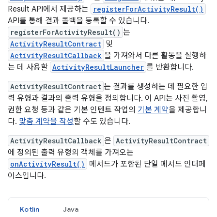
Result API에서 제공하는
registerForActivityResult()
API를 통해 결과 콜백을 등록할 수 있습니다.
registerForActivityResult()
는
ActivityResultContract
및
ActivityResultCallback
을 가져와서 다른 활동을 실행하
는 데 사용할
ActivityResultLauncher
를 반환합니다.
ActivityResultContract
는 결과를 생성하는 데 필요한 입
력 유형과 결과의 출력 유형을 정의합니다. 이 API는 사진 촬영,
권한 요청 등과 같은 기본 인텐트 작업의
기본 계약
을 제공합니
다.
맞춤 계약을 작성
할 수도 있습니다.
ActivityResultCallback
은
ActivityResultContract
에 정의된 출력 유형의 객체를 가져오는
onActivityResult()
메서드가 포함된 단일 메서드 인터페
이스입니다.
Kotlin
Java