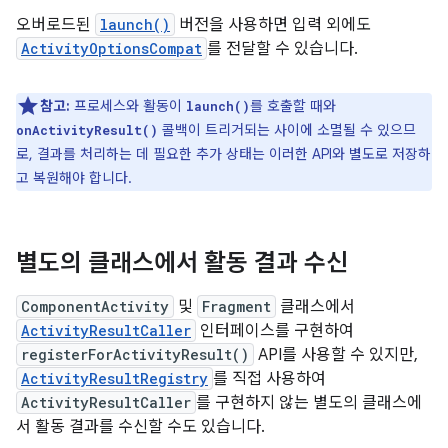
오버로드된
launch()
버전을 사용하면 입력 외에도
ActivityOptionsCompat
를 전달할 수 있습니다.
참고:
프로세스와 활동이
를 호출할 때와
launch()
콜백이 트리거되는 사이에 소멸될 수 있으므
onActivityResult()
로, 결과를 처리하는 데 필요한 추가 상태는 이러한 API와 별도로 저장하
고 복원해야 합니다.
별도의 클래스에서 활동 결과 수신
ComponentActivity
및
Fragment
클래스에서
ActivityResultCaller
인터페이스를 구현하여
registerForActivityResult()
API를 사용할 수 있지만,
ActivityResultRegistry
를 직접 사용하여
ActivityResultCaller
를 구현하지 않는 별도의 클래스에
서 활동 결과를 수신할 수도 있습니다.