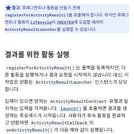
참고:
프래그먼트나 활동을 만들기 전에
를 호출해야 합니다. 하지만 프래그
registerForActivityResult()
먼트나 활동의
이
에 도달할 때까지
Lifecycle
CREATED
를 실행할 수 없습니다.
ActivityResultLauncher
결과를 위한 활동 실행
registerForActivityResult()
는 콜백을 등록하지만, 다
른 활동을 실행하거나 결과 요청을 시작하지
않습니다
. 대신, 이
작업은 반환된
ActivityResultLauncher
인스턴스가 담당
합니다.
입력이 있으면 런처는
ActivityResultContract
유형과 일
치하는 입력을 가져옵니다.
launch()
를 호출하면 결과를 생
성하는 프로세스가 시작됩니다. 사용자가 후속 활동을 완료하
고 반환하면
ActivityResultCallback
의
onActivityResult()
가 다음 예와 같이 실행됩니다.