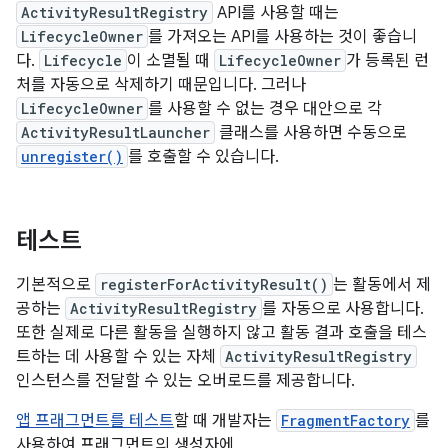
ActivityResultRegistry
API를 사용할 때는
LifecycleOwner
를 가져오는 API를 사용하는 것이 좋습니
다.
Lifecycle
이 소멸될 때
LifecycleOwner
가 등록된 런
처를 자동으로 삭제하기 때문입니다. 그러나
LifecycleOwner
를 사용할 수 없는 경우 대안으로 각
ActivityResultLauncher
클래스를 사용하면 수동으로
unregister()
를 호출할 수 있습니다.
테스트
기본적으로
registerForActivityResult()
는 활동에서 제
공하는
ActivityResultRegistry
를 자동으로 사용합니다.
또한 실제로 다른 활동을 실행하지 않고 활동 결과 호출을 테스
트하는 데 사용할 수 있는 자체
ActivityResultRegistry
인스턴스를 전달할 수 있는 오버로드를 제공합니다.
앱 프래그먼트를 테스트
할 때 개발자는
FragmentFactory
를
사용하여 프래그먼트의 생성자에