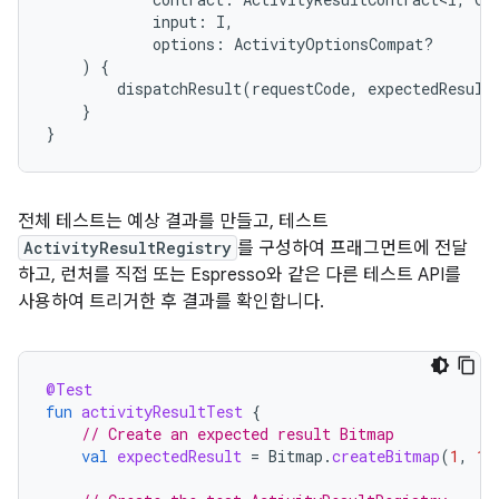
input
:
I
,
options
:
ActivityOptionsCompat?
)
{
dispatchResult
(
requestCode
,
expectedResult
}
}
전체 테스트는 예상 결과를 만들고, 테스트
ActivityResultRegistry
를 구성하여 프래그먼트에 전달
하고, 런처를 직접 또는 Espresso와 같은 다른 테스트 API를
사용하여 트리거한 후 결과를 확인합니다.
@Test
fun
activityResultTest
{
// Create an expected result Bitmap
val
expectedResult
=
Bitmap
.
createBitmap
(
1
,
1
,