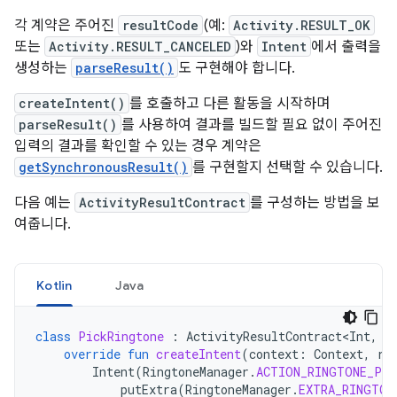
각 계약은 주어진
resultCode
(예:
Activity.RESULT_OK
또는
Activity.RESULT_CANCELED
)와
Intent
에서 출력을
생성하는
parseResult()
도 구현해야 합니다.
createIntent()
를 호출하고 다른 활동을 시작하며
parseResult()
를 사용하여 결과를 빌드할 필요 없이 주어진
입력의 결과를 확인할 수 있는 경우 계약은
getSynchronousResult()
를 구현할지 선택할 수 있습니다.
다음 예는
ActivityResultContract
를 구성하는 방법을 보
여줍니다.
Kotlin
Java
class
PickRingtone
:
ActivityResultContract<Int
,
U
override
fun
createIntent
(
context
:
Context
,
ri
Intent
(
RingtoneManager
.
ACTION_RINGTONE_PIC
putExtra
(
RingtoneManager
.
EXTRA_RINGTON