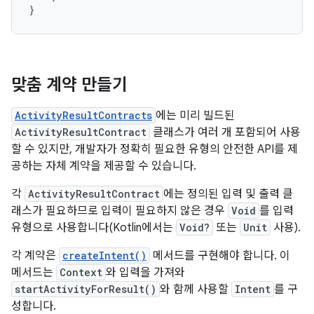
}
맞춤 계약 만들기
ActivityResultContracts
에는 미리 빌드된
ActivityResultContract
클래스가 여러 개 포함되어 사용
할 수 있지만, 개발자가 정확히 필요한 유형의 안전한 API를 제
공하는 자체 계약을 제공할 수 있습니다.
각
ActivityResultContract
에는 정의된 입력 및 출력 클
래스가 필요하므로 입력이 필요하지 않은 경우
Void
를 입력
유형으로 사용합니다(Kotlin에서는
Void?
또는
Unit
사용).
각 계약은
createIntent()
메서드를 구현해야 합니다. 이
메서드는
Context
와 입력을 가져와
startActivityForResult()
와 함께 사용할
Intent
를 구
성합니다.