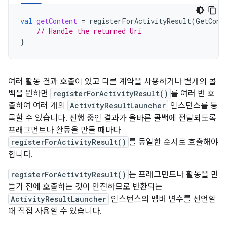
val
getContent
=
registerForActivityResult
(
GetCont
// Handle the returned Uri
}
여러 활동 결과 호출이 있고 다른 계약을 사용하거나 별개의 콜
백을 원하면
registerForActivityResult()
를 여러 번 호
출하여 여러 개의
ActivityResultLauncher
인스턴스를 등
록할 수 있습니다. 진행 중인 결과가 올바른 콜백에 전달되도록
프래그먼트나 활동을 만들 때마다
registerForActivityResult()
를 동일한 순서로 호출해야
합니다.
registerForActivityResult()
는 프래그먼트나 활동을 만
들기 전에 호출하는 것이 안전하므로 반환되는
ActivityResultLauncher
인스턴스의 멤버 변수를 선언할
때 직접 사용할 수 있습니다.