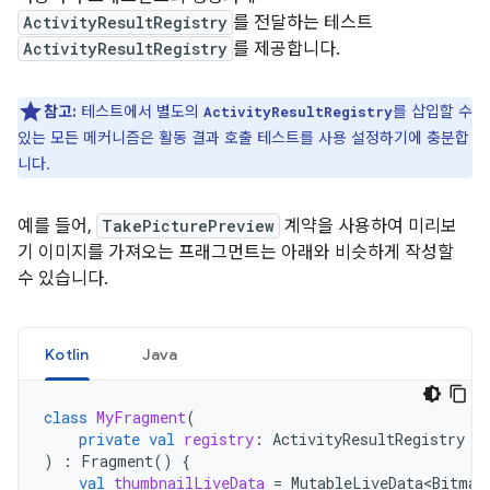
ActivityResultRegistry
를 전달하는 테스트
ActivityResultRegistry
를 제공합니다.
참고:
테스트에서 별도의
를 삽입할 수
ActivityResultRegistry
있는 모든 메커니즘은 활동 결과 호출 테스트를 사용 설정하기에 충분합
니다.
예를 들어,
TakePicturePreview
계약을 사용하여 미리보
기 이미지를 가져오는 프래그먼트는 아래와 비슷하게 작성할
수 있습니다.
Kotlin
Java
class
MyFragment
(
private
val
registry
:
ActivityResultRegistry
)
:
Fragment
()
{
val
thumbnailLiveData
=
MutableLiveData<Bitmap