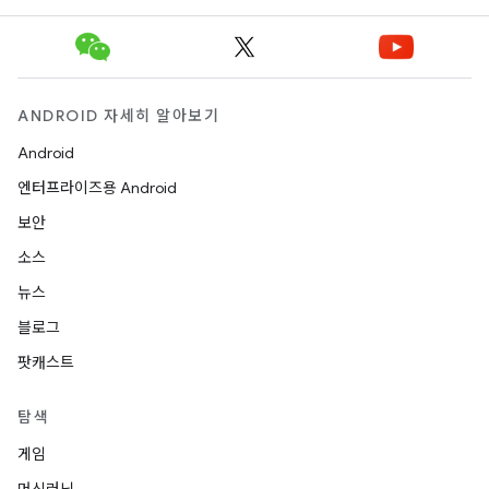
ANDROID 자세히 알아보기
Android
엔터프라이즈용 Android
보안
소스
뉴스
블로그
팟캐스트
탐색
게임