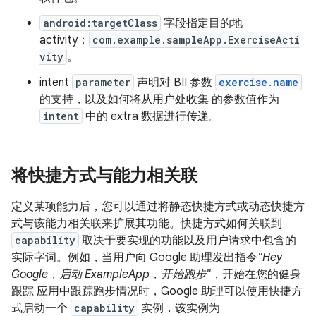
android:targetClass
字段指定目的地
activity：
com.example.sampleApp.ExerciseActi
vity
。
intent
parameter
声明对 BII 参数
exercise.name
的支持，以及如何将从用户处收集 的参数值作为
intent
中的 extra 数据进行传递。
将快捷方式与能力相关联
定义某项能力后，您可以通过将静态快捷方式或动态快捷方
式与该能力相关联来扩展其功能。快捷方式如何关联到
capability
取决于要实现的功能以及用户请求中包含的
实际字词。例如，当用户向 Google 助理发出指令
"Hey
Google，启动 ExampleApp，开始跑步"
，开始在您的健身
跟踪 应用中跟踪跑步情况时，Google 助理可以使用快捷方
式启动一个
capability
实例，该实例为