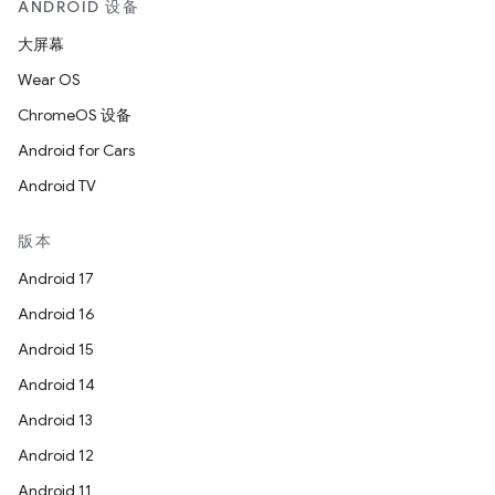
ANDROID 设备
大屏幕
Wear OS
ChromeOS 设备
Android for Cars
Android TV
版本
Android 17
Android 16
Android 15
Android 14
Android 13
Android 12
Android 11