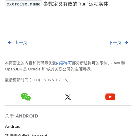
exercise.name
参数定义有效的“run”运动实体。
上一页
下一页
arrow_back
arrow_forward
本页面上的内容和代码示例受
内容许可
部分所述许可的限制。Java 和
OpenJDK 是 Oracle 和/或其关联公司的注册商标。
最后更新时间 (UTC)：2026-07-15。
关于 ANDROID
Android