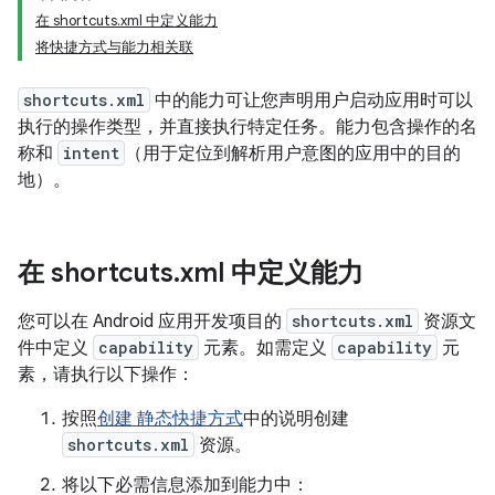
在 shortcuts.xml 中定义能力
将快捷方式与能力相关联
shortcuts.xml
中的能力可让您声明用户启动应用时可以
执行的操作类型，并直接执行特定任务。能力包含操作的名
称和
intent
（用于定位到解析用户意图的应用中的目的
地）。
在 shortcuts
.
xml 中定义能力
您可以在 Android 应用开发项目的
shortcuts.xml
资源文
件中定义
capability
元素。如需定义
capability
元
素，请执行以下操作：
按照
创建 静态快捷方式
中的说明创建
shortcuts.xml
资源。
将以下必需信息添加到能力中：