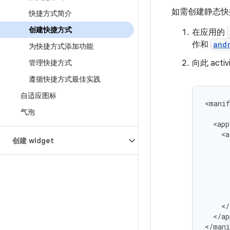
如需创建静态快
快捷方式简介
创建快捷方式
在应用的
作和
and
为快捷方式添加功能
管理快捷方式
向此 acti
遵循快捷方式最佳实践
自适应图标
<manif
气泡
<app
<a
创建 widget
</ap