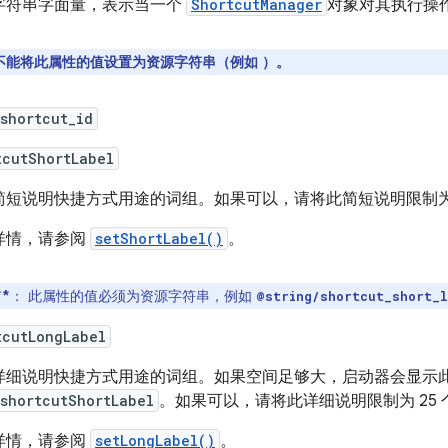
字符串字面量，表示当一个
ShortcutManager
对象对其执行操
不能将此属性的值设置为资源字符串（例如 ）。
shortcut_id
tcutShortLabel
简短说明快捷方式用途的词组。如果可以，请将此简短说明限制为 
详情，请参阅
setShortLabel()
。
*
：
此属性的值必须为资源字符串，例如
@string/shortcut_short_l
tcutLongLabel
详细说明快捷方式用途的词组。如果空间足够大，启动器会显示
shortcutShortLabel
。如果可以，请将此详细说明限制为 25 
详情，请参阅
setLongLabel()
。