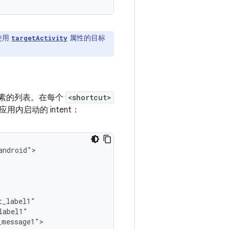
是使用
属性的目标
targetActivity
素的列表。在每个
<shortcut>
内启动的 intent：