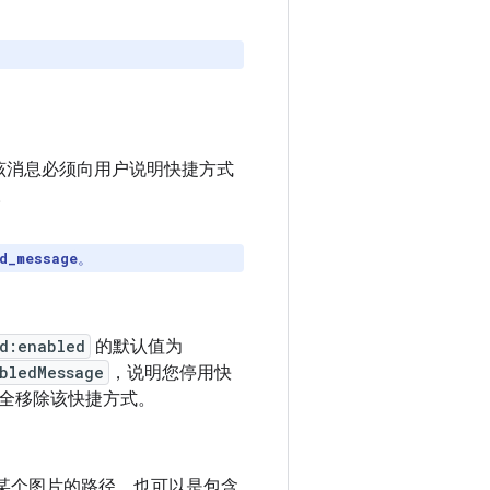
该消息必须向用户说明快捷方式
。
。
d_message
d:enabled
的默认值为
abledMessage
，说明您停用快
完全移除该快捷方式。
某个图片的路径，也可以是包含