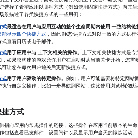
户选择了希望应用以哪种方式（例如使用固定快捷方式）向其呈
场景描述了各类快捷方式的一些用例：
方式
最适合在用户与应用互动的整个生命周期内使用 一致结构链
只能显示四个快捷方式
，因此 静态快捷方式对以一致的方式执行
方式查看日历或电子邮件。
方式
用于应用中与 上下文相关的操作。
上下文相关快捷方式是专
如，如果您构建的游戏允许用户在启动时从当前关卡开始，您需
式可让您在每次用户通关后更新快捷方式。
方式
用于用户驱动的特定操作。
例如，用户可能需要将特定网站
户执行自定义操作，比如一步导航到网站，这比使用浏览器的默
快捷方式
供指向应用内常规操作的链接，这些操作在应用当前版本的生命
作包括查看已发邮件、设置闹钟以及显示用户当天的锻炼活动。