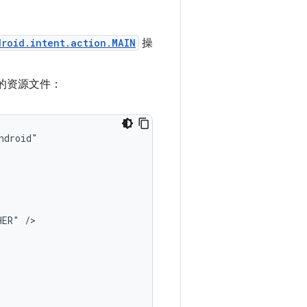
droid.intent.action.MAIN
操
的资源文件：
HER"