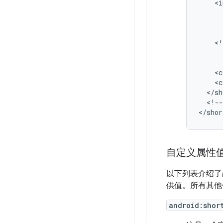
<!
<c
<c
<!--
自定义属性
以下列表介绍了
供值。所有其他
android:shor