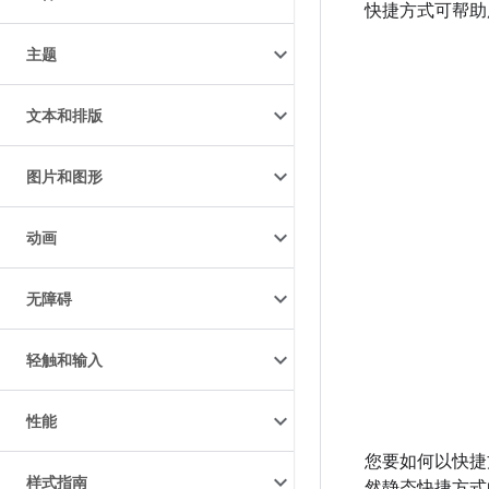
快捷方式可帮助
主题
文本和排版
图片和图形
动画
无障碍
轻触和输入
性能
您要如何以快捷
样式指南
然静态快捷方式