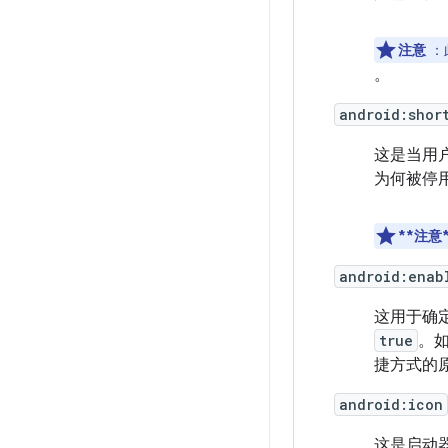
注意
：
。
android:shor
这是当用
为何被停
**注意*
android:enab
这用于确
true
。
捷方式的
android:icon
这是启动