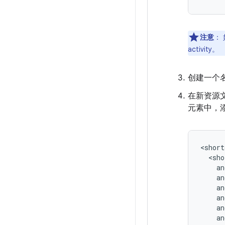
注意
：
activity。
创建一个
在新资源
元素中，添
<short