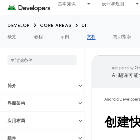
基本知识
设计和规划
DEVELOP
CORE AREAS
UI
概览
教程
示例
文档
简明指南
AI 翻译可
简介
Android Developer
界面架构
创建
应用布局
组件