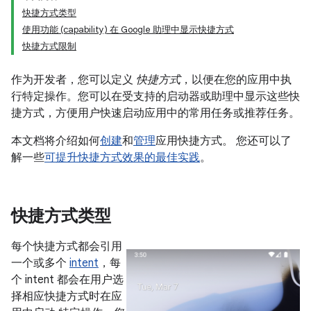
快捷方式类型
使用功能 (capability) 在 Google 助理中显示快捷方式
快捷方式限制
作为开发者，您可以定义
快捷方式
，以便在您的应用中执
行特定操作。您可以在受支持的启动器或助理中显示这些快
捷方式，方便用户快速启动应用中的常用任务或推荐任务。
本文档将介绍如何
创建
和
管理
应用快捷方式。 您还可以了
解一些
可提升快捷方式效果的最佳实践
。
快捷方式类型
每个快捷方式都会引用
一个或多个
intent
，每
个 intent 都会在用户选
择相应快捷方式时在应