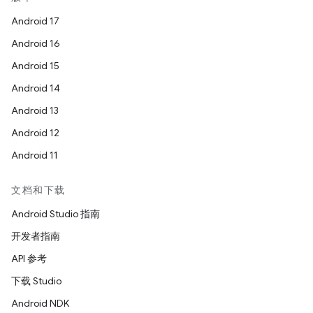
Android 17
Android 16
Android 15
Android 14
Android 13
Android 12
Android 11
文档和下载
Android Studio 指南
开发者指南
API 参考
下载 Studio
Android NDK