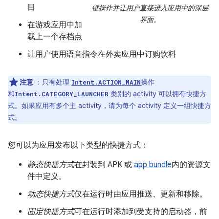
目
键操作并让用户直接进入应用中的深层
界面。
在游戏应用中加
载上一个存档点
让用户使用语音指令在外卖应用中订购饮料
注意
：只有处理
操作
Intent.ACTION_MAIN
和
类别的 activity 可以拥有快捷方
Intent.CATEGORY_LAUNCHER
式。如果应用有多个主 activity，请为每个 activity 定义一组快捷方
式。
您可以为应用发布以下类型的快捷方式：
静态快捷方式
在封装到 APK 或
app bundle
内的资源文
件中定义。
动态快捷方式
仅在运行时由应用推送、更新和移除。
固定快捷方式
可在运行时添加到受支持的启动器，前