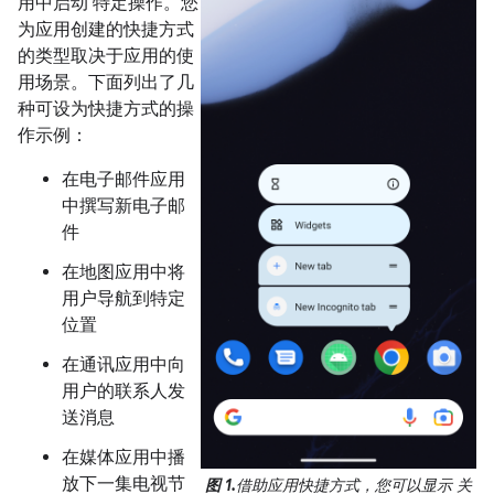
用中启动 特定操作。您
为应用创建的快捷方式
的类型取决于应用的使
用场景。下面列出了几
种可设为快捷方式的操
作示例：
在电子邮件应用
中撰写新电子邮
件
在地图应用中将
用户导航到特定
位置
在通讯应用中向
用户的联系人发
送消息
在媒体应用中播
放下一集电视节
图 1.
借助应用快捷方式，您可以显示 关