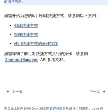
的用户信息。
如需开始为您的应用创建快捷方式，请参阅以下文档：
创建快捷方式
管理快捷方式
使用快捷方式的最佳实践
如需详细了解可对快捷方式执行的操作，请参阅
ShortcutManager
API 参考文档。
上一页
下一页
arrow_back
arrow_forward
本页面上的内容和代码示例受
内容许可
部分所述许可的限制。Java 和