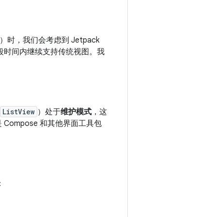
）时，我们会考虑到 Jetpack
一段时间内继续支持传统视图。我
ListView
）处于
维护模式
，这
Compose 和其他界面工具包
：