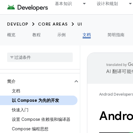
基本知识
设计和规划
DEVELOP
CORE AREAS
UI
概览
教程
示例
文档
简明指南
AI 翻译可
简介
文档
Android Developer
以 Compose 为先的开发
快速入门
Andr
设置 Compose 依赖项和编译器
Compose 编程思想