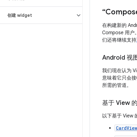
“Compo
创建 widget
在构建新的 And
Compose
们还将继续支持
Android 视
我们现在认为 V
意味着它只会接
所需的管道。
基于 View 的
以下基于 View
CardVie