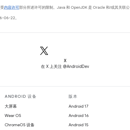
例受
内容许可
部分所述许可的限制。Java 和 OpenJDK 是 Oracle 和/或其
6-06-22。
X
在 X 上关注 @AndroidDev
ANDROID 设备
版本
大屏幕
Android 17
Wear OS
Android 16
ChromeOS 设备
Android 15