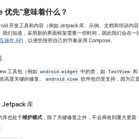
se 优先”意味着什么？
roid 开发工具和内容（例如 Jetpack 库、示例、文档和培训内容
 用户。我们知道，采用新的界面框架需要一些时间，因此我们会在
互操作 API
，以便您按照自己的节奏采用 Compose。
图
iew 工具包（例如
android.widget
中的类，如
TextView
和
收高度关键的修复。
android.view
软件包仍受支持，因为它是 
 Jetpack 库
 的库也处于
维护模式
，除了关键修复之外，不会再收到重大更新
w