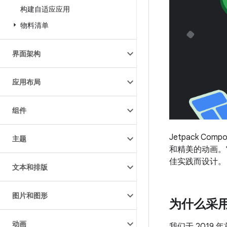
构建自适应应用
物料清单
界面架构
应用布局
组件
Jetpack 
主题
和精美的动画。它
佳实践而设计。
文本和排版
图片和图形
为什么采用“
动画
我们于 2019 