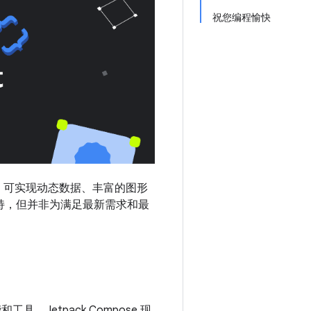
祝您编程愉快
而打造，可实现动态数据、丰富的图形
供支持，但并非为满足最新需求和最
具。Jetpack Compose 现