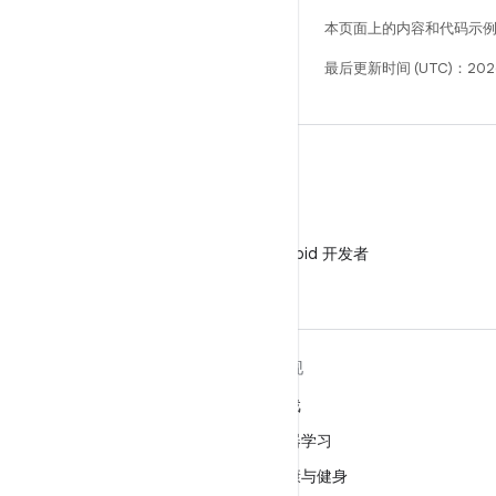
本页面上的内容和代码示
最后更新时间 (UTC)：202
微信
在微信中关注 Android 开发者
关于 ANDROID
发现
Android
游戏
适用于企业的 Android
机器学习
安全
健康与健身