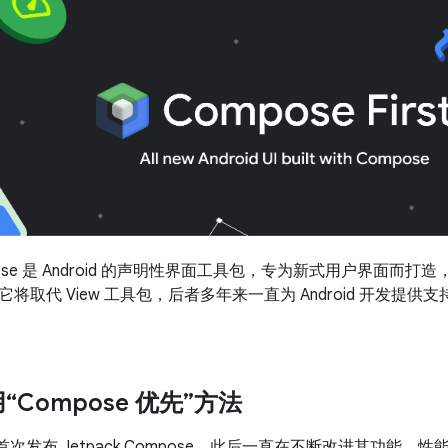
Compose 是 Android 的声明性界面工具包，专为新式用户界面
将取代 View 工具包，后者多年来一直为 Android 开发提
Compose 优先”方法
年首次发布 Jetpack Compose，此后一直在不断改进其功能、性能和工