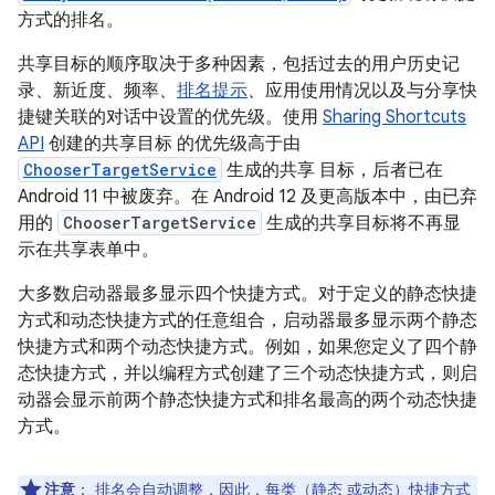
方式的排名。
共享目标的顺序取决于多种因素，包括过去的用户历史记
录、新近度、频率、
排名提示
、应用使用情况以及与分享快
捷键关联的对话中设置的优先级。使用
Sharing Shortcuts
API
创建的共享目标 的优先级高于由
ChooserTargetService
生成的共享 目标，后者已在
Android 11 中被废弃。在 Android 12 及更高版本中，由已弃
用的
ChooserTargetService
生成的共享目标将不再显
示在共享表单中。
大多数启动器最多显示四个快捷方式。对于定义的静态快捷
方式和动态快捷方式的任意组合，启动器最多显示两个静态
快捷方式和两个动态快捷方式。例如，如果您定义了四个静
态快捷方式，并以编程方式创建了三个动态快捷方式，则启
动器会显示前两个静态快捷方式和排名最高的两个动态快捷
方式。
注意
：
排名会自动调整，因此，每类（静态 或动态）快捷方式