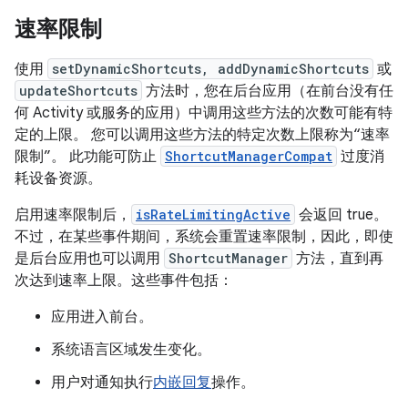
速率限制
使用
setDynamicShortcuts, addDynamicShortcuts
或
updateShortcuts
方法时，您在后台应用（在前台没有任
何 Activity 或服务的应用）中调用这些方法的次数可能有特
定的上限。
您可以调用这些方法的特定次数上限称为“速率
限制”。
此功能可防止
ShortcutManagerCompat
过度消
耗设备资源。
启用速率限制后，
isRateLimitingActive
会返回 true。
不过，在某些事件期间，系统会重置速率限制，因此，即使
是后台应用也可以调用
ShortcutManager
方法，直到再
次达到速率上限。这些事件包括：
应用进入前台。
系统语言区域发生变化。
用户对通知执行
内嵌回复
操作。