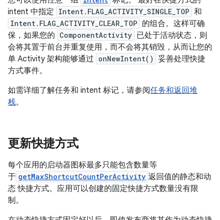
intent 中指定
Intent.FLAG_ACTIVITY_SINGLE_TOP
和
Intent.FLAG_ACTIVITY_CLEAR_TOP
的组合。这样可确
保，如果您的
ComponentActivity
已处于活动状态，则
会将其置于前台并重复使用，而不会将其销毁，从而让您的
单 Activity 架构能够通过
onNewIntent()
妥善处理快捷
方式事件。
如需详细了解任务和 intent 标记，请参阅
任务和返回堆
栈
。
更新快捷方式
每个应用的启动器图标最多只能包含数量等
于
getMaxShortcutCountPerActivity
返回值的静态和动
态 快捷方式。应用可以创建的固定快捷方式数量没有限
制。
在动态快捷方式固定好以后，即使发布商将其作为动态快捷