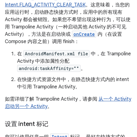
Intent.FLAG_ACTIVITY_CLEAR_TASK
。这意味着，当您的
应用运行时，启动静态快捷方式时，应用中的所有现有
Activity 都会被销毁。如果您不希望出现这种行为，可以使
用 Trampoline Activity（一种启动其他 Activity 的不可见
Activity），方法是在启动块或
onCreate
内（在设置
Compose 内容之前）调用 finish：
在
AndroidManifest.xml file
中，在 Trampoline
Activity 中添加属性分配
android:taskAffinity=""
。
在快捷方式资源文件中，在静态快捷方式内的 intent
中引用 Trampoline Activity。
如需详细了解 Trampoline Activity，请参阅
从一个 Activity
启动另一个 Activity
。
设置 intent 标记
您可以使用任意一组
Intent
标记。 最好在快捷方式的