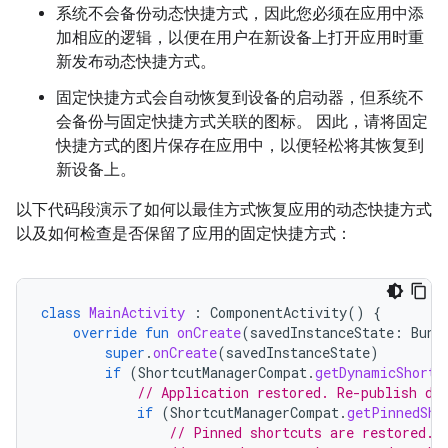
系统不会备份动态快捷方式，因此您必须在应用中添
加相应的逻辑，以便在用户在新设备上打开应用时重
新发布动态快捷方式。
固定快捷方式会自动恢复到设备的启动器，但系统不
会备份与固定快捷方式关联的图标。 因此，请将固定
快捷方式的图片保存在应用中，以便轻松将其恢复到
新设备上。
以下代码段演示了如何以最佳方式恢复应用的动态快捷方式
以及如何检查是否保留了应用的固定快捷方式：
class
MainActivity
:
ComponentActivity
()
{
override
fun
onCreate
(
savedInstanceState
:
Bund
super
.
onCreate
(
savedInstanceState
)
if
(
ShortcutManagerCompat
.
getDynamicShortc
// Application restored. Re-publish dy
if
(
ShortcutManagerCompat
.
getPinnedSho
// Pinned shortcuts are restored. 