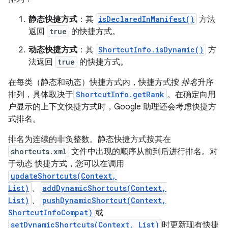
静态快捷方式
：其
isDeclaredInManifest()
方法
返回
true
的快捷方式。
动态快捷方式
：其
ShortcutInfo.isDynamic()
方
法返回
true
的快捷方式。
在每类（静态和动态）快捷方式内，快捷方式按
排名
升序
排列，具体取决于
ShortcutInfo.getRank
。在确定向用
户显示的上下文快捷方式时，Google 助理还会考虑快捷方
式排名。
排名为连续的非负整数。静态快捷方式按其在
shortcuts.xml
文件中出现的顺序从前到后进行排名。对
于动态 快捷方式，您可以在调用
updateShortcuts(Context,
List)
、
addDynamicShortcuts(Context,
List)
、
pushDynamicShortcut(Context,
ShortcutInfoCompat)
或
setDynamicShortcuts(Context, List)
时更新现有快捷