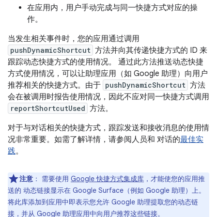
在应用内，用户手动完成与同一快捷方式对应的操
作。
当发生相关事件时，您的应用通过调用
pushDynamicShortcut
方法并向其传递快捷方式的 ID 来
跟踪动态快捷方式的使用情况。 通过此方法推送动态快捷
方式使用情况，可以让助理应用（如 Google 助理）向用户
推荐相关的快捷方式。由于
pushDynamicShortcut
方法
会在被调用时报告使用情况，因此不应对同一快捷方式调用
reportShortcutUsed
方法。
对于与对话相关的快捷方式，跟踪发送和接收消息的使用情
况非常重要。如需了解详情，请参阅人员和 对话的
最佳实
践
。
注意
：
需要使用
Google 快捷方式集成库
，才能使您的应用推
送的 动态链接显示在 Google Surface（例如 Google 助理）上。
将此库添加到应用中即表示您允许 Google 助理提取您的动态链
接，并从 Google 助理应用中向用户推荐这些链接。