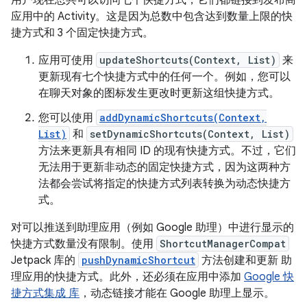
应用中的 Activity。这是因为总数中包含达到数量上限的快
捷方式和 3 个固定快捷方式。
应用可使用
updateShortcuts(Context, List)
来
更新现有七个快捷方式中的任何一个。例如，您可以
在聊天对象的图标发生更改时更新这组快捷方式。
您可以使用
addDynamicShortcuts(Context,
List)
和
setDynamicShortcuts(Context, List)
方法来更新具有相同 ID 的现有快捷方式。不过，它们
无法用于更新非动态的固定快捷方式，因为这两种方
法都会尝试将指定的快捷方式列表转换为动态快捷方
式。
对可以推送到助理应用（例如 Google 助理）中进行显示的
快捷方式数量没有限制。使用
ShortcutManagerCompat
Jetpack 库的
pushDynamicShortcut
方法创建和更新 助
理应用的快捷方式。此外，还必须在应用中添加
Google 快
捷方式集成 库
，动态链接才能在 Google 助理上显示。