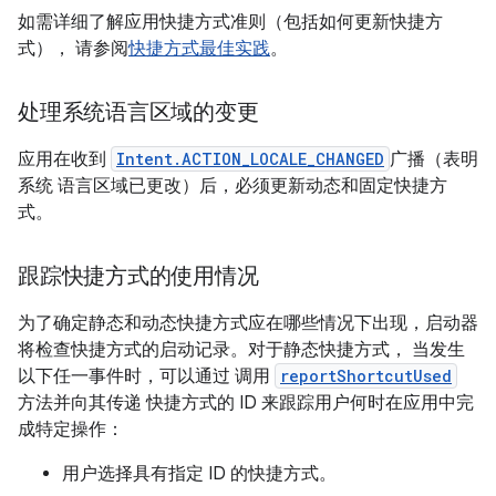
如需详细了解应用快捷方式准则（包括如何更新快捷方
式）， 请参阅
快捷方式最佳实践
。
处理系统语言区域的变更
应用在收到
Intent.ACTION_LOCALE_CHANGED
广播（表明
系统 语言区域已更改）后，必须更新动态和固定快捷方
式。
跟踪快捷方式的使用情况
为了确定静态和动态快捷方式应在哪些情况下出现，启动器
将检查快捷方式的启动记录。对于静态快捷方式， 当发生
以下任一事件时，可以通过 调用
reportShortcutUsed
方法并向其传递 快捷方式的 ID 来跟踪用户何时在应用中完
成特定操作：
用户选择具有指定 ID 的快捷方式。