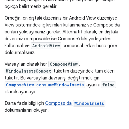
açıkça belirtmeniz gerekir.
Örneğin, en dıştaki düzeniniz bir Android View düzeniyse
View sistemindeki iç kısımları kullanmanız ve Compose'da
bunları yoksaymanız gerekir. Alternatif olarak, en dıştaki
düzeniniz composable ise Compose'daki yerleşimleri
kullanmalı ve
AndroidView
composable'ları buna göre
doldurmalısınız.
Varsayılan olarak her
ComposeView
,
WindowInsetsCompat
tüketim düzeyindeki tüm ekleri
tüketir. Bu varsayılan davranışı değiştirmek için
ComposeView.consumeWindowInsets
ayarını
false
olarak ayarlayın.
Daha fazla bilgi için
Compose'da
WindowInsets
dokümanlarını okuyun.