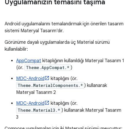
Uygulamanızın temasını taşıma
Android uygulamalarını temalandırmak için önerilen tasarım
sistemi Materyal Tasarım'dır.
Görünüme dayalı uygulamalarda üç Material sürümü
kullanılabilir:
AppCompat
kitaplığının kullanıldığı Materyal Tasarım 1
(ör.
Theme.AppCompat.*
)
MDC-Android
kitaplığını (ör.
Theme.MaterialComponents.*
) kullanarak
Materyal Tasarım 2
MDC-Android
kitaplığını (ör.
Theme.Material3.*
) kullanarak Materyal Tasarım
3
Compose uygulamaları için iki Materyal sürümü mevcuttur: