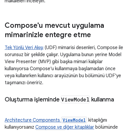
makaleleri inceleyin.
Compose'u mevcut uygulama
mimarinizle entegre etme
Tek Yönlü Veri Akışı
(UDF) mimarisi desenleri, Compose ile
sorunsuz bir şekilde çalışır. Uygulama bunun yerine Model
View Presenter (MVP) gibi başka mimari kalıplar
kullanıyorsa Compose'u kullanmaya başlamadan önce
veya kullanırken kullanıcı arayüzünün bu bölümünü UDF'ye
taşımanızı öneririz.
Oluşturma işleminde
View
Model
kullanma
Architecture Components
ViewModel
kitaplığını
kullanıyorsanız
Compose ve diğer kitaplıklar
bölümünde