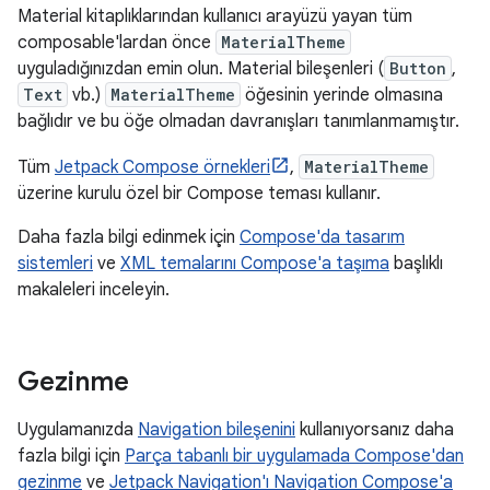
Material kitaplıklarından kullanıcı arayüzü yayan tüm
composable'lardan önce
MaterialTheme
uyguladığınızdan emin olun. Material bileşenleri (
Button
,
Text
vb.)
MaterialTheme
öğesinin yerinde olmasına
bağlıdır ve bu öğe olmadan davranışları tanımlanmamıştır.
Tüm
Jetpack Compose örnekleri
,
MaterialTheme
üzerine kurulu özel bir Compose teması kullanır.
Daha fazla bilgi edinmek için
Compose'da tasarım
sistemleri
ve
XML temalarını Compose'a taşıma
başlıklı
makaleleri inceleyin.
Gezinme
Uygulamanızda
Navigation bileşenini
kullanıyorsanız daha
fazla bilgi için
Parça tabanlı bir uygulamada Compose'dan
gezinme
ve
Jetpack Navigation'ı Navigation Compose'a