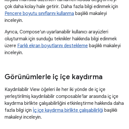
çok daha kolay hale getirir. Daha fazla bilgi edinmek için
Pencere boyutu sınıflarını kullanma
başlıklı makaleyi
inceleyin.
Ayrıca, Compose'un uyarlanabilir kullanıcı arayüzleri
oluşturmak için sunduğu teknikler hakkında bilgi edinmek
üzere
Farklı ekran boyutlarını destekleme
başlıklı makaleyi
inceleyin.
Görünümlerle iç içe kaydırma
Kaydırılabilir View öğeleri ile her iki yönde de iç içe
yerleştirilmiş kaydırılabilir composable'lar arasında iç içe
kaydırma birlikte çalışabilirliğini etkinleştirme hakkında daha
fazla bilgi için
İç içe kaydırma birlikte çalışabilirliği
başlıklı
makaleyi inceleyin.