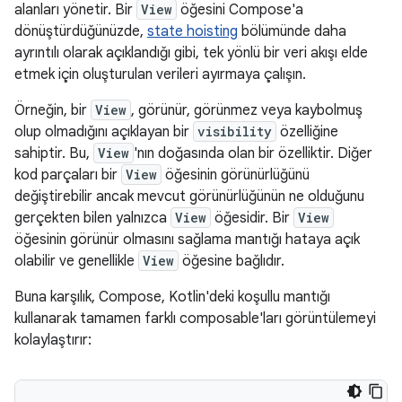
alanları yönetir. Bir
View
öğesini Compose'a
dönüştürdüğünüzde,
state hoisting
bölümünde daha
ayrıntılı olarak açıklandığı gibi, tek yönlü bir veri akışı elde
etmek için oluşturulan verileri ayırmaya çalışın.
Örneğin, bir
View
, görünür, görünmez veya kaybolmuş
olup olmadığını açıklayan bir
visibility
özelliğine
sahiptir. Bu,
View
'nın doğasında olan bir özelliktir. Diğer
kod parçaları bir
View
öğesinin görünürlüğünü
değiştirebilir ancak mevcut görünürlüğünün ne olduğunu
gerçekten bilen yalnızca
View
öğesidir. Bir
View
öğesinin görünür olmasını sağlama mantığı hataya açık
olabilir ve genellikle
View
öğesine bağlıdır.
Buna karşılık, Compose, Kotlin'deki koşullu mantığı
kullanarak tamamen farklı composable'ları görüntülemeyi
kolaylaştırır: