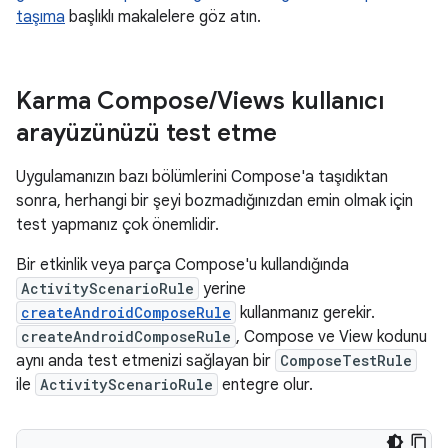
taşıma
başlıklı makalelere göz atın.
Karma Compose
/
Views kullanıcı
arayüzünüzü test etme
Uygulamanızın bazı bölümlerini Compose'a taşıdıktan
sonra, herhangi bir şeyi bozmadığınızdan emin olmak için
test yapmanız çok önemlidir.
Bir etkinlik veya parça Compose'u kullandığında
ActivityScenarioRule
yerine
createAndroidComposeRule
kullanmanız gerekir.
createAndroidComposeRule
, Compose ve View kodunu
aynı anda test etmenizi sağlayan bir
ComposeTestRule
ile
ActivityScenarioRule
entegre olur.