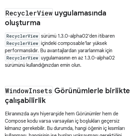
Recycler
View
uygulamasında
oluşturma
RecyclerView
sürümü 1.3.0-alpha02'den itibaren
RecyclerView
içindeki composable'lar yüksek
performanslıdır. Bu avantajlardan yararlanmak için
RecyclerView
uygulamasının en az 1.3.0-alpha02
sürümünü kullandığınızdan emin olun.
Window
Insets
Görünümlerle birlikte
çalışabilirlik
Ekranınızda aynı hiyerarşide hem Görünümler hem de
Compose kodu varsa varsayılan iç boşlukları geçersiz
kılmanız gerekebilir. Bu durumda, hangi öğenin iç kısımları
kullanması, hangisinin ise bunları yoksayması gerektiğini