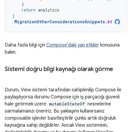
}
return
analytics
}
MigrationOtherConsiderationsSnippets
.
kt
Daha fazla bilgi için
Compose'daki yan etkiler
konusuna
bakın.
Sistemi doğru bilgi kaynağı olarak görme
Durum, View sistemi tarafından sahiplenilip Compose ile
paylaşılıyorsa durumu Compose için iş parçacığı güvenli
hale getirmek üzere
mutableStateOf
nesnelerine
sarmalamanızı öneririz. Bu yaklaşımı kullanırsanız
composable işlevler basitleştirilir çünkü artık doğruluk
kaynağına sahip değildirler. Ancak View sisteminin,