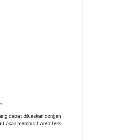
n.
 yang dapat diluaskan dengan
ikut akan membuat area teks