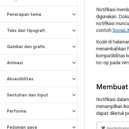
Notifikasi memb
Penerapan tema
digunakan. Doku
notifikasi muncu
contoh
SociaLi
Teks dan tipografi
Kode di halama
Gambar dan grafis
menambahkan fit
kompatibilitas k
no-op pada ver
Animasi
Aksesibilitas
Membuat n
Sentuhan dan input
Notifikasi dala
menampilkan ikon
Performa
dapat diketuk pe
Pedoman gaya