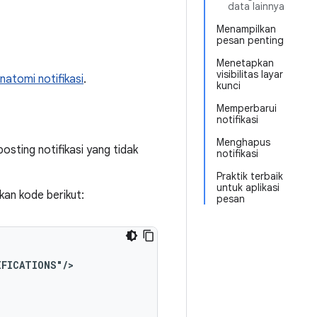
data lainnya
Menampilkan
pesan penting
Menetapkan
visibilitas layar
natomi notifikasi
.
kunci
Memperbarui
notifikasi
Menghapus
osting notifikasi yang tidak
notifikasi
Praktik terbaik
untuk aplikasi
ikan kode berikut:
pesan
IFICATIONS"/>