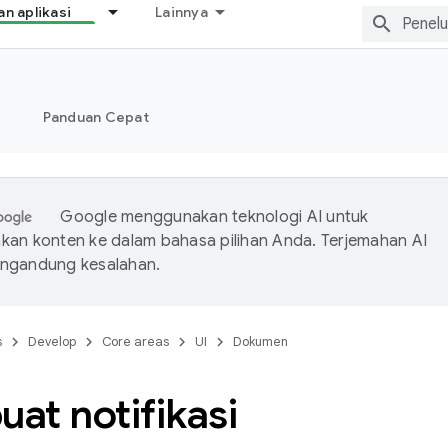
 aplikasi
Lainnya
Panduan Cepat
Google menggunakan teknologi AI untuk
an konten ke dalam bahasa pilihan Anda. Terjemahan AI
ngandung kesalahan.
s
Develop
Core areas
UI
Dokumen
at notifikasi