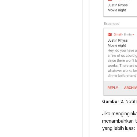
Gambar 2.
Notifi
Jika mengingink
menambahkan t
yang lebih luas: