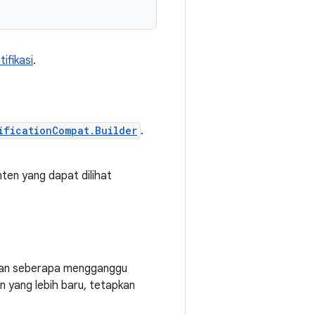
tifikasi
.
ificationCompat.Builder
.
nten yang dapat dilihat
ukan seberapa mengganggu
an yang lebih baru, tetapkan