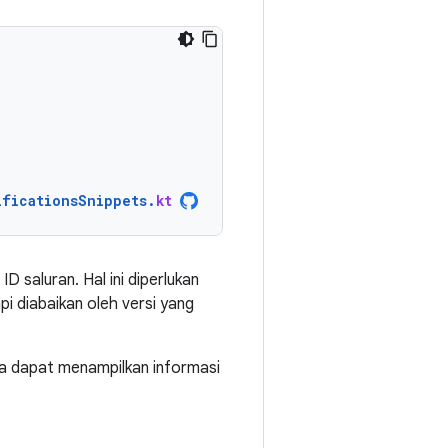
ificationsSnippets
.
kt
saluran. Hal ini diperlukan
pi diabaikan oleh versi yang
nda dapat menampilkan informasi