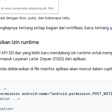
kasi dengan ikon, judul, dan beberapa teks.
lengkapnya tentang setiap bagian dari notifikasi, baca tentang
a
ikan izin runtime
l API 33) dan yang lebih baru mendukung izin runtime untuk memp
ermasuk Layanan Latar Depan (FGS)) dari aplikasi.
Anda deklarasikan di file manifes aplikasi akan muncul dalam cupl
permission
android:name="android.permission.POST_NOT
ation
cation>
