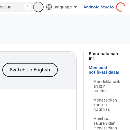
/
Android Studio
Pada halaman
ini
Membuat
notifikasi dasar
Mendeklarasik
an izin
runtime
Menetapkan
konten
notifikasi
Membuat
saluran dan
menetapkan