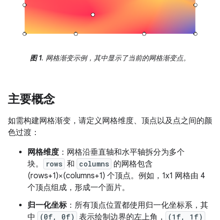
图 1
. 网格渐变示例，其中显示了当前的网格渐变点。
主要概念
如需构建网格渐变，请定义网格维度、顶点以及点之间的颜
色过渡：
网格维度
：网格沿垂直轴和水平轴拆分为多个
块。
rows
和
columns
的网格包含
(rows+1)×(columns+1) 个顶点。例如，1x1 网格由 4
个顶点组成，形成一个面片。
归一化坐标
：所有顶点位置都使用归一化坐标系，其
中
(0f, 0f)
表示绘制边界的左上角，
(1f, 1f)