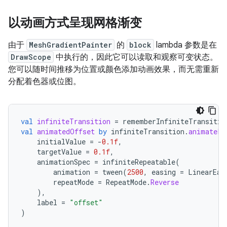
以动画方式呈现网格渐变
由于
MeshGradientPainter
的
block
lambda 参数是在
DrawScope
中执行的，因此它可以读取和观察可变状态。
您可以随时间推移为位置或颜色添加动画效果，而无需重新
分配着色器或位图。
val
infiniteTransition
=
rememberInfiniteTransitio
val
animatedOffset
by
infiniteTransition
.
animateFl
initialValue
=
-
0.1f
,
targetValue
=
0.1f
,
animationSpec
=
infiniteRepeatable
(
animation
=
tween
(
2500
,
easing
=
LinearEas
repeatMode
=
RepeatMode
.
Reverse
),
label
=
"offset"
)