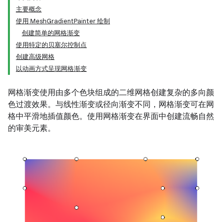
主要概念
使用 MeshGradientPainter 绘制
创建简单的网格渐变
使用特定的贝塞尔控制点
创建高级网格
以动画方式呈现网格渐变
网格渐变使用由多个色块组成的二维网格创建复杂的多向颜
色过渡效果。与线性渐变或径向渐变不同，网格渐变可在网
格中平滑地插值颜色。使用网格渐变在界面中创建流畅自然
的审美元素。