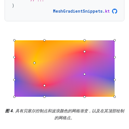
)
MeshGradientSnippets
.
kt
图 4
. 具有贝塞尔控制点和波浪颜色的网格渐变，以及在其顶部绘制
的网格点。