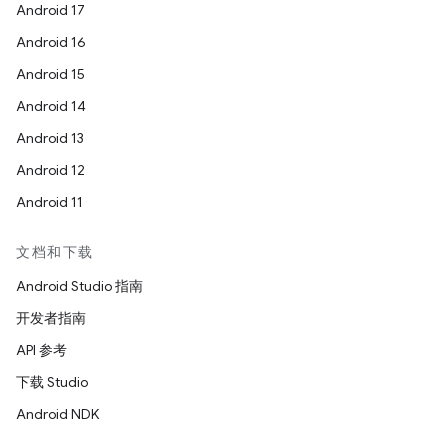
Android 17
Android 16
Android 15
Android 14
Android 13
Android 12
Android 11
文档和下载
Android Studio 指南
开发者指南
API 参考
下载 Studio
Android NDK