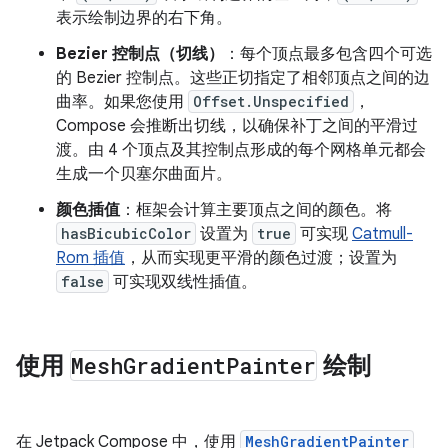
表示绘制边界的右下角。
Bezier 控制点（切线）
：每个顶点最多包含四个可选
的 Bezier 控制点。这些正切指定了相邻顶点之间的边
曲率。如果您使用
Offset.Unspecified
，
Compose 会推断出切线，以确保补丁之间的平滑过
渡。由 4 个顶点及其控制点形成的每个网格单元都会
生成一个贝塞尔曲面片。
颜色插值
：框架会计算主要顶点之间的颜色。将
hasBicubicColor
设置为
true
可实现
Catmull-
Rom 插值
，从而实现更平滑的颜色过渡；设置为
false
可实现双线性插值。
使用
Mesh
Gradient
Painter
绘制
在 Jetpack Compose 中，使用
MeshGradientPainter