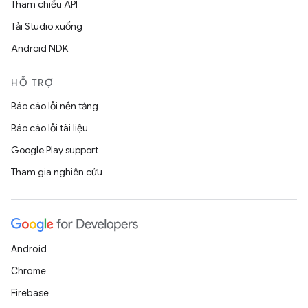
Tham chiếu API
Tải Studio xuống
Android NDK
HỖ TRỢ
Báo cáo lỗi nền tảng
Báo cáo lỗi tài liệu
Google Play support
Tham gia nghiên cứu
Android
Chrome
Firebase