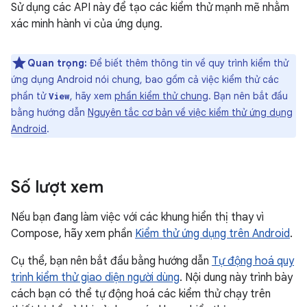
Sử dụng các API này để tạo các kiểm thử mạnh mẽ nhằm
xác minh hành vi của ứng dụng.
Quan trọng:
Để biết thêm thông tin về quy trình kiểm thử
ứng dụng Android nói chung, bao gồm cả việc kiểm thử các
phần tử
, hãy xem
phần kiểm thử chung
. Bạn nên bắt đầu
View
bằng hướng dẫn
Nguyên tắc cơ bản về việc kiểm thử ứng dụng
Android
.
Số lượt xem
Nếu bạn đang làm việc với các khung hiển thị thay vì
Compose, hãy xem phần
Kiểm thử ứng dụng trên Android
.
Cụ thể, bạn nên bắt đầu bằng hướng dẫn
Tự động hoá quy
trình kiểm thử giao diện người dùng
. Nội dung này trình bày
cách bạn có thể tự động hoá các kiểm thử chạy trên