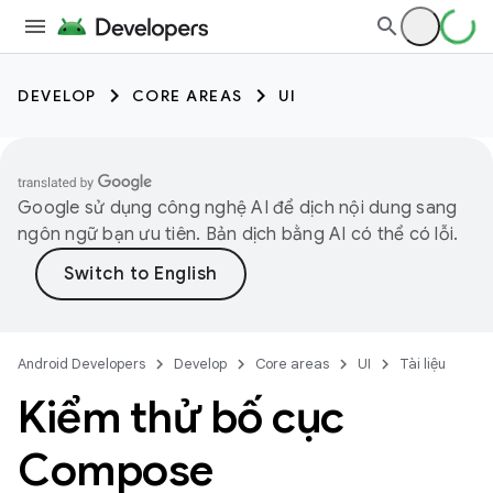
DEVELOP
CORE AREAS
UI
Google sử dụng công nghệ AI để dịch nội dung sang
ngôn ngữ bạn ưu tiên. Bản dịch bằng AI có thể có lỗi.
Android Developers
Develop
Core areas
UI
Tài liệu
Kiểm thử bố cục
Compose