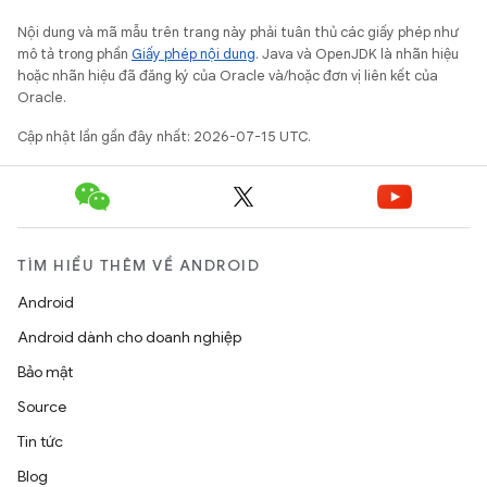
Nội dung và mã mẫu trên trang này phải tuân thủ các giấy phép như
mô tả trong phần
Giấy phép nội dung
. Java và OpenJDK là nhãn hiệu
hoặc nhãn hiệu đã đăng ký của Oracle và/hoặc đơn vị liên kết của
Oracle.
Cập nhật lần gần đây nhất: 2026-07-15 UTC.
TÌM HIỂU THÊM VỀ ANDROID
Android
Android dành cho doanh nghiệp
Bảo mật
Source
Tin tức
Blog