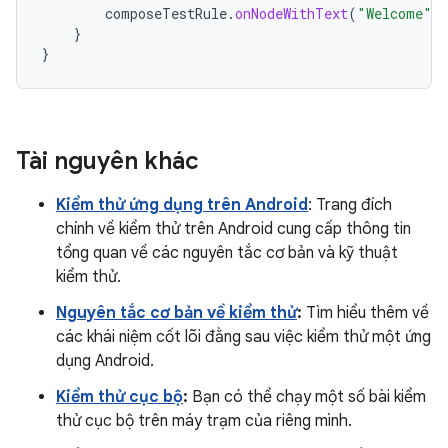
composeTestRule
.
onNodeWithText
(
"Welcome"
)
}
}
Tài nguyên khác
Kiểm thử ứng dụng trên Android
: Trang đích
chính về kiểm thử trên Android cung cấp thông tin
tổng quan về các nguyên tắc cơ bản và kỹ thuật
kiểm thử.
Nguyên tắc cơ bản về kiểm thử
:
Tìm hiểu thêm về
các khái niệm cốt lõi đằng sau việc kiểm thử một ứng
dụng Android.
Kiểm thử cục bộ
:
Bạn có thể chạy một số bài kiểm
thử cục bộ trên máy trạm của riêng mình.