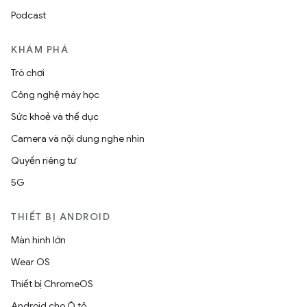
Podcast
KHÁM PHÁ
Trò chơi
Công nghệ máy học
Sức khoẻ và thể dục
Camera và nội dung nghe nhìn
Quyền riêng tư
5G
THIẾT BỊ ANDROID
Màn hình lớn
Wear OS
Thiết bị ChromeOS
Android cho Ô tô