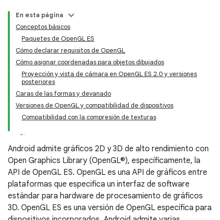
En esta página
Conceptos básicos
Paquetes de OpenGL ES
Cómo declarar requisitos de OpenGL
Cómo asignar coordenadas para objetos dibujados
Proyección y vista de cámara en OpenGL ES 2.0 y versiones
posteriores
Caras de las formas y devanado
Versiones de OpenGL y compatibilidad de dispositivos
Compatibilidad con la compresión de texturas
Android admite gráficos 2D y 3D de alto rendimiento con
Open Graphics Library (OpenGL®), específicamente, la
API de OpenGL ES. OpenGL es una API de gráficos entre
plataformas que especifica un interfaz de software
estándar para hardware de procesamiento de gráficos
3D. OpenGL ES es una versión de OpenGL específica para
dispositivos incorporados. Android admite varias