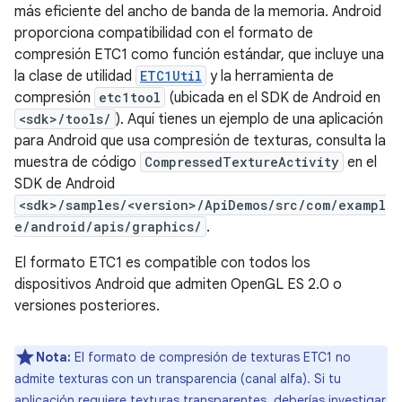
más eficiente del ancho de banda de la memoria. Android
proporciona compatibilidad con el formato de
compresión ETC1 como función estándar, que incluye una
la clase de utilidad
ETC1Util
y la herramienta de
compresión
etc1tool
(ubicada en el SDK de Android en
<sdk>/tools/
). Aquí tienes un ejemplo de una aplicación
para Android que usa compresión de texturas, consulta la
muestra de código
CompressedTextureActivity
en el
SDK de Android
<sdk>/samples/<version>/ApiDemos/src/com/exampl
e/android/apis/graphics/
.
El formato ETC1 es compatible con todos los
dispositivos Android que admiten OpenGL ES 2.0 o
versiones posteriores.
Nota:
El formato de compresión de texturas ETC1 no
admite texturas con un transparencia (canal alfa). Si tu
aplicación requiere texturas transparentes, deberías investigar