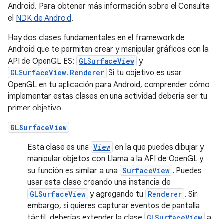
Android. Para obtener más información sobre el Consulta
el
NDK de Android
.
Hay dos clases fundamentales en el framework de
Android que te permiten crear y manipular gráficos con la
API de OpenGL ES:
GLSurfaceView
y
GLSurfaceView.Renderer
Si tu objetivo es usar
OpenGL en tu aplicación para Android, comprender cómo
implementar estas clases en una actividad debería ser tu
primer objetivo.
GLSurfaceView
Esta clase es una
View
en la que puedes dibujar y
manipular objetos con Llama a la API de OpenGL y
su función es similar a una
SurfaceView
. Puedes
usar esta clase creando una instancia de
GLSurfaceView
y agregando tu
Renderer
. Sin
embargo, si quieres capturar eventos de pantalla
táctil, deberías extender la clase
GLSurfaceView
a