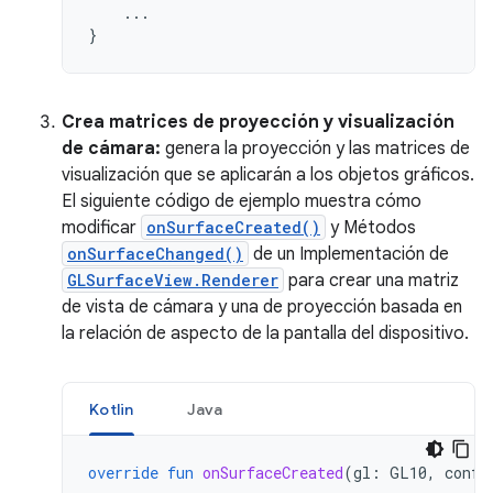
...
}
Crea matrices de proyección y visualización
de cámara:
genera la proyección y las matrices de
visualización que se aplicarán a los objetos gráficos.
El siguiente código de ejemplo muestra cómo
modificar
onSurfaceCreated()
y Métodos
onSurfaceChanged()
de un Implementación de
GLSurfaceView.Renderer
para crear una matriz
de vista de cámara y una de proyección basada en
la relación de aspecto de la pantalla del dispositivo.
Kotlin
Java
override
fun
onSurfaceCreated
(
gl
:
GL10
,
confi