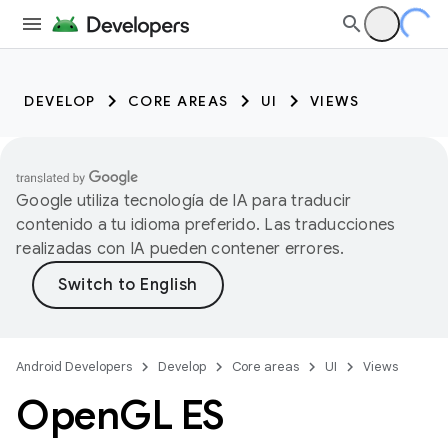
DEVELOP
CORE AREAS
UI
VIEWS
Google utiliza tecnología de IA para traducir
contenido a tu idioma preferido. Las traducciones
realizadas con IA pueden contener errores.
Android Developers
Develop
Core areas
UI
Views
Open
GL ES