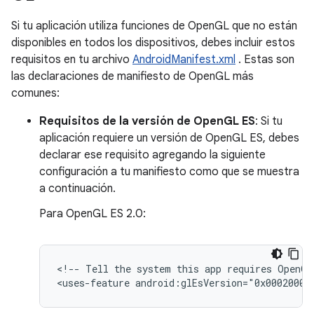
Si tu aplicación utiliza funciones de OpenGL que no están
disponibles en todos los dispositivos, debes incluir estos
requisitos en tu archivo
AndroidManifest.xml
. Estas son
las declaraciones de manifiesto de OpenGL más
comunes:
Requisitos de la versión de OpenGL ES
: Si tu
aplicación requiere un versión de OpenGL ES, debes
declarar ese requisito agregando la siguiente
configuración a tu manifiesto como que se muestra
a continuación.
Para OpenGL ES 2.0:
<!--
Tell
the
system
this
app
requires
OpenGL
<uses-feature
android:glEsVersion="0x00020000