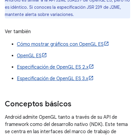
Android es similar a la API J2ME JSR239 de OpenGL ES, pero no
es idéntico. Si conoces la especificación JSR 239 de J2ME,
mantente alerta sobre variaciones.
Ver también
Cómo mostrar gráficos con OpenGL ES
OpenGL ES
Especificación de OpenGL ES 2.x
Especificación de OpenGL ES 3.x
Conceptos básicos
Android admite OpenGL tanto a través de su API de
framework como del desarrollo nativo (NDK). Este tema
se centra en las interfaces del marco de trabajo de