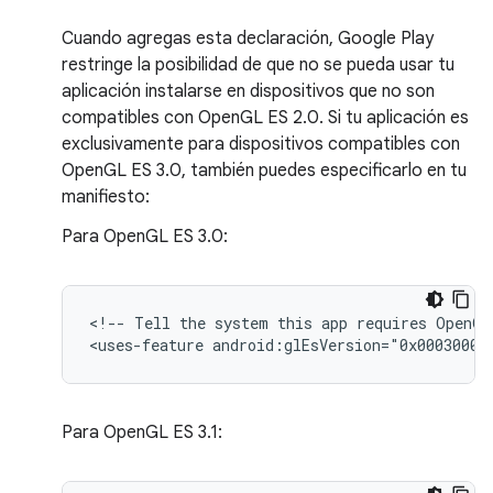
Cuando agregas esta declaración, Google Play
restringe la posibilidad de que no se pueda usar tu
aplicación instalarse en dispositivos que no son
compatibles con OpenGL ES 2.0. Si tu aplicación es
exclusivamente para dispositivos compatibles con
OpenGL ES 3.0, también puedes especificarlo en tu
manifiesto:
Para OpenGL ES 3.0:
<!--
Tell
the
system
this
app
requires
OpenGL
<uses-feature
android:glEsVersion="0x00030000
Para OpenGL ES 3.1: