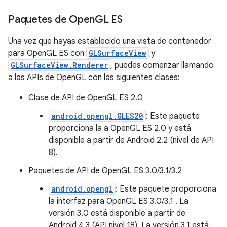
Paquetes de Open
GL ES
Una vez que hayas establecido una vista de contenedor
para OpenGL ES con
GLSurfaceView
y
GLSurfaceView.Renderer
, puedes comenzar llamando
a las APIs de OpenGL con las siguientes clases:
Clase de API de OpenGL ES 2.0
android.opengl.GLES20
: Este paquete
proporciona la a OpenGL ES 2.0 y está
disponible a partir de Android 2.2 (nivel de API
8).
Paquetes de API de OpenGL ES 3.0/3.1/3.2
android.opengl
: Este paquete proporciona
la interfaz para OpenGL ES 3.0/3.1 . La
versión 3.0 está disponible a partir de
Android 4.3 (API nivel 18). La versión 3.1 está