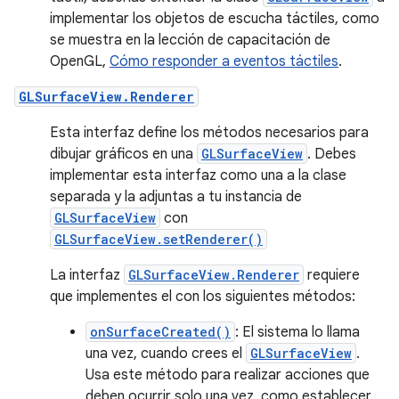
implementar los objetos de escucha táctiles, como
se muestra en la lección de capacitación de
OpenGL,
Cómo responder a eventos táctiles
.
GLSurfaceView.Renderer
Esta interfaz define los métodos necesarios para
dibujar gráficos en una
GLSurfaceView
. Debes
implementar esta interfaz como una a la clase
separada y la adjuntas a tu instancia de
GLSurfaceView
con
GLSurfaceView.setRenderer()
La interfaz
GLSurfaceView.Renderer
requiere
que implementes el con los siguientes métodos:
onSurfaceCreated()
: El sistema lo llama
una vez, cuando crees el
GLSurfaceView
.
Usa este método para realizar acciones que
deben ocurrir solo una vez, como establecer