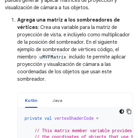
puedes generar y aplicar matrices de proyección y
visualización de cámara a tus objetos.
Agrega una matriz a los sombreadores de
vértices
: Crea una variable para la matriz de
proyección de vista. e inclúyelo como multiplicador
de la posición del sombreador. En el siguiente
ejemplo de sombreador de vértices código, el
miembro
uMVPMatrix
incluido te permite aplicar
proyección y visualización de cámara a las
coordenadas de los objetos que usan este
sombreador.
Kotlin
Java
private
val
vertexShaderCode
=
// This matrix member variable provides a
// the coordinates of objects that use th