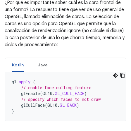
¿Por qué es importante saber cuál es la cara frontal de
una forma? La respuesta tiene que ver de uso general de
OpenGL, llamada eliminación de caras. La selección de
caras es una opción para OpenGL que permite que la
canalización de renderización ignore (no calcule ni dibuje)
la cara posterior de una lo que ahorra tiempo, memoria y
ciclos de procesamiento:
Kotlin
Java
gl
.
apply
{
// enable face culling feature
glEnable
(
GL10
.
GL_CULL_FACE
)
// specify which faces to not draw
glCullFace
(
GL10
.
GL_BACK
)
}