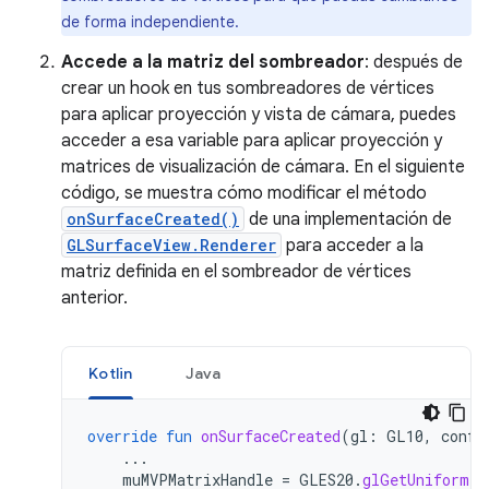
de forma independiente.
Accede a la matriz del sombreador
: después de
crear un hook en tus sombreadores de vértices
para aplicar proyección y vista de cámara, puedes
acceder a esa variable para aplicar proyección y
matrices de visualización de cámara. En el siguiente
código, se muestra cómo modificar el método
onSurfaceCreated()
de una implementación de
GLSurfaceView.Renderer
para acceder a la
matriz definida en el sombreador de vértices
anterior.
Kotlin
Java
override
fun
onSurfaceCreated
(
gl
:
GL10
,
confi
...
muMVPMatrixHandle
=
GLES20
.
glGetUniformLo