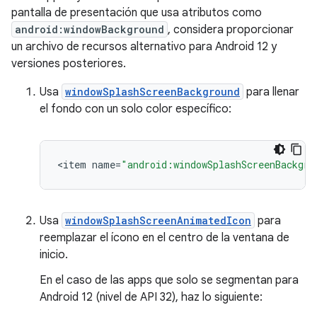
pantalla de presentación que usa atributos como
android:windowBackground
, considera proporcionar
un archivo de recursos alternativo para Android 12 y
versiones posteriores.
Usa
windowSplashScreenBackground
para llenar
el fondo con un solo color específico:
<
item
name
=
"android:windowSplashScreenBackgro
Usa
windowSplashScreenAnimatedIcon
para
reemplazar el ícono en el centro de la ventana de
inicio.
En el caso de las apps que solo se segmentan para
Android 12 (nivel de API 32), haz lo siguiente: