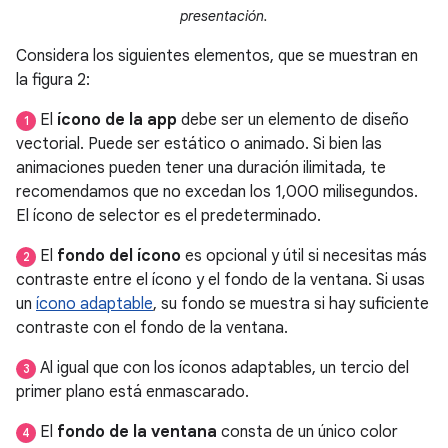
presentación.
Considera los siguientes elementos, que se muestran en
la figura 2:
El
ícono de la app
debe ser un elemento de diseño
1
vectorial. Puede ser estático o animado. Si bien las
animaciones pueden tener una duración ilimitada, te
recomendamos que no excedan los 1,000 milisegundos.
El ícono de selector es el predeterminado.
El
fondo del ícono
es opcional y útil si necesitas más
2
contraste entre el ícono y el fondo de la ventana. Si usas
un
ícono adaptable
, su fondo se muestra si hay suficiente
contraste con el fondo de la ventana.
Al igual que con los íconos adaptables, un tercio del
3
primer plano está enmascarado.
El
fondo de la ventana
consta de un único color
4