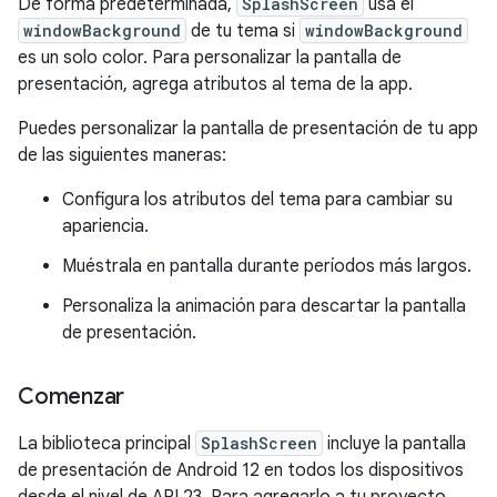
De forma predeterminada,
SplashScreen
usa el
windowBackground
de tu tema si
windowBackground
es un solo color. Para personalizar la pantalla de
presentación, agrega atributos al tema de la app.
Puedes personalizar la pantalla de presentación de tu app
de las siguientes maneras:
Configura los atributos del tema para cambiar su
apariencia.
Muéstrala en pantalla durante períodos más largos.
Personaliza la animación para descartar la pantalla
de presentación.
Comenzar
La biblioteca principal
SplashScreen
incluye la pantalla
de presentación de Android 12 en todos los dispositivos
desde el nivel de API 23. Para agregarlo a tu proyecto,