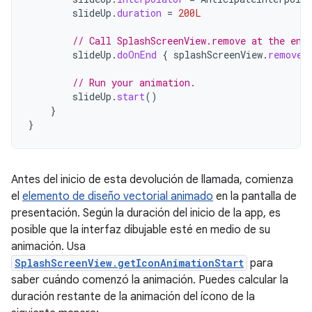
slideUp
.
duration
=
200L
// Call SplashScreenView.remove at the end
slideUp
.
doOnEnd
{
splashScreenView
.
remove
(
// Run your animation.
slideUp
.
start
()
}
}
Antes del inicio de esta devolución de llamada, comienza
el
elemento de diseño vectorial animado
en la pantalla de
presentación. Según la duración del inicio de la app, es
posible que la interfaz dibujable esté en medio de su
animación. Usa
SplashScreenView.getIconAnimationStart
para
saber cuándo comenzó la animación. Puedes calcular la
duración restante de la animación del ícono de la