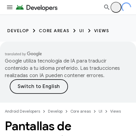
DEVELOP
CORE AREAS
UI
VIEWS
Google utiliza tecnología de IA para traducir
contenido a tu idioma preferido. Las traducciones
realizadas con IA pueden contener errores.
Android Developers
Develop
Core areas
UI
Views
Pantallas de