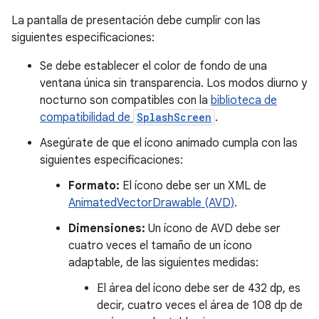
La pantalla de presentación debe cumplir con las
siguientes especificaciones:
Se debe establecer el color de fondo de una
ventana única sin transparencia. Los modos diurno y
nocturno son compatibles con la
biblioteca de
compatibilidad de
SplashScreen
.
Asegúrate de que el ícono animado cumpla con las
siguientes especificaciones:
Formato:
El ícono debe ser un XML de
AnimatedVectorDrawable (AVD)
.
Dimensiones:
Un ícono de AVD debe ser
cuatro veces el tamaño de un ícono
adaptable, de las siguientes medidas:
El área del ícono debe ser de 432 dp, es
decir, cuatro veces el área de 108 dp de