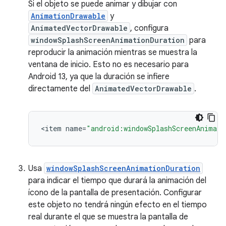
Si el objeto se puede animar y dibujar con
AnimationDrawable
y
AnimatedVectorDrawable
, configura
windowSplashScreenAnimationDuration
para
reproducir la animación mientras se muestra la
ventana de inicio. Esto no es necesario para
Android 13, ya que la duración se infiere
directamente del
AnimatedVectorDrawable
.
<
item
name
=
"android:windowSplashScreenAnimate
Usa
windowSplashScreenAnimationDuration
para indicar el tiempo que durará la animación del
ícono de la pantalla de presentación. Configurar
este objeto no tendrá ningún efecto en el tiempo
real durante el que se muestra la pantalla de