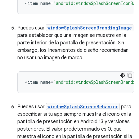
<
item
name
=
"android:windowSplashScreenIconBac
Puedes usar
windowSplashScreenBrandingImage
para establecer que una imagen se muestre en la
parte inferior de la pantalla de presentación. Sin
embargo, los lineamientos de diseño recomiendan
no usar una imagen de marca.
<
item
name
=
"android:windowSplashScreenBrandin
Puedes usar
windowSplashScreenBehavior
para
especificar si tu app siempre muestra el ícono en la
pantalla de presentación en Android 13 y versiones
posteriores. El valor predeterminado es 0, que
muestra el ícono en la pantalla de presentación si la