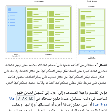
الشكل 1.
نسختان من الشاشة نفسها على أحجام شاشات مختلفة. على يمين الشاشة،
تحتوي شاشة كبيرة على لائحة تنقّل يمكن التحكّم فيها من خلال النشاط وقائمة على
شكل شبكة يمكن التحكّم فيها من خلال الجزء. على يسار الشاشة، تحتوي شاشة
صغيرة على شريط تنقّل سفلي يتحكّم فيه النشاط وقائمة خطية يتحكّم فيها الجزء.
يؤدي تقسيم واجهة المستخدم إلى أجزاء إلى تسهيل تعديل ظهور
نشاطك في وقت التشغيل. عندما يكون نشاطك في
STARTED
حالة
دورة حياة
أو أعلى، يمكن إضافة أجزاء أو استبدالها أو إزالتها. ويمكنك
الاحتفاظ بسجل لهذه التغييرات في المكدس الخلفي الذي يديره النشاط،