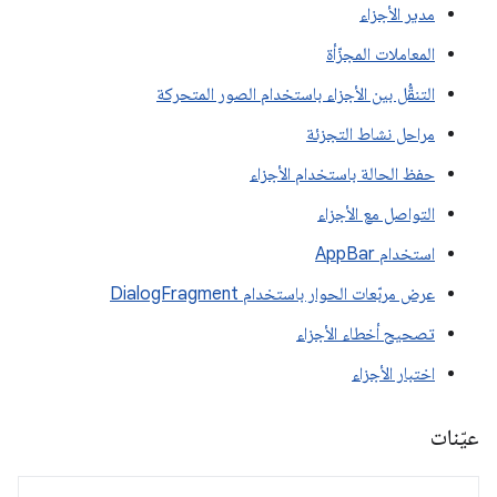
مدير الأجزاء
المعاملات المجزّأة
التنقُّل بين الأجزاء باستخدام الصور المتحركة
مراحل نشاط التجزئة
حفظ الحالة باستخدام الأجزاء
التواصل مع الأجزاء
استخدام AppBar
عرض مربّعات الحوار باستخدام DialogFragment
تصحيح أخطاء الأجزاء
اختبار الأجزاء
عيّنات