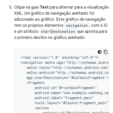
Clique na guia
Text
para alternar para a visualização
XML. Um gráfico de navegação aninhado foi
adicionado ao gráfico. Este gráfico de navegação
tem os próprios elementos
navigation
, com o ID
e um atributo
startDestination
que aponta para
o primeiro destino no gráfico aninhado:
<?xml
version="1.0"
encoding="utf-8"?>

<navigation
tools:layout="@layout/fragment_main"