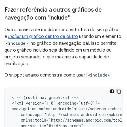
Fazer referência a outros gráficos de
navegação com "include"
Outra maneira de modularizar a estrutura do seu gráfico
é
incluir
um gráfico dentro de outro
usando um elemento
<include>
no gráfico de navegação pai. Isso permite
que o gráfico incluído seja definido em um módulo ou
projeto separado, o que maximiza a capacidade de
reutilização.
O snippet abaixo demonstra como usar
<include>
:
<!--
(root)
nav_graph.xml
-->

<?xml
version="1.0"
encoding="utf-8"?>

<navigation