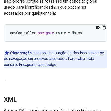
Isso ocorre porque as rotas são um conceito global
usado para identificar destinos que podem ser
acessados por qualquer tela:
navController
.
navigate
(
route
=
Match
)
Observação
:
encapsule a criação de destinos e eventos
de navegação em arquivos separados. Para saber mais,
consulte
Encapsular seu código
.
XML
Ao usar XML, você pode usar o Navigation Editor para