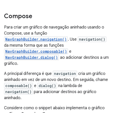
Compose
Para criar um gráfico de navegação aninhado usando o
Compose, use a função
NavGraphBuilder.navigation()
. Use
navigation()
da mesma forma que as funções
NavGraphBuilder.composable()
e
NavGraphBuilder.dialog()
ao adicionar destinos a um
gráfico.
A principal diferença é que
navigation
cria um gráfico
aninhado em vez de um novo destino. Em seguida, chame
composable()
e
dialog()
na lambda de
navigation()
para adicionar destinos ao gráfico
aninhado.
Considere como o snippet abaixo implementa o gráfico